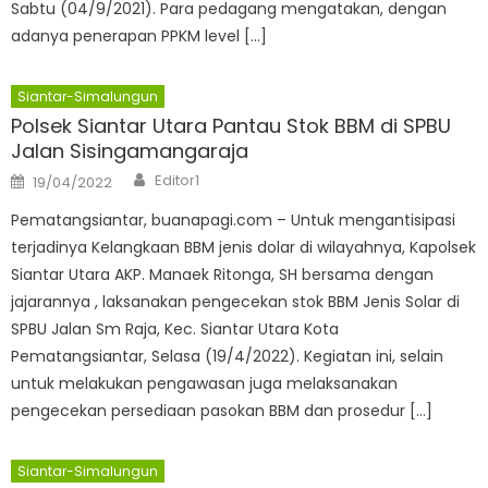
Sabtu (04/9/2021). Para pedagang mengatakan, dengan
adanya penerapan PPKM level […]
Siantar-Simalungun
Polsek Siantar Utara Pantau Stok BBM di SPBU
Jalan Sisingamangaraja
Author
Posted
Editor1
19/04/2022
on
Pematangsiantar, buanapagi.com – Untuk mengantisipasi
terjadinya Kelangkaan BBM jenis dolar di wilayahnya, Kapolsek
Siantar Utara AKP. Manaek Ritonga, SH bersama dengan
jajarannya , laksanakan pengecekan stok BBM Jenis Solar di
SPBU Jalan Sm Raja, Kec. Siantar Utara Kota
Pematangsiantar, Selasa (19/4/2022). Kegiatan ini, selain
untuk melakukan pengawasan juga melaksanakan
pengecekan persediaan pasokan BBM dan prosedur […]
Siantar-Simalungun