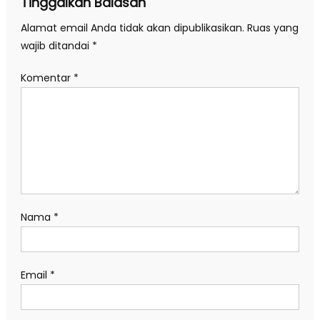
Tinggalkan Balasan
Alamat email Anda tidak akan dipublikasikan.
Ruas yang
wajib ditandai
*
Komentar
*
Nama
*
Email
*