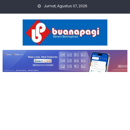
Skip
Jumat, Agustus 07, 2026
to
content