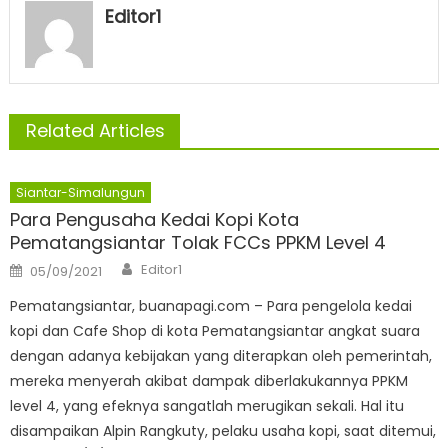
Editor1
Related Articles
Siantar-Simalungun
Para Pengusaha Kedai Kopi Kota
Pematangsiantar Tolak FCCs PPKM Level 4
Author
Posted
Editor1
05/09/2021
on
Pematangsiantar, buanapagi.com – Para pengelola kedai
kopi dan Cafe Shop di kota Pematangsiantar angkat suara
dengan adanya kebijakan yang diterapkan oleh pemerintah,
mereka menyerah akibat dampak diberlakukannya PPKM
level 4, yang efeknya sangatlah merugikan sekali. Hal itu
disampaikan Alpin Rangkuty, pelaku usaha kopi, saat ditemui,