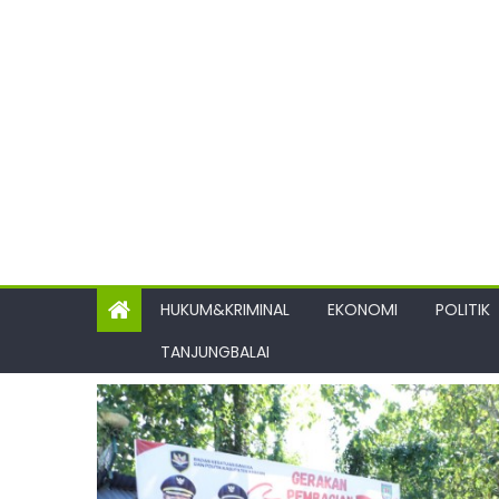
HUKUM&KRIMINAL
EKONOMI
POLITIK
TANJUNGBALAI