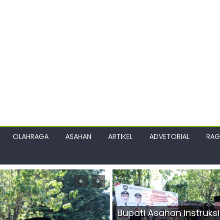
OLAHRAGA
ASAHAN
ARTIKEL
ADVETORIAL
RA
Bupati Asahan Instruks