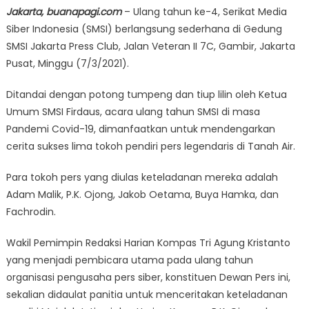
Jakarta, buanapagi.com
– Ulang tahun ke-4, Serikat Media
Siber Indonesia (SMSI) berlangsung sederhana di Gedung
SMSI Jakarta Press Club, Jalan Veteran II 7C, Gambir, Jakarta
Pusat, Minggu (7/3/2021).
Ditandai dengan potong tumpeng dan tiup lilin oleh Ketua
Umum SMSI Firdaus, acara ulang tahun SMSI di masa
Pandemi Covid-19, dimanfaatkan untuk mendengarkan
cerita sukses lima tokoh pendiri pers legendaris di Tanah Air.
Para tokoh pers yang diulas keteladanan mereka adalah
Adam Malik, P.K. Ojong, Jakob Oetama, Buya Hamka, dan
Fachrodin.
Wakil Pemimpin Redaksi Harian Kompas Tri Agung Kristanto
yang menjadi pembicara utama pada ulang tahun
organisasi pengusaha pers siber, konstituen Dewan Pers ini,
sekalian didaulat panitia untuk menceritakan keteladanan