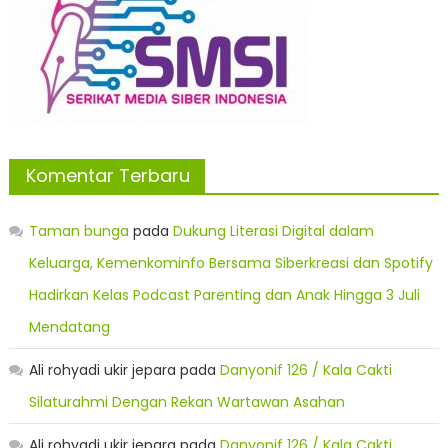
Komentar Terbaru
Taman bunga
pada
Dukung Literasi Digital dalam
Keluarga, Kemenkominfo Bersama Siberkreasi dan Spotify
Hadirkan Kelas Podcast Parenting dan Anak Hingga 3 Juli
Mendatang
Ali rohyadi ukir jepara
pada
Danyonif 126 / Kala Cakti
Silaturahmi Dengan Rekan Wartawan Asahan
Ali rohyadi ukir jepara
pada
Danyonif 126 / Kala Cakti