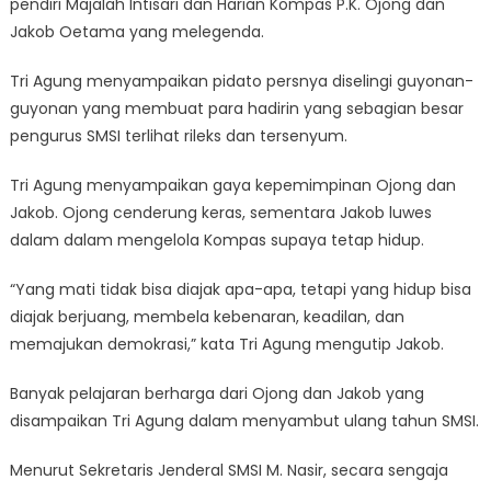
pendiri Majalah Intisari dan Harian Kompas P.K. Ojong dan
Jakob Oetama yang melegenda.
Tri Agung menyampaikan pidato persnya diselingi guyonan-
guyonan yang membuat para hadirin yang sebagian besar
pengurus SMSI terlihat rileks dan tersenyum.
Tri Agung menyampaikan gaya kepemimpinan Ojong dan
Jakob. Ojong cenderung keras, sementara Jakob luwes
dalam dalam mengelola Kompas supaya tetap hidup.
“Yang mati tidak bisa diajak apa-apa, tetapi yang hidup bisa
diajak berjuang, membela kebenaran, keadilan, dan
memajukan demokrasi,” kata Tri Agung mengutip Jakob.
Banyak pelajaran berharga dari Ojong dan Jakob yang
disampaikan Tri Agung dalam menyambut ulang tahun SMSI.
Menurut Sekretaris Jenderal SMSI M. Nasir, secara sengaja