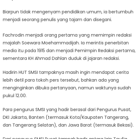
Biarpun tidak mengenyam pendidikan umum, ia bertumbuh
menjadi seorang penulis yang tajam dan disegani.
Fachrodin menjadi orang pertama yang memimpin redaksi
majalah Soewara Moehammadijah. Ia merintis penerbitan
media itu pada 1915 dan menjadi Pemimpin Redaksi pertama,
sementara KH Ahmad Dahlan duduk di jajaran redaksi.
Hadirin HUT SMSI tampaknya masih ingin mendapat cerita
lebih detil para tokoh pers tersebut, bahkan ada yang
menginginkan dibuka pertanyaan, namun waktunya sudah
pukul 12.00.
Para pengurus SMSI yang hadir berasal dari Pengurus Pusat,
DKI Jakarta, Banten (termasuk Kota/Kaupaten Tangerang,
dan Tangerang Selatan), dan Jawa Barat (termasuk Bekasi).
Dari pengurus SMSI Pusat tampak hadir antara lain Taufiq