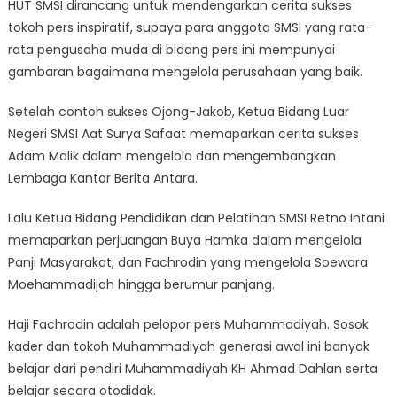
HUT SMSI dirancang untuk mendengarkan cerita sukses
tokoh pers inspiratif, supaya para anggota SMSI yang rata-
rata pengusaha muda di bidang pers ini mempunyai
gambaran bagaimana mengelola perusahaan yang baik.
Setelah contoh sukses Ojong-Jakob, Ketua Bidang Luar
Negeri SMSI Aat Surya Safaat memaparkan cerita sukses
Adam Malik dalam mengelola dan mengembangkan
Lembaga Kantor Berita Antara.
Lalu Ketua Bidang Pendidikan dan Pelatihan SMSI Retno Intani
memaparkan perjuangan Buya Hamka dalam mengelola
Panji Masyarakat, dan Fachrodin yang mengelola Soewara
Moehammadijah hingga berumur panjang.
Haji Fachrodin adalah pelopor pers Muhammadiyah. Sosok
kader dan tokoh Muhammadiyah generasi awal ini banyak
belajar dari pendiri Muhammadiyah KH Ahmad Dahlan serta
belajar secara otodidak.