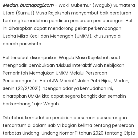
Medan, buanapagi.com
– Wakil Gubernur (Wagub) Sumatera
Utara (Sumut) Musa Rajekshah menyambut baik peraturan
tentang kemudahan pendirian perseroan perseorangan. Hal
ini diharapkan dapat mendorong geliat perkembangan
Usaha Mikro Kecil dan Menengah (UMKM), khususnya di
daerah pariwisata.
Hal tersebut disampaikan Wagub Musa Rajekshah saat
menghadiri pembukaan ‘Diskusi Interaktif Arah Kebijakan
Pemerintah Memajukan UMKM Melalui Perseroan
Perseorangan’ di Hotel JW Marriot’, Jalan Putri Hijau, Medan,
Senin (22/2/2021). “Dengan adanya kemudahan ini,
diharapkan UMKM kita dapat segera bangkit dan semakin
berkembang,” ujar Wagub.
Diketahui, kemudahan pendirian perseroan perseorangan
tercantum di dalam Bab VI bagian kelima tentang perseroan
terbatas Undang-Undang Nomor 11 tahun 2020 tentang Cipta