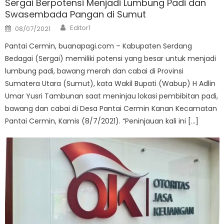
Sergai Berpotensi Menjadi Lumbung Padi dan
Swasembada Pangan di Sumut
Author
Posted
Editor1
08/07/2021
on
Pantai Cermin, buanapagi.com – Kabupaten Serdang
Bedagai (Sergai) memiliki potensi yang besar untuk menjadi
lumbung padi, bawang merah dan cabai di Provinsi
Sumatera Utara (Sumut), kata Wakil Bupati (Wabup) H Adlin
Umar Yusri Tambunan saat meninjau lokasi pembibitan padi,
bawang dan cabai di Desa Pantai Cermin Kanan Kecamatan
Pantai Cermin, Kamis (8/7/2021). “Peninjauan kali ini […]