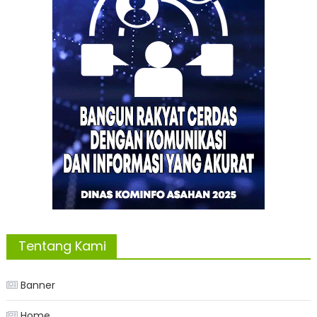
Tentang Kami
Banner
Home