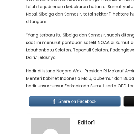
telah terjadi enam kebakaran hutan di Sumut yaitu
Natal, Sibolga dan Samosir, total sekitar 11 hektare
ditangani.
“Yang terbaru itu Sibolga dan Samosir, sudah ditan
saat ini menurut pantauan satelit NOAA di Sumut ad
Labuhanbatu Selatan, Tapanuli Selatan, Padanglawa
Dairi,” jelasnya.
Hadir di Istana Negara Wakil Presiden RI Ma’aruf Amin
Menteri Kabinet Indonesia Maju, Gubernur dan Bupat
hadir unsur-unsur Forkopimda Sumut serta OPD ter
Share on Facebook
Editor1