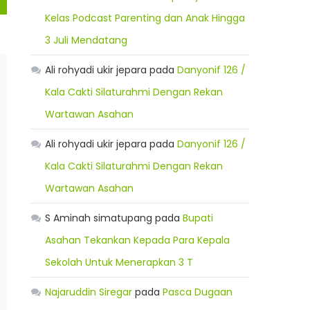
Kelas Podcast Parenting dan Anak Hingga
3 Juli Mendatang
Ali rohyadi ukir jepara
pada
Danyonif 126 /
Kala Cakti Silaturahmi Dengan Rekan
Wartawan Asahan
Ali rohyadi ukir jepara
pada
Danyonif 126 /
Kala Cakti Silaturahmi Dengan Rekan
Wartawan Asahan
S Aminah simatupang
pada
Bupati
Asahan Tekankan Kepada Para Kepala
Sekolah Untuk Menerapkan 3 T
Najaruddin Siregar
pada
Pasca Dugaan