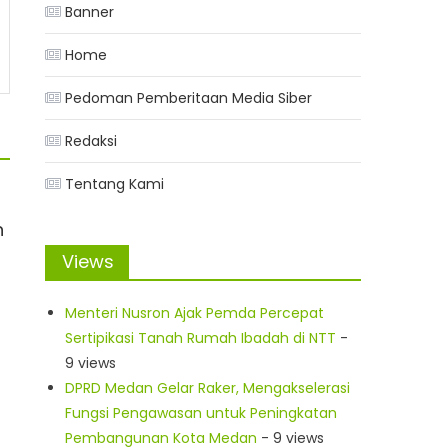
Banner
Home
Pedoman Pemberitaan Media Siber
Redaksi
Tentang Kami
n
Views
Menteri Nusron Ajak Pemda Percepat
Sertipikasi Tanah Rumah Ibadah di NTT
-
9 views
DPRD Medan Gelar Raker, Mengakselerasi
Fungsi Pengawasan untuk Peningkatan
Pembangunan Kota Medan
- 9 views