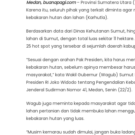
Medan, buanapagi.com
– Provinsi Sumatera Utara 
Karena itu, seluruh pihak yang terkait diminta a
kebakaran hutan dan lahan (Karhutla).
Berdasarkan data dari Dinas Kehutanan Sumut, hing
lahan di Sumut, dengan total luas sekitar 11 hektare
25 hot spot yang tersebar di sejumlah daerah kabu
“Sesuai dengan arahan Pak Presiden, kita harus m
kebakaran hutan, sebelum apinya membesar harus 
masyarakat,” kata Wakil Gubernur (Wagub) Sumut 
Presiden RI Joko Widodo tentang Pengendalian Kebak
Jenderal Sudirman Nomor 41, Medan, Senin (22/2).
Wagub juga meminta kepada masyarakat agar tida
lahan pertanian dan tidak membuka lahan mengguna
kebakaran hutan yang luas.
“Musim kemarau sudah dimulai, jangan buka ladang