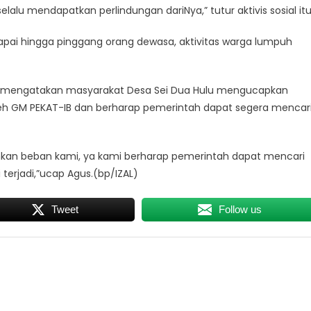
alu mendapatkan perlindungan dariNya,” tutur aktivis sosial it
capai hingga pinggang orang dewasa, aktivitas warga lumpuh
s mengatakan masyarakat Desa Sei Dua Hulu mengucapkan
oleh GM PEKAT-IB dan berharap pemerintah dapat segera mencar
ankan beban kami, ya kami berharap pemerintah dapat mencari
 terjadi,”ucap Agus.(bp/IZAL)
Tweet
Follow us