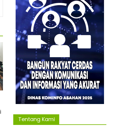
i
Tentang Kami