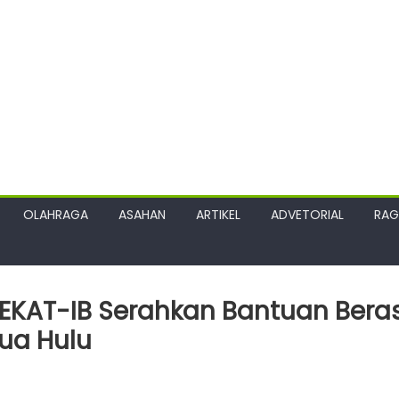
OLAHRAGA
ASAHAN
ARTIKEL
ADVETORIAL
RA
 PEKAT-IB Serahkan Bantuan Bera
ua Hulu