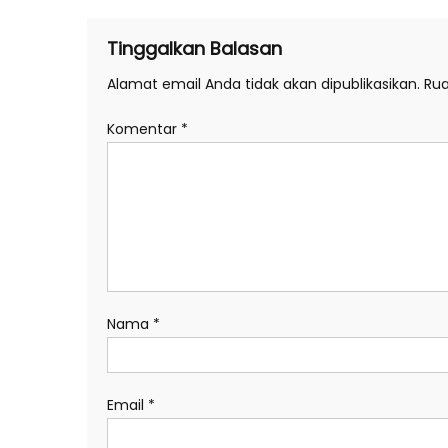
Tinggalkan Balasan
Alamat email Anda tidak akan dipublikasikan.
Rua
Komentar
*
Nama
*
Email
*