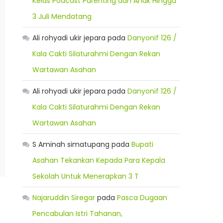
Kelas Podcast Parenting dan Anak Hingga
3 Juli Mendatang
Ali rohyadi ukir jepara
pada
Danyonif 126 /
Kala Cakti Silaturahmi Dengan Rekan
Wartawan Asahan
Ali rohyadi ukir jepara
pada
Danyonif 126 /
Kala Cakti Silaturahmi Dengan Rekan
Wartawan Asahan
S Aminah simatupang
pada
Bupati
Asahan Tekankan Kepada Para Kepala
Sekolah Untuk Menerapkan 3 T
Najaruddin Siregar
pada
Pasca Dugaan
Pencabulan Istri Tahanan,