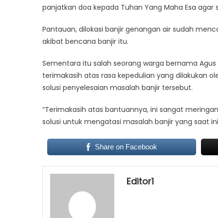
panjatkan doa kepada Tuhan Yang Maha Esa agar sel
Pantauan, dilokasi banjir genangan air sudah men
akibat bencana banjir itu.
Sementara itu salah seorang warga bernama Agu
terimakasih atas rasa kepedulian yang dilakukan 
solusi penyelesaian masalah banjir tersebut.
“Terimakasih atas bantuannya, ini sangat mering
solusi untuk mengatasi masalah banjir yang saat ini
Share on Facebook
Editor1