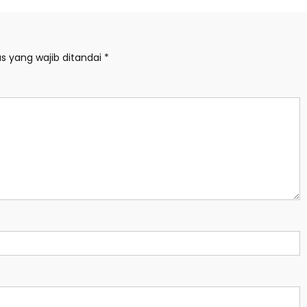
s yang wajib ditandai
*