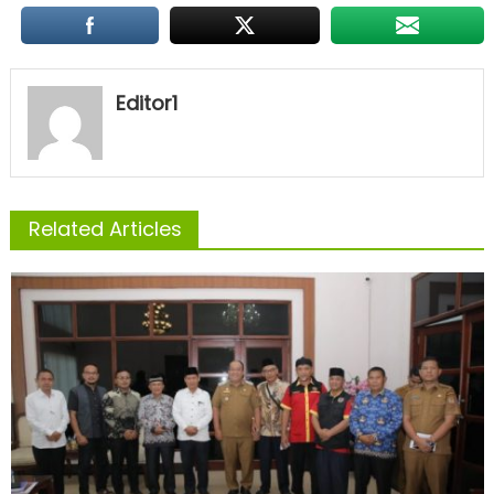
Editor1
Related Articles