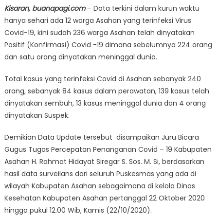
Kisaran, buanapagi.com
– Data terkini dalam kurun waktu
hanya sehari ada 12 warga Asahan yang terinfeksi Virus
Covid-19, kini sudah 236 warga Asahan telah dinyatakan
Positif (Konfirmasi) Covid -19 dimana sebelumnya 224 orang
dan satu orang dinyatakan meninggal dunia.
Total kasus yang terinfeksi Covid di Asahan sebanyak 240
orang, sebanyak 84 kasus dalam perawatan, 139 kasus telah
dinyatakan sembuh, 13 kasus meninggal dunia dan 4 orang
dinyatakan Suspek.
Demikian Data Update tersebut disampaikan Juru Bicara
Gugus Tugas Percepatan Penanganan Covid – 19 Kabupaten
Asahan H. Rahmat Hidayat Siregar S. Sos. M. Si, berdasarkan
hasil data surveilans dari seluruh Puskesmas yang ada di
wilayah Kabupaten Asahan sebagaimana di kelola Dinas
Kesehatan Kabupaten Asahan pertanggal 22 Oktober 2020
hingga pukul 12.00 Wib, Kamis (22/10/2020).