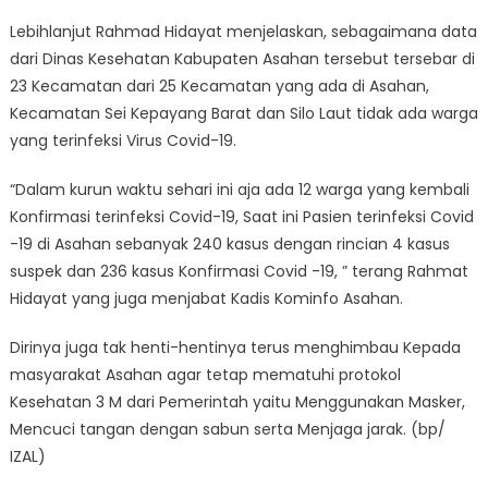
Lebihlanjut Rahmad Hidayat menjelaskan, sebagaimana data
dari Dinas Kesehatan Kabupaten Asahan tersebut tersebar di
23 Kecamatan dari 25 Kecamatan yang ada di Asahan,
Kecamatan Sei Kepayang Barat dan Silo Laut tidak ada warga
yang terinfeksi Virus Covid-19.
“Dalam kurun waktu sehari ini aja ada 12 warga yang kembali
Konfirmasi terinfeksi Covid-19, Saat ini Pasien terinfeksi Covid
-19 di Asahan sebanyak 240 kasus dengan rincian 4 kasus
suspek dan 236 kasus Konfirmasi Covid -19, ” terang Rahmat
Hidayat yang juga menjabat Kadis Kominfo Asahan.
Dirinya juga tak henti-hentinya terus menghimbau Kepada
masyarakat Asahan agar tetap mematuhi protokol
Kesehatan 3 M dari Pemerintah yaitu Menggunakan Masker,
Mencuci tangan dengan sabun serta Menjaga jarak. (bp/
IZAL)