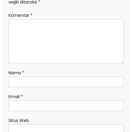
wajib ditandai
*
Komentar
*
Nama
*
Email
*
Situs Web