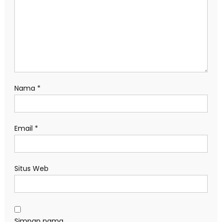
Nama
*
Email
*
Situs Web
Simpan nama,