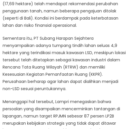
(17,69 hektare) telah mendapat rekomendasi perubahan
penggunaan tanah, namun beberapa pengajuan ditolak
(seperti di Bali). Kondisi ini berdampak pada keterbatasan
lahan dan risiko finansial operasional.
Sementara itu, PT Subang Harapan Sejahtera
menyampaikan adanya tumpang tindih lahan seluas 4,9
hektare yang terindikasi masuk kawasan LSD, meskipun lokasi
tersebut telah ditetapkan sebagai kawasan industri dalam
Rencana Tata Ruang Wilayah (RTRW) dan memiliki
Kesesuaian Kegiatan Pemanfaatan Ruang (KKPR).
Perusahaan berharap agar lahan dapat dialihkan menjadi
non-LSD sesuai peruntukannya.
Menanggapi hal tersebut, Lampri menegaskan bahwa
persoalan yang disampaikan mencerminkan tantangan di
lapangan, namun target RPJMN sebesar 87 persen LP2B
merupakan kebijakan strategis yang tidak dapat ditawar