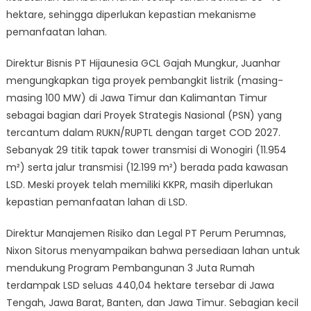
hektare, sehingga diperlukan kepastian mekanisme
pemanfaatan lahan.
Direktur Bisnis PT Hijaunesia GCL Gajah Mungkur, Juanhar
mengungkapkan tiga proyek pembangkit listrik (masing-
masing 100 MW) di Jawa Timur dan Kalimantan Timur
sebagai bagian dari Proyek Strategis Nasional (PSN) yang
tercantum dalam RUKN/RUPTL dengan target COD 2027.
Sebanyak 29 titik tapak tower transmisi di Wonogiri (11.954
m²) serta jalur transmisi (12.199 m²) berada pada kawasan
LSD. Meski proyek telah memiliki KKPR, masih diperlukan
kepastian pemanfaatan lahan di LSD.
Direktur Manajemen Risiko dan Legal PT Perum Perumnas,
Nixon Sitorus menyampaikan bahwa persediaan lahan untuk
mendukung Program Pembangunan 3 Juta Rumah
terdampak LSD seluas 440,04 hektare tersebar di Jawa
Tengah, Jawa Barat, Banten, dan Jawa Timur. Sebagian kecil