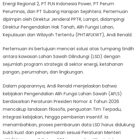
Energi Regional 2, PT PLN Indonesia Power, PT Perum
Perumnas, dan PT Subang Harapan Sejahtera. Pertemuan
dipimpin oleh Direktur Jenderal PPTR, Lampri, didampingi
Direktur Pengendalian Hak Tanah, Alih Fungsi Lahan,
Kepulauan dan Wilayah Tertentu (PHTAFLKWT), Andi Renald.
Pertemuan ini bertujuan mencari solusi atas tumpang tindih
antara kawasan Lahan Sawah Dilindungi (LSD) dengan
sejumlah program strategis di sektor energi, ketahanan
pangan, perumahan, dan lingkungan.
Dalam paparannya, Andi Renald menjelaskan bahwa
kebijakan Pengendalian Alih Fungsi Lahan Sawah (AFLS)
berdasarkan Peraturan Presiden Nomor 4 Tahun 2026
mencakup landasan filosofis, penguatan Tim Terpadu,
integrasi kebijakan, hingga pemberian insentif. Ia
menambahkan, proses pembaruan data LSD harus didukung
bukti kuat dan pencermatan sesuai Peraturan Menteri