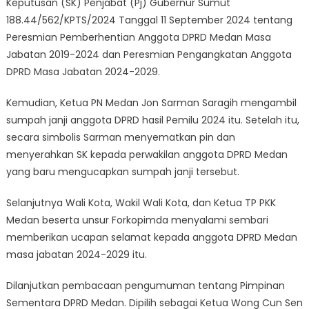
Keputusan (SK) Penjabat (Pj) Gubernur Sumut
188.44/562/KPTS/2024 Tanggal 11 September 2024 tentang
Peresmian Pemberhentian Anggota DPRD Medan Masa
Jabatan 2019-2024 dan Peresmian Pengangkatan Anggota
DPRD Masa Jabatan 2024-2029.
Kemudian, Ketua PN Medan Jon Sarman Saragih mengambil
sumpah janji anggota DPRD hasil Pemilu 2024 itu. Setelah itu,
secara simbolis Sarman menyematkan pin dan
menyerahkan SK kepada perwakilan anggota DPRD Medan
yang baru mengucapkan sumpah janji tersebut.
Selanjutnya Wali Kota, Wakil Wali Kota, dan Ketua TP PKK
Medan beserta unsur Forkopimda menyalami sembari
memberikan ucapan selamat kepada anggota DPRD Medan
masa jabatan 2024-2029 itu.
Dilanjutkan pembacaan pengumuman tentang Pimpinan
Sementara DPRD Medan. Dipilih sebagai Ketua Wong Cun Sen