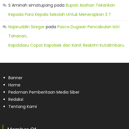
S Aminah simatupang
pada
Bupati Asahan Tekankan
Kepada Para Kepala Sekolah Untuk Menerapkan 3 T
Najaruddin Siregar
pada
Pasca Dugaan Pencabulan Istri
Tahanan,
Kapoldasu Copot Kapolsek dan Kanit Reskrim Kutalimbaru
Banner
Home
Pedoman Pemberitaan Media Siber
Redaksi
Tentang Kami