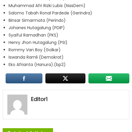
Muhammad Afri Rizki Lubis (NasDem)
Salomo Tabah Ronal Pardede (Gerindra)
Binsar Simarmata (Perindo)
Johanes Hutagalung (PDIP)
Syaiful Ramadhan (PKS)
Henry Jhon Hutagalung (PSI)
Rommy Van Boy (Golkar)
Iswanda Ramli (Demokrat)
Eko Afrianta (Hanura).(bp2)
Editor1