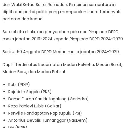
dan Wakil Ketua Saiful Ramadan. Pimpinan sementara ini
dipilih dari partai politik yang memperoleh suara terbanyak
pertama dan kedua.
Setelah itu dilakukan penyerahan palu dari Pimpinan DPRD
masa jabatan 2019-2024 kepada Pimpinan DPRD 2024-2029.
Berikut 50 Anggota DPRD Medan masa jabatan 2024-2029.
Dapil 1 terdiri atas Kecamatan Medan Helvetia, Medan Barat,
Medan Baru, dan Medan Petisah:
Robi (PDIP)
Rajuddin Sagala (PKS)
Dame Duma Sari Hutagalung (Gerindra)
Reza Pahlevi Lubis (Golkar)
Renville Pandapotan Napitupulu (PSI)
Antonius Devolis Tumanggor (NasDem)
Lily (PDIP)