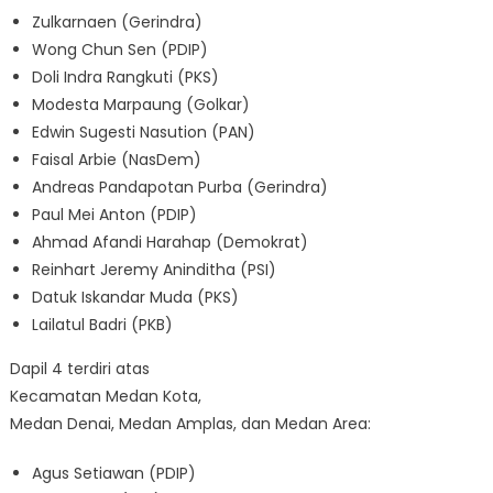
Zulkarnaen (Gerindra)
Wong Chun Sen (PDIP)
Doli Indra Rangkuti (PKS)
Modesta Marpaung (Golkar)
Edwin Sugesti Nasution (PAN)
Faisal Arbie (NasDem)
Andreas Pandapotan Purba (Gerindra)
Paul Mei Anton (PDIP)
Ahmad Afandi Harahap (Demokrat)
Reinhart Jeremy Aninditha (PSI)
Datuk Iskandar Muda (PKS)
Lailatul Badri (PKB)
Dapil 4 terdiri atas
Kecamatan Medan Kota,
Medan Denai, Medan Amplas, dan Medan Area:
Agus Setiawan (PDIP)