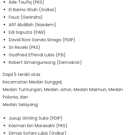
Ade Taufiq (PKS)
El Barino Shah (Golkar)
Fauzi (Gerindra)
Afif Abdillah (Nasdem)
Edi Saputra (PAN)
David Roni Ganda Sinaga (PDIP)
Sri Rezeki (PKS)
Godfried Effendi Lubis (PSI)
Robert Simangunsong (Demokrat)
Dapil 5 terdiri atas
Kecamatan Medan Sunggal,
Medan Tuntungan, Medan Johor, Medan Maimun, Medan
Polonia, dan
Medan Selayang:
Jusup Ginting Suka (PDIP)
Kasman bin Marasakti (PKS)
Dimas Sofani Lubis (Golkar)