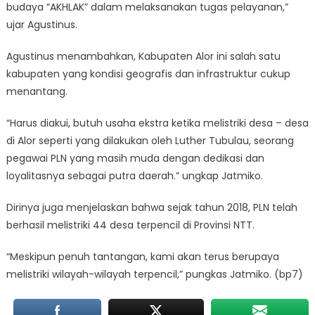
budaya “AKHLAK” dalam melaksanakan tugas pelayanan,”
ujar Agustinus.
Agustinus menambahkan, Kabupaten Alor ini salah satu
kabupaten yang kondisi geografis dan infrastruktur cukup
menantang.
“Harus diakui, butuh usaha ekstra ketika melistriki desa – desa
di Alor seperti yang dilakukan oleh Luther Tubulau, seorang
pegawai PLN yang masih muda dengan dedikasi dan
loyalitasnya sebagai putra daerah.” ungkap Jatmiko.
Dirinya juga menjelaskan bahwa sejak tahun 2018, PLN telah
berhasil melistriki 44 desa terpencil di Provinsi NTT.
“Meskipun penuh tantangan, kami akan terus berupaya
melistriki wilayah-wilayah terpencil,” pungkas Jatmiko. (bp7)