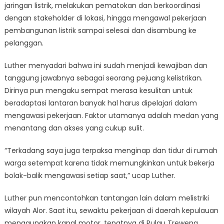
jaringan listrik, melakukan pematokan dan berkoordinasi
dengan stakeholder di lokasi, hingga mengawal pekerjaan
pembangunan listrik sampai selesai dan disambung ke
pelanggan.
Luther menyadari bahwa ini sudah menjadi kewajiban dan
tanggung jawabnya sebagai seorang pejuang kelistrikan.
Dirinya pun mengaku sempat merasa kesulitan untuk
beradaptasi lantaran banyak hal harus dipelajari dalam
mengawasi pekerjaan. Faktor utamanya adalah medan yang
menantang dan akses yang cukup sulit.
“Terkadang saya juga terpaksa menginap dan tidur di rumah
warga setempat karena tidak memungkinkan untuk bekerja
bolak-balik mengawasi setiap saat,” ucap Luther.
Luther pun mencontohkan tantangan lain dalam melistriki
wilayah Alor. Saat itu, sewaktu pekerjaan di daerah kepulauan
menggunakan kapal motor, tepatnya di Pulau Treweng