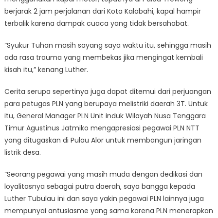
berjarak 2 jam perjalanan dari Kota Kalabahi, kapal hampir
terbalik karena dampak cuaca yang tidak bersahabat.
“Syukur Tuhan masih sayang saya waktu itu, sehingga masih
ada rasa trauma yang membekas jika mengingat kembali
kisah itu,” kenang Luther.
Cerita serupa sepertinya juga dapat ditemui dari perjuangan
para petugas PLN yang berupaya melistriki daerah 3T. Untuk
itu, General Manager PLN Unit induk Wilayah Nusa Tenggara
Timur Agustinus Jatmiko mengapresiasi pegawai PLN NTT
yang ditugaskan di Pulau Alor untuk membangun jaringan
listrik desa.
“Seorang pegawai yang masih muda dengan dedikasi dan
loyalitasnya sebagai putra daerah, saya bangga kepada
Luther Tubulau ini dan saya yakin pegawai PLN lainnya juga
mempunyai antusiasme yang sama karena PLN menerapkan