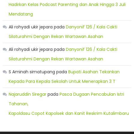
Hadirkan Kelas Podcast Parenting dan Anak Hingga 3 Juli
Mendatang
Ali rohyadi ukir jepara
pada
Danyonif 126 / Kala Cakti
Silaturahmi Dengan Rekan Wartawan Asahan
Ali rohyadi ukir jepara
pada
Danyonif 126 / Kala Cakti
Silaturahmi Dengan Rekan Wartawan Asahan
S Aminah simatupang
pada
Bupati Asahan Tekankan
Kepada Para Kepala Sekolah Untuk Menerapkan 3 T
Najaruddin Siregar
pada
Pasca Dugaan Pencabulan Istri
Tahanan,
Kapoldasu Copot Kapolsek dan Kanit Reskrim Kutalimbaru