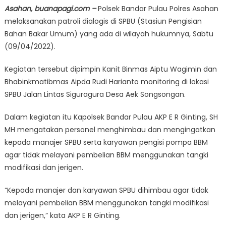
Asahan, buanapagi.com –
Polsek Bandar Pulau Polres Asahan
melaksanakan patroli dialogis di SPBU (Stasiun Pengisian
Bahan Bakar Umum) yang ada di wilayah hukumnya, Sabtu
(09/04/2022).
Kegiatan tersebut dipimpin Kanit Binmas Aiptu Wagimin dan
Bhabinkmatibmas Aipda Rudi Harianto monitoring di lokasi
SPBU Jalan Lintas Siguragura Desa Aek Songsongan.
Dalam kegiatan itu Kapolsek Bandar Pulau AKP E R Ginting, SH
MH mengatakan personel menghimbau dan mengingatkan
kepada manajer SPBU serta karyawan pengisi pompa BBM
agar tidak melayani pembelian BBM menggunakan tangki
modifikasi dan jerigen.
“Kepada manajer dan karyawan SPBU dihimbau agar tidak
melayani pembelian BBM menggunakan tangki modifikasi
dan jerigen,” kata AKP E R Ginting.