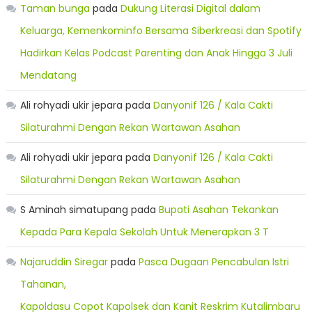
Taman bunga
pada
Dukung Literasi Digital dalam
Keluarga, Kemenkominfo Bersama Siberkreasi dan Spotify
Hadirkan Kelas Podcast Parenting dan Anak Hingga 3 Juli
Mendatang
Ali rohyadi ukir jepara
pada
Danyonif 126 / Kala Cakti
Silaturahmi Dengan Rekan Wartawan Asahan
Ali rohyadi ukir jepara
pada
Danyonif 126 / Kala Cakti
Silaturahmi Dengan Rekan Wartawan Asahan
S Aminah simatupang
pada
Bupati Asahan Tekankan
Kepada Para Kepala Sekolah Untuk Menerapkan 3 T
Najaruddin Siregar
pada
Pasca Dugaan Pencabulan Istri
Tahanan,
Kapoldasu Copot Kapolsek dan Kanit Reskrim Kutalimbaru