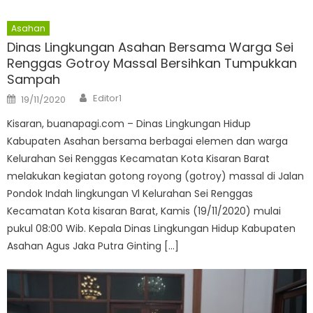
Asahan
Dinas Lingkungan Asahan Bersama Warga Sei
Renggas Gotroy Massal Bersihkan Tumpukkan
Sampah
Author
Posted
Editor1
19/11/2020
on
Kisaran, buanapagi.com – Dinas Lingkungan Hidup
Kabupaten Asahan bersama berbagai elemen dan warga
Kelurahan Sei Renggas Kecamatan Kota Kisaran Barat
melakukan kegiatan gotong royong (gotroy) massal di Jalan
Pondok Indah lingkungan Vl Kelurahan Sei Renggas
Kecamatan Kota kisaran Barat, Kamis (19/11/2020) mulai
pukul 08:00 Wib. Kepala Dinas Lingkungan Hidup Kabupaten
Asahan Agus Jaka Putra Ginting […]