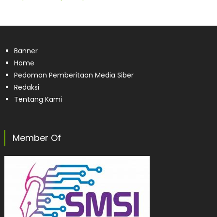
Banner
Home
Pedoman Pemberitaan Media Siber
Redaksi
Tentang Kami
Member Of