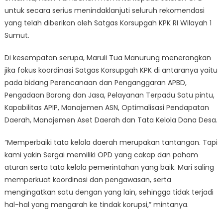
untuk secara serius menindaklanjuti seluruh rekomendasi
yang telah diberikan oleh Satgas Korsupgah KPK RI Wilayah 1
Sumut.
Di kesempatan serupa, Maruli Tua Manurung menerangkan
jika fokus koordinasi Satgas Korsupgah KPK di antaranya yaitu
pada bidang Perencanaan dan Penganggaran APBD,
Pengadaan Barang dan Jasa, Pelayanan Terpadu Satu pintu,
Kapabilitas APIP, Manajemen ASN, Optimalisasi Pendapatan
Daerah, Manajemen Aset Daerah dan Tata Kelola Dana Desa.
“Memperbaiki tata kelola daerah merupakan tantangan. Tapi
kami yakin Sergai memiliki OPD yang cakap dan paham
aturan serta tata kelola pemerintahan yang baik. Mari saling
memperkuat koordinasi dan pengawasan, serta
mengingatkan satu dengan yang lain, sehingga tidak terjadi
hal-hal yang mengarah ke tindak korupsi,” mintanya.