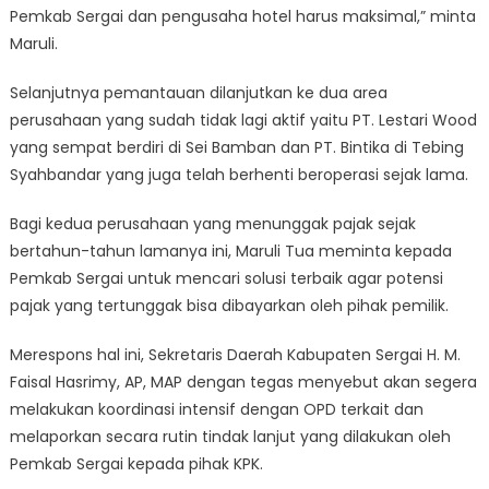
Pemkab Sergai dan pengusaha hotel harus maksimal,” minta
Maruli.
Selanjutnya pemantauan dilanjutkan ke dua area
perusahaan yang sudah tidak lagi aktif yaitu PT. Lestari Wood
yang sempat berdiri di Sei Bamban dan PT. Bintika di Tebing
Syahbandar yang juga telah berhenti beroperasi sejak lama.
Bagi kedua perusahaan yang menunggak pajak sejak
bertahun-tahun lamanya ini, Maruli Tua meminta kepada
Pemkab Sergai untuk mencari solusi terbaik agar potensi
pajak yang tertunggak bisa dibayarkan oleh pihak pemilik.
Merespons hal ini, Sekretaris Daerah Kabupaten Sergai H. M.
Faisal Hasrimy, AP, MAP dengan tegas menyebut akan segera
melakukan koordinasi intensif dengan OPD terkait dan
melaporkan secara rutin tindak lanjut yang dilakukan oleh
Pemkab Sergai kepada pihak KPK.