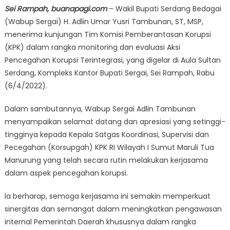
Sei Rampah, buanapagi.com
– Wakil Bupati Serdang Bedagai
(Wabup Sergai) H. Adlin Umar Yusri Tambunan, ST, MSP,
menerima kunjungan Tim Komisi Pemberantasan Korupsi
(KPK) dalam rangka monitoring dan evaluasi Aksi
Pencegahan Korupsi Terintegrasi, yang digelar di Aula Sultan
Serdang, Kompleks Kantor Bupati Sergai, Sei Rampah, Rabu
(6/4/2022).
Dalam sambutannya, Wabup Sergai Adlin Tambunan
menyampaikan selamat datang dan apresiasi yang setinggi-
tingginya kepada Kepala Satgas Koordinasi, Supervisi dan
Pecegahan (Korsupgah) KPK RI Wilayah I Sumut Maruli Tua
Manurung yang telah secara rutin melakukan kerjasama
dalam aspek pencegahan korupsi.
Ia berharap, semoga kerjasama ini semakin memperkuat
sinergitas dan semangat dalam meningkatkan pengawasan
internal Pemerintah Daerah khususnya dalam rangka