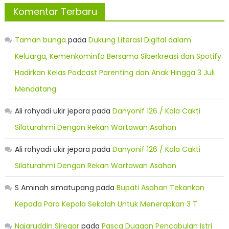
Komentar Terbaru
Taman bunga
pada
Dukung Literasi Digital dalam
Keluarga, Kemenkominfo Bersama Siberkreasi dan Spotify
Hadirkan Kelas Podcast Parenting dan Anak Hingga 3 Juli
Mendatang
Ali rohyadi ukir jepara
pada
Danyonif 126 / Kala Cakti
Silaturahmi Dengan Rekan Wartawan Asahan
Ali rohyadi ukir jepara
pada
Danyonif 126 / Kala Cakti
Silaturahmi Dengan Rekan Wartawan Asahan
S Aminah simatupang
pada
Bupati Asahan Tekankan
Kepada Para Kepala Sekolah Untuk Menerapkan 3 T
Najaruddin Siregar
pada
Pasca Dugaan Pencabulan Istri