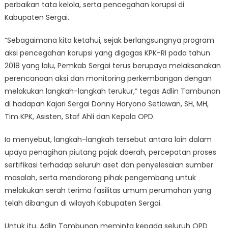
perbaikan tata kelola, serta pencegahan korupsi di
Kabupaten Sergai.
“Sebagaimana kita ketahui, sejak berlangsungnya program
aksi pencegahan korupsi yang digagas KPK-RI pada tahun
2018 yang lalu, Pemkab Sergai terus berupaya melaksanakan
perencanaan aksi dan monitoring perkembangan dengan
melakukan langkah-langkah terukur,” tegas Adlin Tambunan
di hadapan Kajari Sergai Donny Haryono Setiawan, SH, MH,
Tim KPK, Asisten, Staf Ahli dan Kepala OPD.
Ia menyebut, langkah-langkah tersebut antara lain dalam
upaya penagihan piutang pajak daerah, percepatan proses
sertifikasi terhadap seluruh aset dan penyelesaian sumber
masalah, serta mendorong pihak pengembang untuk
melakukan serah terima fasilitas umum perumahan yang
telah dibangun di wilayah Kabupaten Sergai.
Untuk itu, Adlin Tambunan meminta kepada seluruh OPD