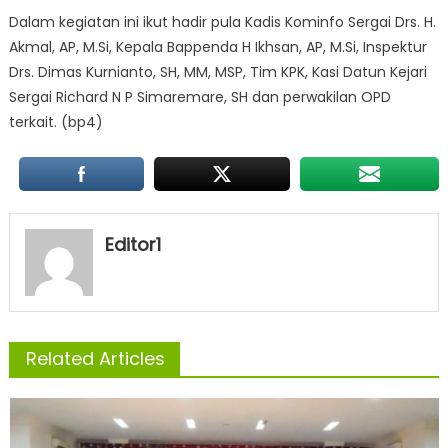
Dalam kegiatan ini ikut hadir pula Kadis Kominfo Sergai Drs. H.
Akmal, AP, M.Si, Kepala Bappenda H Ikhsan, AP, M.Si, Inspektur
Drs. Dimas Kurnianto, SH, MM, MSP, Tim KPK, Kasi Datun Kejari
Sergai Richard N P Simaremare, SH dan perwakilan OPD
terkait. (bp4)
Editor1
Related Articles