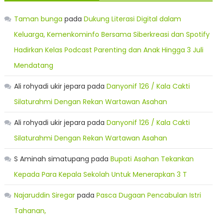
Taman bunga
pada
Dukung Literasi Digital dalam
Keluarga, Kemenkominfo Bersama Siberkreasi dan Spotify
Hadirkan Kelas Podcast Parenting dan Anak Hingga 3 Juli
Mendatang
Ali rohyadi ukir jepara
pada
Danyonif 126 / Kala Cakti
Silaturahmi Dengan Rekan Wartawan Asahan
Ali rohyadi ukir jepara
pada
Danyonif 126 / Kala Cakti
Silaturahmi Dengan Rekan Wartawan Asahan
S Aminah simatupang
pada
Bupati Asahan Tekankan
Kepada Para Kepala Sekolah Untuk Menerapkan 3 T
Najaruddin Siregar
pada
Pasca Dugaan Pencabulan Istri
Tahanan,