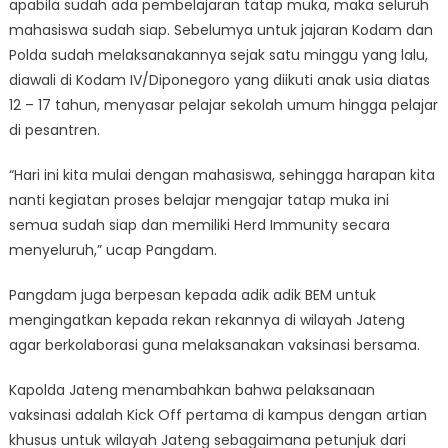
apabila sudah ada pembelajaran tatap muka, maka seluruh
mahasiswa sudah siap. Sebelumya untuk jajaran Kodam dan
Polda sudah melaksanakannya sejak satu minggu yang lalu,
diawali di Kodam IV/Diponegoro yang diikuti anak usia diatas
12 – 17 tahun, menyasar pelajar sekolah umum hingga pelajar
di pesantren.
“Hari ini kita mulai dengan mahasiswa, sehingga harapan kita
nanti kegiatan proses belajar mengajar tatap muka ini
semua sudah siap dan memiliki Herd Immunity secara
menyeluruh,” ucap Pangdam.
Pangdam juga berpesan kepada adik adik BEM untuk
mengingatkan kepada rekan rekannya di wilayah Jateng
agar berkolaborasi guna melaksanakan vaksinasi bersama.
Kapolda Jateng menambahkan bahwa pelaksanaan
vaksinasi adalah Kick Off pertama di kampus dengan artian
khusus untuk wilayah Jateng sebagaimana petunjuk dari