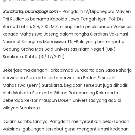
on
Surakarta, buanapagi.com
– Pangdam IV/Diponegoro Mayjen
TNI Rudianto bersama Kapolda Jawa Tengah Irjen. Pol. Drs.
Ahmad Luthfi, S.H, S.St, M.K. menghadiri pelaksanaan Vaksinasi
kepada Mahasiswa Jateng dalam rangka Gerakan Vaksinasi
Nasional Sinergitas Mahasiswa TNI-Polri yang bertempat di
Gedung Graha Mas Said Universitas Islam Negeri (UIN)
Surakarta, Sabtu (31/07/2021).
Bekerjasama dengan Forkopimda Surakarta dan Jasa Raharja
perwakilan Surakarta serta perwakilan Badan Eksekutif
Mahasiswa (Bem) Surakarta, kegiatan tersebut juga dihadiri
oleh Walikota Surakarta Gibran Rakabuming Raka serta
beberapa Rektor maupun Dosen Universitas yang ada di
wilayah Surakarta.
Dalam sambutannya, Pangdam menyebutkan pelaksanaan
vaksinasi gabungan tersebut guna mengantisipasi kedepan