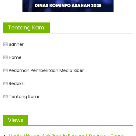
Tentang Kami
Banner
Home
Pedoman Pemberitaan Media Siber
Redaksi
Tentang Kami
Views
Menteri Nusron Ajak Pemda Percepat Sertipikasi Tanah