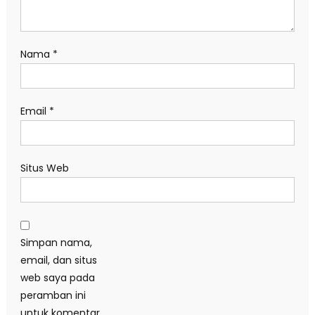
Nama
*
Email
*
Situs Web
Simpan nama,
email, dan situs
web saya pada
peramban ini
untuk komentar