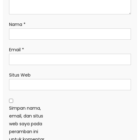
Nama
*
Email
*
Situs Web
Simpan nama,
email, dan situs
web saya pada
peramban ini
untuk komentar