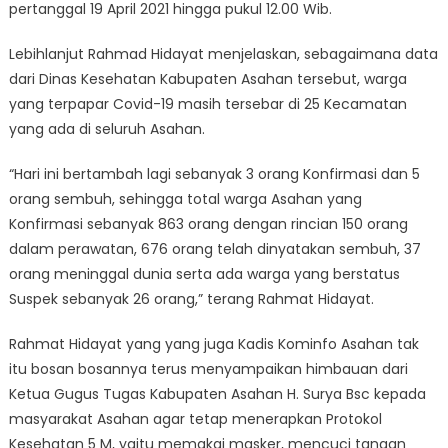
pertanggal 19 April 2021 hingga pukul 12.00 Wib.
Lebihlanjut Rahmad Hidayat menjelaskan, sebagaimana data
dari Dinas Kesehatan Kabupaten Asahan tersebut, warga
yang terpapar Covid-19 masih tersebar di 25 Kecamatan
yang ada di seluruh Asahan.
“Hari ini bertambah lagi sebanyak 3 orang Konfirmasi dan 5
orang sembuh, sehingga total warga Asahan yang
Konfirmasi sebanyak 863 orang dengan rincian 150 orang
dalam perawatan, 676 orang telah dinyatakan sembuh, 37
orang meninggal dunia serta ada warga yang berstatus
Suspek sebanyak 26 orang,” terang Rahmat Hidayat.
Rahmat Hidayat yang yang juga Kadis Kominfo Asahan tak
itu bosan bosannya terus menyampaikan himbauan dari
Ketua Gugus Tugas Kabupaten Asahan H. Surya Bsc kepada
masyarakat Asahan agar tetap menerapkan Protokol
Kesehatan 5 M, yaitu memakai masker, mencuci tangan