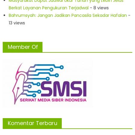
Masyarakat Dapat Jadwal Ukur Tanah yang Lebih Jelas
Berkat Layanan Pengukuran Terjadwal
- 8 views
Bahrumsyah: Jangan Jadikan Pancasila Sekadar Hafalan
-
13 views
Member Of
Komentar Terbaru