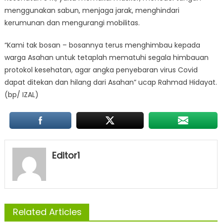
menggunakan sabun, menjaga jarak, menghindari
kerumunan dan mengurangi mobilitas.
“Kami tak bosan – bosannya terus menghimbau kepada
warga Asahan untuk tetaplah mematuhi segala himbauan
protokol kesehatan, agar angka penyebaran virus Covid
dapat ditekan dan hilang dari Asahan” ucap Rahmad Hidayat.
(bp/ IZAL)
Editor1
Related Articles