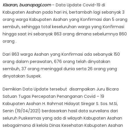
Kisaran, buanapagi.com
– Data Update Covid-19 di
Kabupaten Asahan pada hari ini, bertambah lagi sebanyak 3
orang warga Kabupaten Asahan yang Konfirmasi dan 5 orang
sembuh, sehingga total keseluruhan warga yang Konfirmasi
hingga saat ini sebanyak 863 orang dimana sebelumnya 860
orang .
Dari 863 warga Asahan yang Konfirmasi ada sebanyak 150
orang dalam perawatan, 676 orang telah dinyatakan
sembuh, 37 orang meninggal dunia serta 26 orang yang
dinyatakan Suspek.
Demikian Data Update tersebut disampaikan Juru Bicara
Satuan Tugas Percepatan Penanganan Covid – 19
Kabupaten Asahan H. Rahmat Hidayat Siregar S. Sos. M.Si,
Senin (19/04/2021) berdasarkan hasil data surveilans dari
seluruh Puskesmas yang ada di wilayah Kabupaten Asahan
sebagaimana di kelola Dinas Kesehatan Kabupaten Asahan