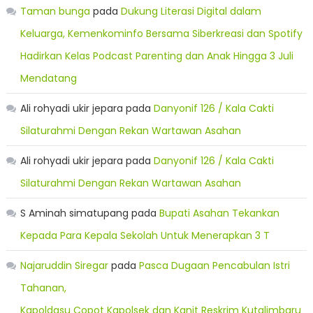
Taman bunga
pada
Dukung Literasi Digital dalam
Keluarga, Kemenkominfo Bersama Siberkreasi dan Spotify
Hadirkan Kelas Podcast Parenting dan Anak Hingga 3 Juli
Mendatang
Ali rohyadi ukir jepara
pada
Danyonif 126 / Kala Cakti
Silaturahmi Dengan Rekan Wartawan Asahan
Ali rohyadi ukir jepara
pada
Danyonif 126 / Kala Cakti
Silaturahmi Dengan Rekan Wartawan Asahan
S Aminah simatupang
pada
Bupati Asahan Tekankan
Kepada Para Kepala Sekolah Untuk Menerapkan 3 T
Najaruddin Siregar
pada
Pasca Dugaan Pencabulan Istri
Tahanan,
Kapoldasu Copot Kapolsek dan Kanit Reskrim Kutalimbaru