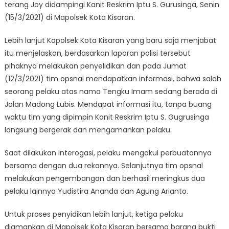
terang Joy didampingi Kanit Reskrim Iptu S. Gurusinga, Senin
(15/3/2021) di Mapolsek Kota Kisaran.
Lebih lanjut Kapolsek Kota Kisaran yang baru saja menjabat
itu menjelaskan, berdasarkan laporan polisi tersebut
pihaknya melakukan penyelidikan dan pada Jumat
(12/3/2021) tim opsnal mendapatkan informasi, bahwa salah
seorang pelaku atas nama Tengku Imam sedang berada di
Jalan Madong Lubis. Mendapat informasi itu, tanpa buang
waktu tim yang dipimpin Kanit Reskrim Iptu S. Gugrusinga
langsung bergerak dan mengamankan pelaku.
Saat dilakukan interogasi, pelaku mengakui perbuatannya
bersama dengan dua rekannya. Selanjutnya tim opsnal
melakukan pengembangan dan berhasil meringkus dua
pelaku lainnya Yudistira Ananda dan Agung Arianto.
Untuk proses penyidikan lebih lanjut, ketiga pelaku
diamankan di Mapolsek Kota Kisaran bersama barang bukti