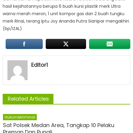
hasil kejahatannya berupa 6 buah kursi plastik merk Ultra
warna merah meron, 1 unit kompor gas dan 2 buah tungku
merk Rinai, terang Iptu Joy Ananda Putra Sianipar mengakhiri.
(bp/IZAL)
Editor1
Related Articles
Hukum&Kriminal
Sat Polsek Medan Area, Tangkap 10 Pelaku
Preman Dan Pungli