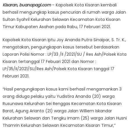
Kisaran, buanapagi.com
– Kapolsek Kota Kisaran kembali
berhasil mengungkap kasus pencurian di rumah warga Jalan
Sultan Syahril Kelurahan Selawan Kecamatan Kota Kisaran
Timur Kabupaten Asahan pada Rabu, 17 Februari 2021.
Kapolsek Kota Kisaran Iptu Joy Ananda Putra Sinaipar, S. Tr. K.,
mengatakan, pengungkapan kasus tersebut berdasarkan
Laporan Polisi Nomor : LP/33 /II /2021/SU / Res Ash/Polsek Kota
Kisaran tertanggal 17 Febuari 2021 dan Nomor :
LP/35/II/2021/SU/Res Ash/Polsek Kota Kisaran tanggal 17
Februari 2021.
“Hasil pengungkapan kasus kami berhasil mengamankan 3
orang diduga pelaku yaitu Yudistira Ananda (20) warga
Rusunawa Kelurahan Sei Renggas Kecamatan Kota Kisaran
Barat, Agung Arianto (21) warga Jalan Williem Iskandar
Kelurahan Selawan dan Tengku Imam (25) warga Jalan Husni
Thamrin Kelurahan Selawan Kecamatan Kisaran Timur,”