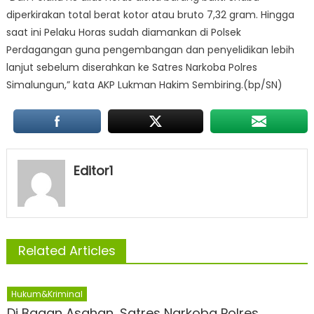
diperkirakan total berat kotor atau bruto 7,32 gram. Hingga
saat ini Pelaku Horas sudah diamankan di Polsek
Perdagangan guna pengembangan dan penyelidikan lebih
lanjut sebelum diserahkan ke Satres Narkoba Polres
Simalungun,” kata AKP Lukman Hakim Sembiring.(bp/SN)
Editor1
Related Articles
Hukum&Kriminal
Di Bagan Asahan, Satres Narkoba Polres