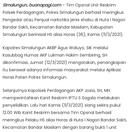
Simalungun, buanapagi.com
– Tim Opsnal Unit Reskrim
Polsek Perdagangan, Polres Simalungun berhasil meringkus
Pengedar atau Penjual narkotika jenis shabu di Huta I Nagori
Bandar Sakti, Kecamatan Bandar Masilam, Kabupaten
Simalungun berinisial HS alias Horas (36), Kamis (11/3/2021).
Kapolres Simalungun AKBP Agus Waluyo, SIK melalui
Kasubbag Humas AKP Lukman Hakim Sembiring, SH
dikonfirmasi, Jumat (12/3/2021) mengatakan, penangkapan
itu berawal adanya informasi masyarakat melalui Aplikasi
Horas Paten Polres Simalungun.
Selanjutnya Kapolsek Perdagangan AKP Josia, SH, MH
memperintahkan Kanit Reskrim IPTU S Sagala melakukan
penyelidikan. Lalu hari Kamis (11/3/2021) siang sekira pukul
12.00 Wib Kanit Reskrim bersama Tim Opsnal berhasil
meringkus Pelaku HS alias Horas di Huta I Nagori Bandar Sakti,
Kecamatan Bandar Masilam dengan barang bukti 1 unit