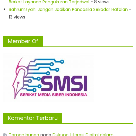
Berkat Layanan Pengukuran Terjadwal
- 8 views
Bahrumsyah: Jangan Jadikan Pancasila Sekadar Hafalan
-
13 views
Member Of
Komentar Terbaru
Taman bunga
pada
Dukung Literasi Digital dalam