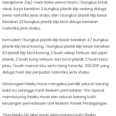
Handphone (Hp) merk Nokia warna hitam, 1 bungkus kotak
rokok Surya berisikan 3 bungkus plastik klip sedang diduga
berisi narkotika jenis shabu dan 1 bungkus plastik klip besar
berisikan 23 bungkus plastik klip kecil diduga berisikan
narkotika jenis shabu.
Kemudian 1 bungkus plastik klip besar berisikan 47 bungkus
plastik klip kecil kosong, 1 bungkus plastik klip besar berisikan
63 plastik klip kecil kosong, 2 buah sekop terbuat dari pipet
plastik, 2 buah bong terbuat dari botol plastik, 2 buah kaca
pirex, 1 buah mancis biru serta Uang tunai Rp. 200.000 yang
diduga hasil dari penjualan narkotika jenis shabu.
Diinterogasi Pelaku Horas mengakui pemilik seluruh barang
bukti itu sehingga Kanit Reskrim perintahkan Tim Opsnal
memboyong Pelaku Horas dan seluruh barang bukti
keruangan pemeriksaan Unit Reskrim Polsek Perdagangan.
“Dari Pelaku HS alias Horas disita barang bukti Shabu