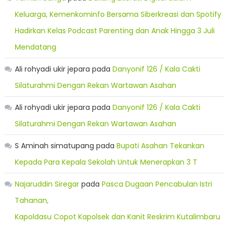
Keluarga, Kemenkominfo Bersama Siberkreasi dan Spotify
Hadirkan Kelas Podcast Parenting dan Anak Hingga 3 Juli
Mendatang
Ali rohyadi ukir jepara
pada
Danyonif 126 / Kala Cakti
Silaturahmi Dengan Rekan Wartawan Asahan
Ali rohyadi ukir jepara
pada
Danyonif 126 / Kala Cakti
Silaturahmi Dengan Rekan Wartawan Asahan
S Aminah simatupang
pada
Bupati Asahan Tekankan
Kepada Para Kepala Sekolah Untuk Menerapkan 3 T
Najaruddin Siregar
pada
Pasca Dugaan Pencabulan Istri
Tahanan,
Kapoldasu Copot Kapolsek dan Kanit Reskrim Kutalimbaru