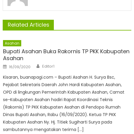
Related Articles
Asahan
Bupati Asahan Buka Rakornis TP PKK Kabupaten
Asahan
Author
Posted
Editor1
16/09/2020
on
Kisaran, buanapagi.com – Bupati Asahan H. Surya Bsc,
Pejabat Sekretaris Daerah John Hardi Kabupaten Asahan,
OPD di lingkungan Pemerintah Kabupaten Asahan, Camat
se-Kabupaten Asahan hadiri Rapat Koordinasi Teknis
(Rakornis) TP PKK Kabupaten Asahan di Pendopo Rumah
Dinas Bupati Asahan, Rabu (16/09/2020). Ketua TP PKK
Kabupaten Asahan Ny. Hj. Titiek Sugiharti Surya pada
sambutannya mengatakan terima […]