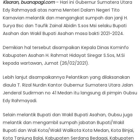
Kisaran, buanapagi.com
– Hari ini Gubernur Sumatera Utara
Edy Rahmayadi atas nama Menteri Dalam Negeri Tito
Karnavian melantik dan mengangkat sumpah dan janji H.
Surya Bsc dan Taufik Zainal Abidin S.sos Msi selaku Bupati
Asahan dan Wakil Bupati Asahan masa bakti 2021-2024.
Demikian hal tersebut disampaikan Kepala Dinas Kominfo
Kabupaten Asahan H. Rahmat Hidayat Siregar S.Sos, M.Si
kepada wartawan, Jumat (26/02/2021).
Lebih lanjut disampaikannya Pelantikan yang dilaksanakan
diaula T. Rizal Nurdin Kantor Gubernur Sumatera Utara Jalan
Jenderal Sudirman no 41 Medan itu langsung di pimpin Gubsu
Edy Rahmayadi.
Selain melantik Bupati dan Wakil Bupati Asahan, Gubsu juga
melantik dan mengambil sumpah jabatan Bupati/Wakil
Bupati dan Wali Kota/Wakil Walikota Kota Medan, Kota Binjai,
Kota Tanjung Balai, Kabupaten Serdang Bedagai, Kabupaten