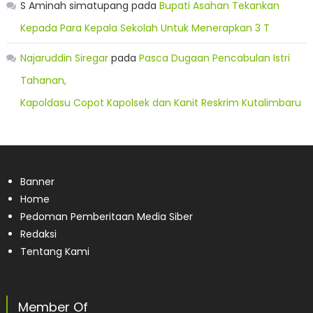
S Aminah simatupang
pada
Bupati Asahan Tekankan
Kepada Para Kepala Sekolah Untuk Menerapkan 3 T
Najaruddin Siregar
pada
Pasca Dugaan Pencabulan Istri
Tahanan,
Kapoldasu Copot Kapolsek dan Kanit Reskrim Kutalimbaru
Banner
Home
Pedoman Pemberitaan Media Siber
Redaksi
Tentang Kami
Member Of