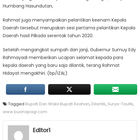
Humbang Hasundutan,
Rahmat juga menyampaikan pelantikan keenam Kepala
Daerah tersebut merupakan sesi pertama pelantikan Kepala
Daerah hasil Pilkada serentak tahun 2020.
Setelah mengangkat sumpah dan janji, Gubernur Sumuy Edy
Rahmayadi memberikan ucapan selamat kepada para
kepala daerah yang baru saja dilantik, terang Rahmat
Hidayat mengakhiri. (bp/IZAL)
Tagged
Bupati Dan Wakil Bupati Asahan
,
Dilantik
,
Surya-Taufik
,
www.buanapagi.com
Editor1