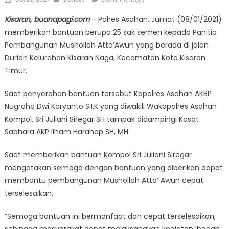
on
Kisaran, buanapagi.com
– Polres Asahan, Jumat (08/01/2021)
memberikan bantuan berupa 25 sak semen kepada Panitia
Pembangunan Mushollah Atta’Awun yang berada di jalan
Durian Kelurahan Kisaran Naga, Kecamatan Kota Kisaran
Timur.
Saat penyerahan bantuan tersebut Kapolres Asahan AKBP
Nugroho Dwi Karyanto S.I.K yang diwakili Wakapolres Asahan
Kompol. Sri Juliani Siregar SH tampak didampingi Kasat
Sabhara AKP Ilham Harahap SH, MH.
Saat memberikan bantuan Kompol Sri Juliani Siregar
mengatakan semoga dengan bantuan yang diberikan dapat
membantu pembangunan Mushollah Atta’ Awun cepat
terselesaikan.
“Semoga bantuan ini bermanfaat dan cepat terselesaikan,
sehingga masyarakat dapat melaksanakan kegiatan ibadah