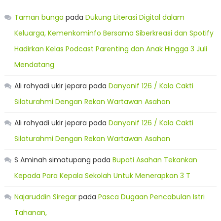
Taman bunga
pada
Dukung Literasi Digital dalam
Keluarga, Kemenkominfo Bersama Siberkreasi dan Spotify
Hadirkan Kelas Podcast Parenting dan Anak Hingga 3 Juli
Mendatang
Ali rohyadi ukir jepara
pada
Danyonif 126 / Kala Cakti
Silaturahmi Dengan Rekan Wartawan Asahan
Ali rohyadi ukir jepara
pada
Danyonif 126 / Kala Cakti
Silaturahmi Dengan Rekan Wartawan Asahan
S Aminah simatupang
pada
Bupati Asahan Tekankan
Kepada Para Kepala Sekolah Untuk Menerapkan 3 T
Najaruddin Siregar
pada
Pasca Dugaan Pencabulan Istri
Tahanan,