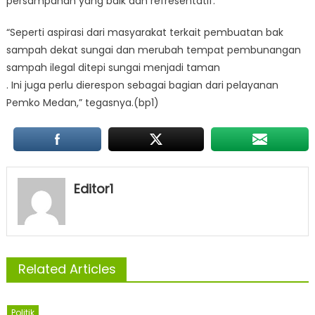
persampahan yang baik dan refresentatif.
“Seperti aspirasi dari masyarakat terkait pembuatan bak
sampah dekat sungai dan merubah tempat pembunangan
sampah ilegal ditepi sungai menjadi taman
. Ini juga perlu dierespon sebagai bagian dari pelayanan
Pemko Medan,” tegasnya.(bp1)
Editor1
Related Articles
Politik