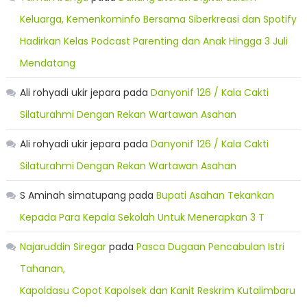
Keluarga, Kemenkominfo Bersama Siberkreasi dan Spotify
Hadirkan Kelas Podcast Parenting dan Anak Hingga 3 Juli
Mendatang
Ali rohyadi ukir jepara
pada
Danyonif 126 / Kala Cakti
Silaturahmi Dengan Rekan Wartawan Asahan
Ali rohyadi ukir jepara
pada
Danyonif 126 / Kala Cakti
Silaturahmi Dengan Rekan Wartawan Asahan
S Aminah simatupang
pada
Bupati Asahan Tekankan
Kepada Para Kepala Sekolah Untuk Menerapkan 3 T
Najaruddin Siregar
pada
Pasca Dugaan Pencabulan Istri
Tahanan,
Kapoldasu Copot Kapolsek dan Kanit Reskrim Kutalimbaru