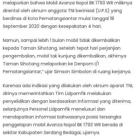
melaporkan bahwa Mobil Avanza Nopol BK 1793 WR miliknya
dirental oleh oknum anggota TNI berinisial (U.P.S) yang
berdinas di Kota Pematangsiantar mulai tanggal 18
September 2020 dengan kesepakatan 4 hari.
Namun, sampai lebih 1 bulan mobil tidak dikembalikan
kepada Taman Sihotang, setelah tepat hari perjanjian
pengembalian, mobil tak kunjung dikembalikan, akhirnya
Taman Sihotang melaporkan ke Denpom I/l
Pematangsiantar,” ujar Simson Simbolon di ruang kerjanya.
Karenaa ada indikasi yang dilakukan oleh oknum aparat TNI,
dirinya memerintahkan Tim Lidpamfik melakukan
penyelidikan dengan berdasarkan informasi yang diterima,
selanjutnya Personel Lidpamfik menelusuri dan
mendapatkan informasi bahwasanya posisi tersangka
penggelapan mobil Avanza Nopol BK 1793 WR berada di
sekitar Kabupaten Serdang Bedagai, ujarnya.