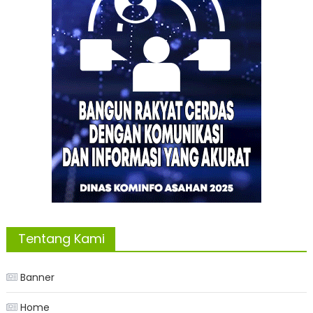
Tentang Kami
Banner
Home