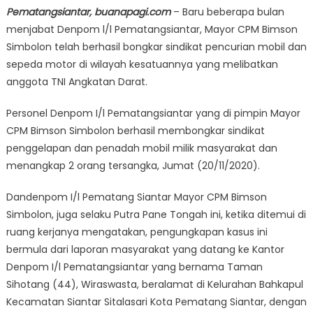
Pematangsiantar, buanapagi.com
– Baru beberapa bulan
menjabat Denpom l/l Pematangsiantar, Mayor CPM Bimson
Simbolon telah berhasil bongkar sindikat pencurian mobil dan
sepeda motor di wilayah kesatuannya yang melibatkan
anggota TNI Angkatan Darat.
Personel Denpom I/l Pematangsiantar yang di pimpin Mayor
CPM Bimson Simbolon berhasil membongkar sindikat
penggelapan dan penadah mobil milik masyarakat dan
menangkap 2 orang tersangka, Jumat (20/11/2020).
Dandenpom I/l Pematang Siantar Mayor CPM Bimson
Simbolon, juga selaku Putra Pane Tongah ini, ketika ditemui di
ruang kerjanya mengatakan, pengungkapan kasus ini
bermula dari laporan masyarakat yang datang ke Kantor
Denpom I/l Pematangsiantar yang bernama Taman
Sihotang (44), Wiraswasta, beralamat di Kelurahan Bahkapul
Kecamatan Siantar Sitalasari Kota Pematang Siantar, dengan