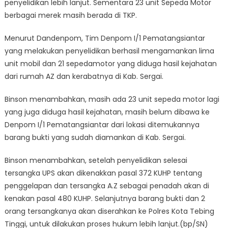
penyelidikan lebih lanjut. Sementara 23 unit Sepeda Motor
berbagai merek masih berada di TKP.
Menurut Dandenpom, Tim Denpom I/1 Pematangsiantar
yang melakukan penyelidikan berhasil mengamankan lima
unit mobil dan 21 sepedamotor yang diduga hasil kejahatan
dari rumah AZ dan kerabatnya di Kab. Sergai.
Binson menambahkan, masih ada 23 unit sepeda motor lagi
yang juga diduga hasil kejahatan, masih belum dibawa ke
Denpom I/1 Pematangsiantar dari lokasi ditemukannya
barang bukti yang sudah diamankan di Kab. Sergai.
Binson menambahkan, setelah penyelidikan selesai
tersangka UPS akan dikenakkan pasal 372 KUHP tentang
penggelapan dan tersangka A.Z sebagai penadah akan di
kenakan pasal 480 KUHP. Selanjutnya barang bukti dan 2
orang tersangkanya akan diserahkan ke Polres Kota Tebing
Tinggi, untuk dilakukan proses hukum lebih lanjut.(bp/SN)