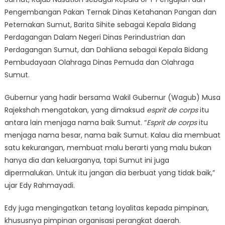
Pengembangan Pakan Ternak Dinas Ketahanan Pangan dan
Peternakan Sumut, Barita Sihite sebagai Kepala Bidang
Perdagangan Dalam Negeri Dinas Perindustrian dan
Perdagangan Sumut, dan Dahliana sebagai Kepala Bidang
Pembudayaan Olahraga Dinas Pemuda dan Olahraga
Sumut.
Gubernur yang hadir bersama Wakil Gubernur (Wagub) Musa
Rajekshah mengatakan, yang dimaksud
esprit de corps
itu
antara lain menjaga nama baik Sumut. “
Esprit de corps
itu
menjaga nama besar, nama baik Sumut. Kalau dia membuat
satu kekurangan, membuat malu berarti yang malu bukan
hanya dia dan keluarganya, tapi Sumut ini juga
dipermalukan. Untuk itu jangan dia berbuat yang tidak baik,”
ujar Edy Rahmayadi.
Edy juga mengingatkan tetang loyalitas kepada pimpinan,
khususnya pimpinan organisasi perangkat daerah.