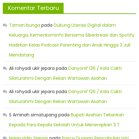
Komentar Terbaru
Taman bunga
pada
Dukung Literasi Digital dalam
Keluarga, Kemenkominfo Bersama Siberkreasi dan Spotify
Hadirkan Kelas Podcast Parenting dan Anak Hingga 3 Juli
Mendatang
Ali rohyadi ukir jepara
pada
Danyonif 126 / Kala Cakti
Silaturahmi Dengan Rekan Wartawan Asahan
Ali rohyadi ukir jepara
pada
Danyonif 126 / Kala Cakti
Silaturahmi Dengan Rekan Wartawan Asahan
S Aminah simatupang
pada
Bupati Asahan Tekankan
Kepada Para Kepala Sekolah Untuk Menerapkan 3 T
Najaruddin Siregar
pada
Pasca Dugaan Pencabulan Istri