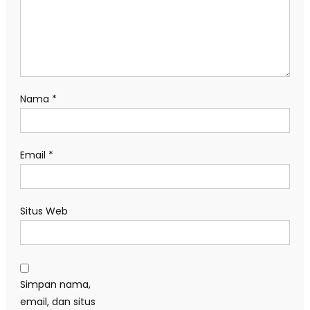
Nama
*
Email
*
Situs Web
Simpan nama,
email, dan situs