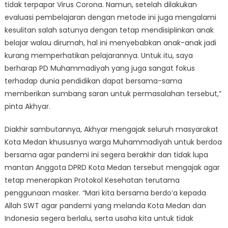
tidak terpapar Virus Corona. Namun, setelah dilakukan
evaluasi pembelajaran dengan metode ini juga mengalami
kesulitan salah satunya dengan tetap mendisiplinkan anak
belajar walau dirumah, hal ini menyebabkan anak-anak jadi
kurang memperhatikan pelajarannya. Untuk itu, saya
berharap PD Muhammadiyah yang juga sangat fokus
terhadap dunia pendidikan dapat bersama-sama
memberikan sumbang saran untuk permasalahan tersebut,”
pinta Akhyar.
Diakhir sambutannya, Akhyar mengajak seluruh masyarakat
Kota Medan khususnya warga Muhammadiyah untuk berdoa
bersama agar pandemi ini segera berakhir dan tidak lupa
mantan Anggota DPRD Kota Medan tersebut mengajak agar
tetap menerapkan Protokol Kesehatan terutama
penggunaan masker. “Mari kita bersama berdo’a kepada
Allah SWT agar pandemi yang melanda Kota Medan dan
Indonesia segera berlalu, serta usaha kita untuk tidak