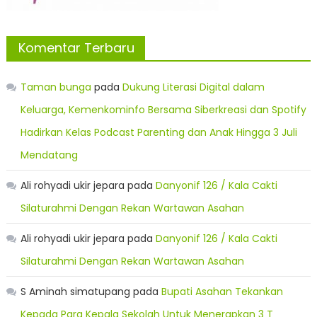
Komentar Terbaru
Taman bunga
pada
Dukung Literasi Digital dalam
Keluarga, Kemenkominfo Bersama Siberkreasi dan Spotify
Hadirkan Kelas Podcast Parenting dan Anak Hingga 3 Juli
Mendatang
Ali rohyadi ukir jepara
pada
Danyonif 126 / Kala Cakti
Silaturahmi Dengan Rekan Wartawan Asahan
Ali rohyadi ukir jepara
pada
Danyonif 126 / Kala Cakti
Silaturahmi Dengan Rekan Wartawan Asahan
S Aminah simatupang
pada
Bupati Asahan Tekankan
Kepada Para Kepala Sekolah Untuk Menerapkan 3 T