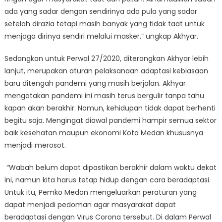
ada yang sadar dengan sendirinya ada pula yang sadar
setelah dirazia tetapi masih banyak yang tidak taat untuk
menjaga dirinya sendiri melalui masker,” ungkap Akhyar.
Sedangkan untuk Perwal 27/2020, diterangkan Akhyar lebih
lanjut, merupakan aturan pelaksanaan adaptasi kebiasaan
baru ditengah pandemi yang masih berjalan. Akhyar
mengatakan pandemi ini masih terus bergulir tanpa tahu
kapan akan berakhir. Namun, kehidupan tidak dapat berhenti
begitu saja. Mengingat diawal pandemi hampir semua sektor
baik kesehatan maupun ekonomi Kota Medan khususnya
menjadi merosot.
“Wabah belum dapat dipastikan berakhir dalam waktu dekat
ini, namun kita harus tetap hidup dengan cara beradaptasi.
Untuk itu, Pemko Medan mengeluarkan peraturan yang
dapat menjadi pedoman agar masyarakat dapat
beradaptasi dengan Virus Corona tersebut. Di dalam Perwal