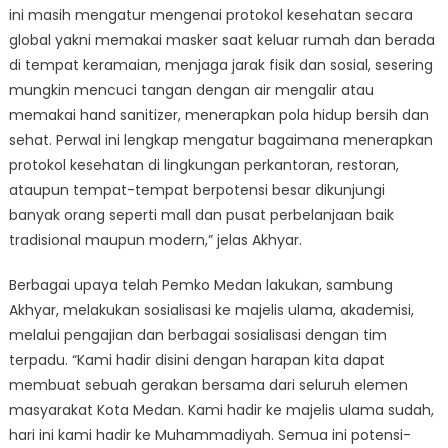
ini masih mengatur mengenai protokol kesehatan secara
global yakni memakai masker saat keluar rumah dan berada
di tempat keramaian, menjaga jarak fisik dan sosial, sesering
mungkin mencuci tangan dengan air mengalir atau
memakai hand sanitizer, menerapkan pola hidup bersih dan
sehat. Perwal ini lengkap mengatur bagaimana menerapkan
protokol kesehatan di lingkungan perkantoran, restoran,
ataupun tempat-tempat berpotensi besar dikunjungi
banyak orang seperti mall dan pusat perbelanjaan baik
tradisional maupun modern,” jelas Akhyar.
Berbagai upaya telah Pemko Medan lakukan, sambung
Akhyar, melakukan sosialisasi ke majelis ulama, akademisi,
melalui pengajian dan berbagai sosialisasi dengan tim
terpadu. “Kami hadir disini dengan harapan kita dapat
membuat sebuah gerakan bersama dari seluruh elemen
masyarakat Kota Medan. Kami hadir ke majelis ulama sudah,
hari ini kami hadir ke Muhammadiyah. Semua ini potensi-