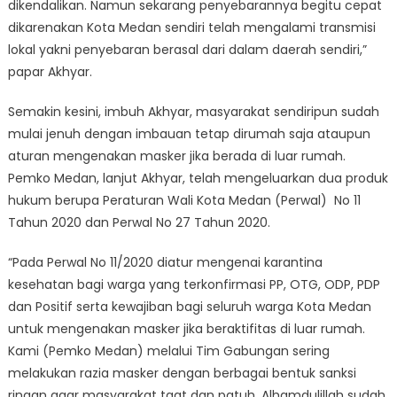
dikendalikan. Namun sekarang penyebarannya begitu cepat
dikarenakan Kota Medan sendiri telah mengalami transmisi
lokal yakni penyebaran berasal dari dalam daerah sendiri,”
papar Akhyar.
Semakin kesini, imbuh Akhyar, masyarakat sendiripun sudah
mulai jenuh dengan imbauan tetap dirumah saja ataupun
aturan mengenakan masker jika berada di luar rumah.
Pemko Medan, lanjut Akhyar, telah mengeluarkan dua produk
hukum berupa Peraturan Wali Kota Medan (Perwal) No 11
Tahun 2020 dan Perwal No 27 Tahun 2020.
“Pada Perwal No 11/2020 diatur mengenai karantina
kesehatan bagi warga yang terkonfirmasi PP, OTG, ODP, PDP
dan Positif serta kewajiban bagi seluruh warga Kota Medan
untuk mengenakan masker jika beraktifitas di luar rumah.
Kami (Pemko Medan) melalui Tim Gabungan sering
melakukan razia masker dengan berbagai bentuk sanksi
ringan agar masyarakat taat dan patuh. Alhamdulillah sudah