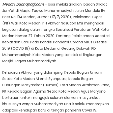
Medan, buanapagi.com
– Usai melaksanakan ibadah Shalat
Jum’at di Masjid Taqwa Muhammadiyah Jalan Mandala By
Pass No 104 Medan, Jumat (17/7/2020), Pelaksana Tugas
(Plt) Wali Kota Medan Ir H Akhyar Nasution MSi menghadiri
kegiatan dialog dalam rangka Sosialisasi Peraturan Wali Kota
Medan Nomor 27 Tahun 2020 Tentang Pelaksanaan Adaptasi
Kebiasaan Baru Pada Kondisi Pandemi Corona Virus Disease
2019 (COVID 19) di Kota Medan di Gedung Dakwah PD
Muhammadiyah Kota Medan yang terletak di lingkungan
Masjid Taqwa Muhammadiyah.
Kehadiran Akhyar yang didampingi Kepala Bagian Umum
Setda Kota Medan M Andi Syahputra, Kepala Bagian
Hubungan Masyarakat (Humas) Kota Medan Arrahman Pane,
Plt Kepala Bagian Agama Setda Kota Medan Agus Maryono
bertujuan untuk mengajak seluruh elemen masyarakat
khususnya warga Muhammadiyah untuk selalu menerapkan
adaptasi kehidupan baru di tengah pandemi Covid 19.