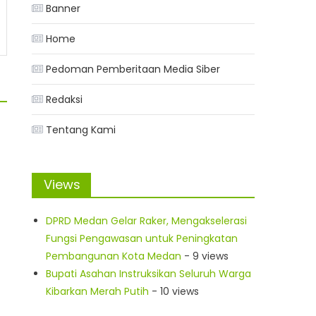
Banner
Home
Pedoman Pemberitaan Media Siber
Redaksi
Tentang Kami
r
Views
DPRD Medan Gelar Raker, Mengakselerasi
Fungsi Pengawasan untuk Peningkatan
Pembangunan Kota Medan
- 9 views
Bupati Asahan Instruksikan Seluruh Warga
Kibarkan Merah Putih
- 10 views