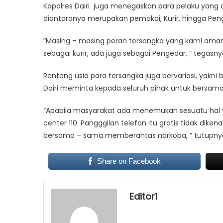
Kapolres Dairi juga menegaskan para pelaku yang
diantaranya merupakan pemakai, Kurir, hingga Pen
“Masing – masing peran tersangka yang kami aman
sebagai kurir, ada juga sebagai Pengedar, ” tegasny
Rentang usia para tersangka juga bervariasi, yakni b
Dairi meminta kepada seluruh pihak untuk bersa
“Apabila masyarakat ada menemukan sesuatu hal ya
center 110. Pangggilan telefon itu gratis tidak dik
bersama – sama memberantas narkoba, ” tutupnya
Share on Facebook
Editor1