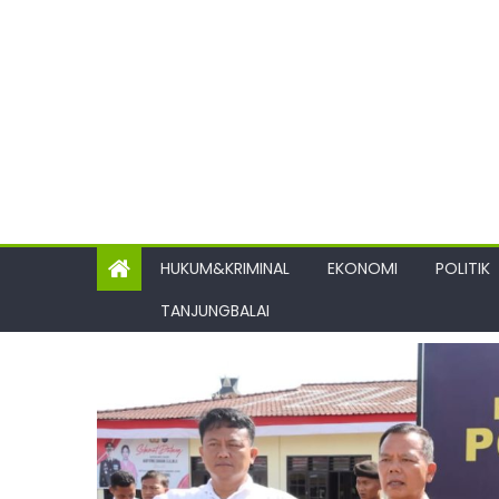
HUKUM&KRIMINAL
EKONOMI
POLITIK
TANJUNGBALAI