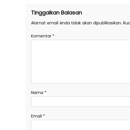
Tinggalkan Balasan
Alamat email Anda tidak akan dipublikasikan.
Rua
Komentar
*
Nama
*
Email
*