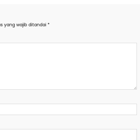
s yang wajib ditandai
*