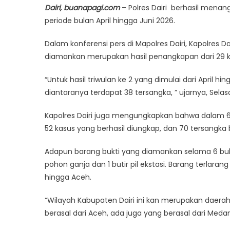
Dairi, buanapagi.com
– Polres Dairi berhasil menan
periode bulan April hingga Juni 2026.
Dalam konferensi pers di Mapolres Dairi, Kapolres D
diamankan merupakan hasil penangkapan dari 29 
“Untuk hasil triwulan ke 2 yang dimulai dari April h
diantaranya terdapat 38 tersangka, ” ujarnya, Sela
Kapolres Dairi juga mengungkapkan bahwa dalam 6 b
52 kasus yang berhasil diungkap, dan 70 tersangka
Adapun barang bukti yang diamankan selama 6 bulan
pohon ganja dan 1 butir pil ekstasi. Barang terlara
hingga Aceh.
“Wilayah Kabupaten Dairi ini kan merupakan daerah
berasal dari Aceh, ada juga yang berasal dari Med