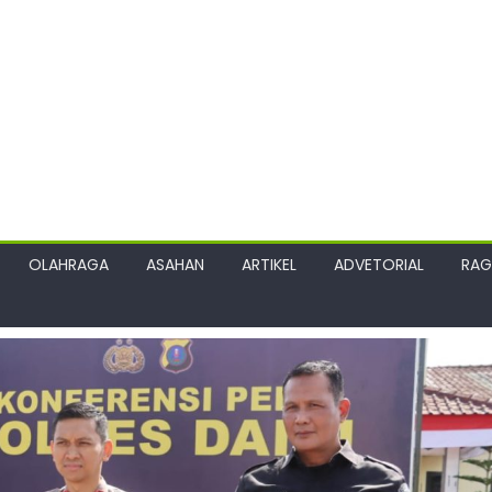
OLAHRAGA
ASAHAN
ARTIKEL
ADVETORIAL
RA