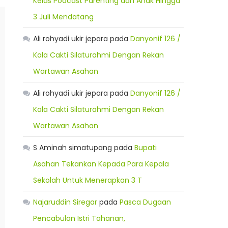
Kelas Podcast Parenting dan Anak Hingga
3 Juli Mendatang
Ali rohyadi ukir jepara
pada
Danyonif 126 /
Kala Cakti Silaturahmi Dengan Rekan
Wartawan Asahan
Ali rohyadi ukir jepara
pada
Danyonif 126 /
Kala Cakti Silaturahmi Dengan Rekan
Wartawan Asahan
S Aminah simatupang
pada
Bupati
Asahan Tekankan Kepada Para Kepala
Sekolah Untuk Menerapkan 3 T
Najaruddin Siregar
pada
Pasca Dugaan
Pencabulan Istri Tahanan,