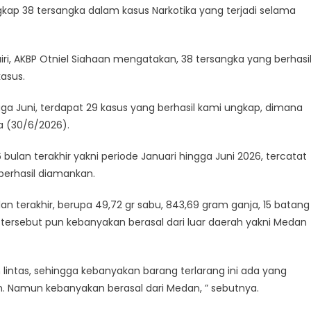
gkap 38 tersangka dalam kasus Narkotika yang terjadi selama
airi, AKBP Otniel Siahaan mengatakan, 38 tersangka yang berhasi
kasus.
ingga Juni, terdapat 29 kasus yang berhasil kami ungkap, dimana
sa (30/6/2026).
ulan terakhir yakni periode Januari hingga Juni 2026, tercatat
 berhasil diamankan.
 terakhir, berupa 49,72 gr sabu, 843,69 gram ganja, 15 batang
ng tersebut pun kebanyakan berasal dari luar daerah yakni Medan
 lintas, sehingga kebanyakan barang terlarang ini ada yang
an. Namun kebanyakan berasal dari Medan, ” sebutnya.