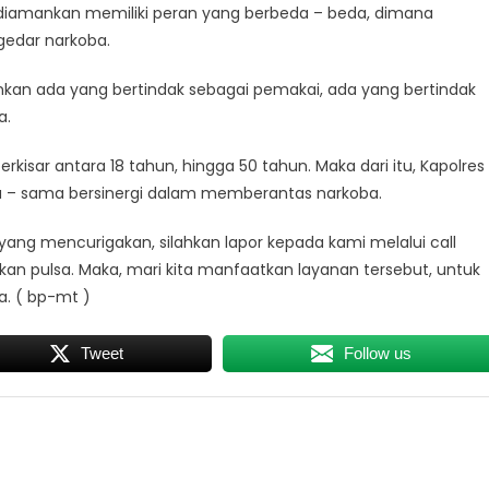
 diamankan memiliki peran yang berbeda – beda, dimana
gedar narkoba.
kan ada yang bertindak sebagai pemakai, ada yang bertindak
a.
erkisar antara 18 tahun, hingga 50 tahun. Maka dari itu, Kapolres
ma – sama bersinergi dalam memberantas narkoba.
ng mencurigakan, silahkan lapor kepada kami melalui call
enakan pulsa. Maka, mari kita manfaatkan layanan tersebut, untuk
. ( bp-mt )
Tweet
Follow us