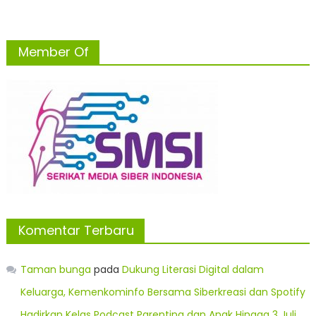
Member Of
Komentar Terbaru
Taman bunga
pada
Dukung Literasi Digital dalam
Keluarga, Kemenkominfo Bersama Siberkreasi dan Spotify
Hadirkan Kelas Podcast Parenting dan Anak Hingga 3 Juli