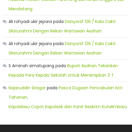
Mendatang
Ali rohyadi ukir jepara
pada
Danyonif 126 / Kala Cakti
Silaturahmi Dengan Rekan Wartawan Asahan
Ali rohyadi ukir jepara
pada
Danyonif 126 / Kala Cakti
Silaturahmi Dengan Rekan Wartawan Asahan
S Aminah simatupang
pada
Bupati Asahan Tekankan
Kepada Para Kepala Sekolah Untuk Menerapkan 3 T
Najaruddin Siregar
pada
Pasca Dugaan Pencabulan Istri
Tahanan,
Kapoldasu Copot Kapolsek dan Kanit Reskrim Kutalimbaru