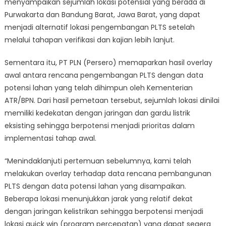
menyampaikan sejumlah lokasi potensial yang berada di
Purwakarta dan Bandung Barat, Jawa Barat, yang dapat
menjadi alternatif lokasi pengembangan PLTS setelah
melalui tahapan verifikasi dan kajian lebih lanjut.
Sementara itu, PT PLN (Persero) memaparkan hasil overlay
awal antara rencana pengembangan PLTS dengan data
potensi lahan yang telah dihimpun oleh Kementerian
ATR/BPN. Dari hasil pemetaan tersebut, sejumlah lokasi dinilai
memiliki kedekatan dengan jaringan dan gardu listrik
eksisting sehingga berpotensi menjadi prioritas dalam
implementasi tahap awal.
“Menindaklanjuti pertemuan sebelumnya, kami telah
melakukan overlay terhadap data rencana pembangunan
PLTS dengan data potensi lahan yang disampaikan.
Beberapa lokasi menunjukkan jarak yang relatif dekat
dengan jaringan kelistrikan sehingga berpotensi menjadi
lokasi quick win (program percepatan) yang dapat segera