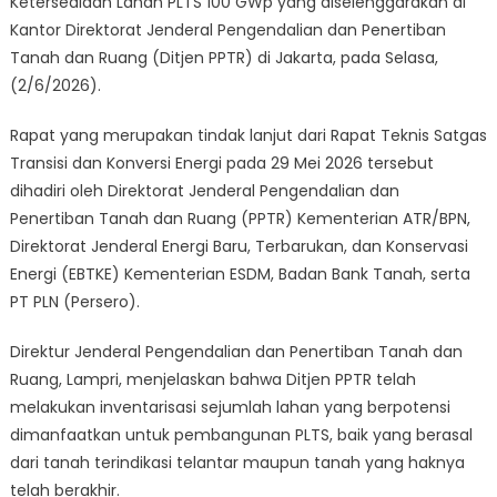
Ketersediaan Lahan PLTS 100 GWp yang diselenggarakan di
Kantor Direktorat Jenderal Pengendalian dan Penertiban
Tanah dan Ruang (Ditjen PPTR) di Jakarta, pada Selasa,
(2/6/2026).
Rapat yang merupakan tindak lanjut dari Rapat Teknis Satgas
Transisi dan Konversi Energi pada 29 Mei 2026 tersebut
dihadiri oleh Direktorat Jenderal Pengendalian dan
Penertiban Tanah dan Ruang (PPTR) Kementerian ATR/BPN,
Direktorat Jenderal Energi Baru, Terbarukan, dan Konservasi
Energi (EBTKE) Kementerian ESDM, Badan Bank Tanah, serta
PT PLN (Persero).
Direktur Jenderal Pengendalian dan Penertiban Tanah dan
Ruang, Lampri, menjelaskan bahwa Ditjen PPTR telah
melakukan inventarisasi sejumlah lahan yang berpotensi
dimanfaatkan untuk pembangunan PLTS, baik yang berasal
dari tanah terindikasi telantar maupun tanah yang haknya
telah berakhir.