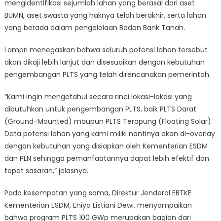
mengidentifikasi sejumlah lahan yang berasal dari aset
BUMN, aset swasta yang haknya telah berakhir, serta lahan
yang berada dalam pengelolaan Badan Bank Tanah.
Lampri menegaskan bahwa seluruh potensi lahan tersebut
akan dikaji lebih lanjut dan disesuaikan dengan kebutuhan
pengembangan PLTS yang telah direncanakan pemerintah.
“Kami ingin mengetahui secara rinci lokasi-lokasi yang
dibutuhkan untuk pengembangan PLTS, baik PLTS Darat
(Ground-Mounted) maupun PLTS Terapung (Floating Solar).
Data potensi lahan yang kami miliki nantinya akan di-overlay
dengan kebutuhan yang disiapkan oleh Kementerian ESDM
dan PLN sehingga pemanfaatannya dapat lebih efektif dan
tepat sasaran,” jelasnya.
Pada kesempatan yang sama, Direktur Jenderal EBTKE
Kementerian ESDM, Eniya Listiani Dewi, menyampaikan
bahwa program PLTS 100 GWp merupakan bagian dari