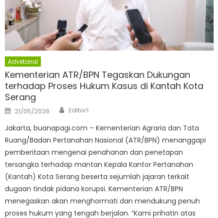
Advetorial
Kementerian ATR/BPN Tegaskan Dukungan
terhadap Proses Hukum Kasus di Kantah Kota
Serang
Author
Posted
Editor1
21/05/2026
on
Jakarta, buanapagi.com – Kementerian Agraria dan Tata
Ruang/Badan Pertanahan Nasional (ATR/BPN) menanggapi
pemberitaan mengenai penahanan dan penetapan
tersangka terhadap mantan Kepala Kantor Pertanahan
(Kantah) Kota Serang beserta sejumlah jajaran terkait
dugaan tindak pidana korupsi. Kementerian ATR/BPN
menegaskan akan menghormati dan mendukung penuh
proses hukum yang tengah berjalan. “Kami prihatin atas