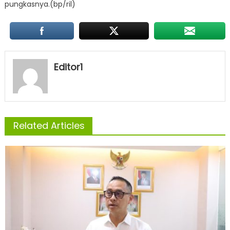
pungkasnya.(bp/ril)
Editor1
Related Articles