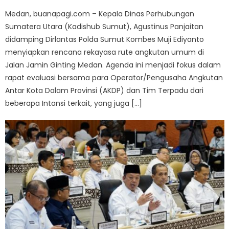
on
Medan, buanapagi.com – Kepala Dinas Perhubungan
Sumatera Utara (Kadishub Sumut), Agustinus Panjaitan
didamping Dirlantas Polda Sumut Kombes Muji Ediyanto
menyiapkan rencana rekayasa rute angkutan umum di
Jalan Jamin Ginting Medan. Agenda ini menjadi fokus dalam
rapat evaluasi bersama para Operator/Pengusaha Angkutan
Antar Kota Dalam Provinsi (AKDP) dan Tim Terpadu dari
beberapa Intansi terkait, yang juga […]