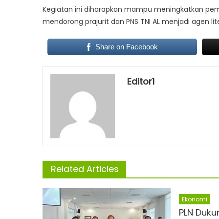
Kegiatan ini diharapkan mampu meningkatkan pem
mendorong prajurit dan PNS TNI AL menjadi agen lit
Share on Facebook
Editor1
Related Articles
Ekonomi
PLN Dukun