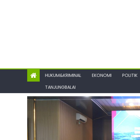
HUKUM&KRIMINAL
EKONOMI
POLITIK
TANJUNGBALAI