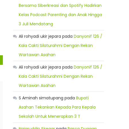
Bersama Siberkreasi dan Spotify Hadirkan
Kelas Podcast Parenting dan Anak Hingga
3 Juli Mendatang
Ali rohyadi ukir jepara
pada
Danyonif 126 /
Kala Cakti Silaturahmi Dengan Rekan
Wartawan Asahan
Ali rohyadi ukir jepara
pada
Danyonif 126 /
Kala Cakti Silaturahmi Dengan Rekan
Wartawan Asahan
S Aminah simatupang
pada
Bupati
Asahan Tekankan Kepada Para Kepala
Sekolah Untuk Menerapkan 3 T
Najaruddin Siregar
pada
Pasca Dugaan