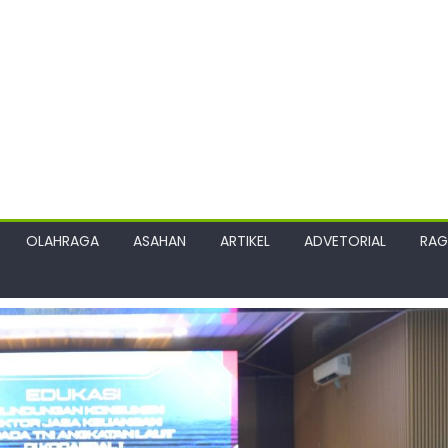
OLAHRAGA
ASAHAN
ARTIKEL
ADVETORIAL
RA