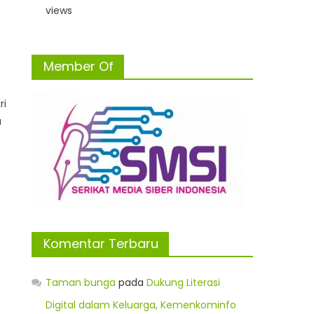
views
Member Of
ri
a
u
Komentar Terbaru
Taman bunga
pada
Dukung Literasi
Digital dalam Keluarga, Kemenkominfo