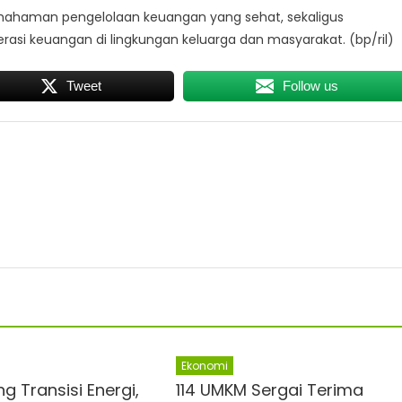
ahaman pengelolaan keuangan yang sehat, sekaligus
erasi keuangan di lingkungan keluarga dan masyarakat. (bp/ril)
Tweet
Follow us
Ekonomi
g Transisi Energi,
114 UMKM Sergai Terima