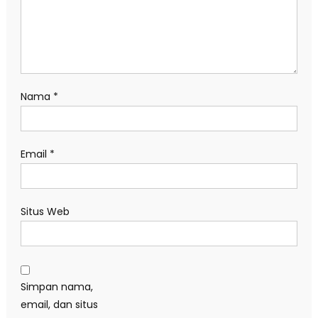
Nama
*
Email
*
Situs Web
Simpan nama,
email, dan situs