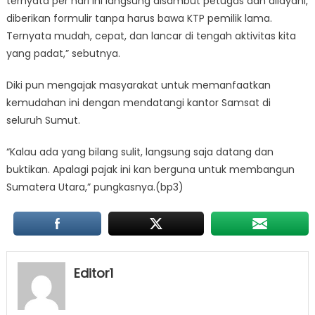
ternyata per hari ini langsung disambut petugas dan dilayani,
diberikan formulir tanpa harus bawa KTP pemilik lama.
Ternyata mudah, cepat, dan lancar di tengah aktivitas kita
yang padat,” sebutnya.
Diki pun mengajak masyarakat untuk memanfaatkan
kemudahan ini dengan mendatangi kantor Samsat di
seluruh Sumut.
“Kalau ada yang bilang sulit, langsung saja datang dan
buktikan. Apalagi pajak ini kan berguna untuk membangun
Sumatera Utara,” pungkasnya.(bp3)
Editor1