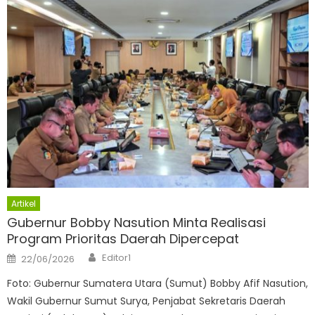
Artikel
Gubernur Bobby Nasution Minta Realisasi
Program Prioritas Daerah Dipercepat
Author
Posted
Editor1
22/06/2026
on
Foto: Gubernur Sumatera Utara (Sumut) Bobby Afif Nasution,
Wakil Gubernur Sumut Surya, Penjabat Sekretaris Daerah