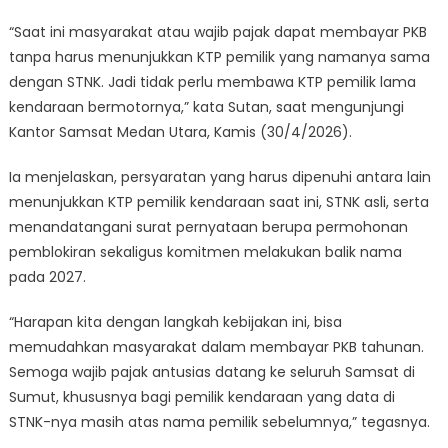
“Saat ini masyarakat atau wajib pajak dapat membayar PKB
tanpa harus menunjukkan KTP pemilik yang namanya sama
dengan STNK. Jadi tidak perlu membawa KTP pemilik lama
kendaraan bermotornya,” kata Sutan, saat mengunjungi
Kantor Samsat Medan Utara, Kamis (30/4/2026).
Ia menjelaskan, persyaratan yang harus dipenuhi antara lain
menunjukkan KTP pemilik kendaraan saat ini, STNK asli, serta
menandatangani surat pernyataan berupa permohonan
pemblokiran sekaligus komitmen melakukan balik nama
pada 2027.
“Harapan kita dengan langkah kebijakan ini, bisa
memudahkan masyarakat dalam membayar PKB tahunan.
Semoga wajib pajak antusias datang ke seluruh Samsat di
Sumut, khususnya bagi pemilik kendaraan yang data di
STNK-nya masih atas nama pemilik sebelumnya,” tegasnya.