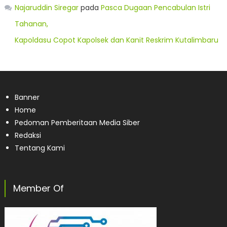
Najaruddin Siregar
pada
Pasca Dugaan Pencabulan Istri
Tahanan,
Kapoldasu Copot Kapolsek dan Kanit Reskrim Kutalimbaru
Banner
Home
Pedoman Pemberitaan Media Siber
Redaksi
Tentang Kami
Member Of