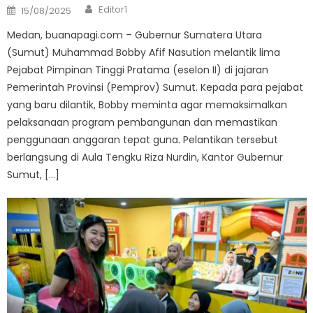
Author
Posted
Editor1
15/08/2025
on
Medan, buanapagi.com – Gubernur Sumatera Utara
(Sumut) Muhammad Bobby Afif Nasution melantik lima
Pejabat Pimpinan Tinggi Pratama (eselon II) di jajaran
Pemerintah Provinsi (Pemprov) Sumut. Kepada para pejabat
yang baru dilantik, Bobby meminta agar memaksimalkan
pelaksanaan program pembangunan dan memastikan
penggunaan anggaran tepat guna. Pelantikan tersebut
berlangsung di Aula Tengku Riza Nurdin, Kantor Gubernur
Sumut, […]