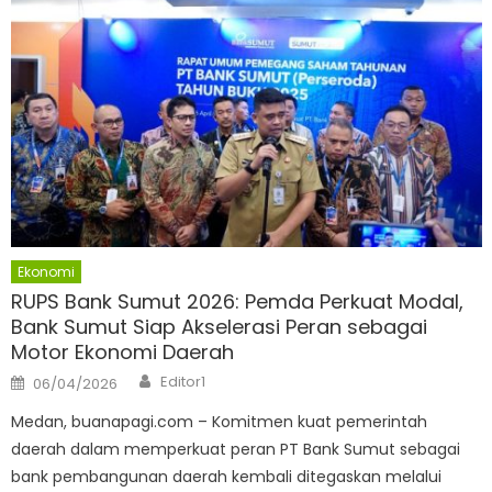
Ekonomi
RUPS Bank Sumut 2026: Pemda Perkuat Modal,
Bank Sumut Siap Akselerasi Peran sebagai
Motor Ekonomi Daerah
Author
Posted
Editor1
06/04/2026
on
Medan, buanapagi.com – Komitmen kuat pemerintah
daerah dalam memperkuat peran PT Bank Sumut sebagai
bank pembangunan daerah kembali ditegaskan melalui