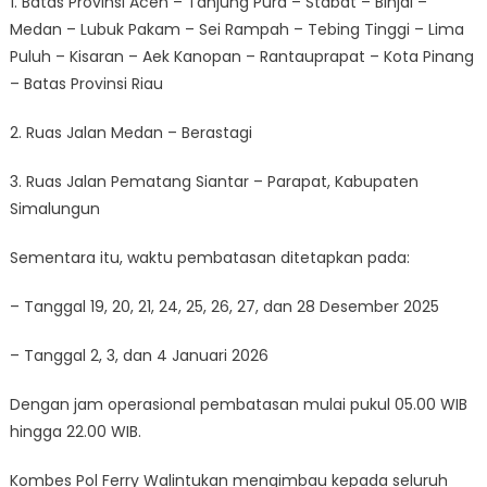
1. Batas Provinsi Aceh – Tanjung Pura – Stabat – Binjai –
Medan – Lubuk Pakam – Sei Rampah – Tebing Tinggi – Lima
Puluh – Kisaran – Aek Kanopan – Rantauprapat – Kota Pinang
– Batas Provinsi Riau
2. Ruas Jalan Medan – Berastagi
3. Ruas Jalan Pematang Siantar – Parapat, Kabupaten
Simalungun
Sementara itu, waktu pembatasan ditetapkan pada:
– Tanggal 19, 20, 21, 24, 25, 26, 27, dan 28 Desember 2025
– Tanggal 2, 3, dan 4 Januari 2026
Dengan jam operasional pembatasan mulai pukul 05.00 WIB
hingga 22.00 WIB.
Kombes Pol Ferry Walintukan mengimbau kepada seluruh