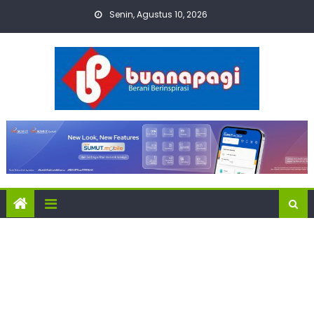
Skip
Senin, Agustus 10, 2026
to
content