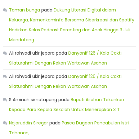
Taman bunga
pada
Dukung Literasi Digital dalam
Keluarga, Kemenkominfo Bersama Siberkreasi dan Spotify
Hadirkan Kelas Podcast Parenting dan Anak Hingga 3 Juli
Mendatang
Ali rohyadi ukir jepara
pada
Danyonif 126 / Kala Cakti
Silaturahmi Dengan Rekan Wartawan Asahan
Ali rohyadi ukir jepara
pada
Danyonif 126 / Kala Cakti
Silaturahmi Dengan Rekan Wartawan Asahan
S Aminah simatupang
pada
Bupati Asahan Tekankan
Kepada Para Kepala Sekolah Untuk Menerapkan 3 T
Najaruddin Siregar
pada
Pasca Dugaan Pencabulan Istri
Tahanan,