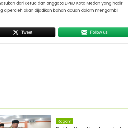
masukan dari Ketua dan anggota DPRD Kota Medan yang hadir
ng diperoleh akan dijadikan bahan acuan dalam mengambil
Tweet
Follow us
Ragam