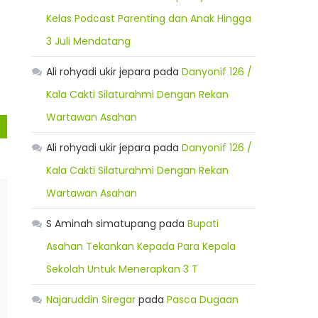
Kelas Podcast Parenting dan Anak Hingga
3 Juli Mendatang
Ali rohyadi ukir jepara
pada
Danyonif 126 /
Kala Cakti Silaturahmi Dengan Rekan
Wartawan Asahan
Ali rohyadi ukir jepara
pada
Danyonif 126 /
Kala Cakti Silaturahmi Dengan Rekan
Wartawan Asahan
S Aminah simatupang
pada
Bupati
Asahan Tekankan Kepada Para Kepala
Sekolah Untuk Menerapkan 3 T
Najaruddin Siregar
pada
Pasca Dugaan