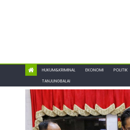
HUKUM&KRIMINAL
EKONOMI
POLITIK
TANJUNGBALAI