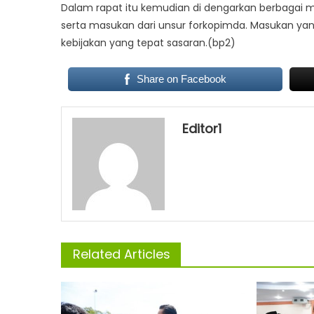
Dalam rapat itu kemudian di dengarkan berbagai 
serta masukan dari unsur forkopimda. Masukan ya
kebijakan yang tepat sasaran.(bp2)
Share on Facebook
Editor1
Related Articles