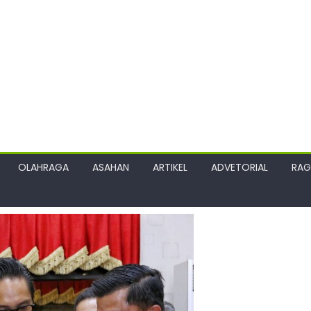
OLAHRAGA
ASAHAN
ARTIKEL
ADVETORIAL
RA