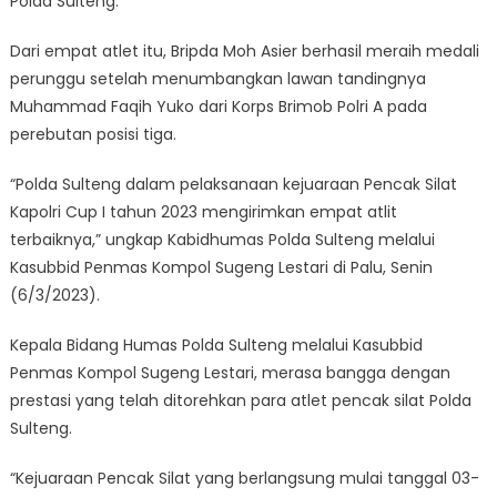
Polda Sulteng.
Dari empat atlet itu, Bripda Moh Asier berhasil meraih medali
perunggu setelah menumbangkan lawan tandingnya
Muhammad Faqih Yuko dari Korps Brimob Polri A pada
perebutan posisi tiga.
“Polda Sulteng dalam pelaksanaan kejuaraan Pencak Silat
Kapolri Cup I tahun 2023 mengirimkan empat atlit
terbaiknya,” ungkap Kabidhumas Polda Sulteng melalui
Kasubbid Penmas Kompol Sugeng Lestari di Palu, Senin
(6/3/2023).
Kepala Bidang Humas Polda Sulteng melalui Kasubbid
Penmas Kompol Sugeng Lestari, merasa bangga dengan
prestasi yang telah ditorehkan para atlet pencak silat Polda
Sulteng.
“Kejuaraan Pencak Silat yang berlangsung mulai tanggal 03-