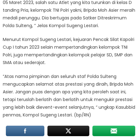
05 Maret 2023, salah satu Atlet yang kita turunkan di kelas D
tanding Pria, kelompok TNI Polri yakni, Bripda Moh Asier meraih
medali perunggu. Dia bertugas pada Satker Ditreskrimum
Polda Sulteng, ” Jelas Kompol Sugeng Lestari.
Menurut Kompol Sugeng Lestari, kejuaran Pencak Silat Kapolri
Cup I tahun 2023 selain mempertandingkan kelompok TNI
Polri, juga mempertandingkan kelompok pelajar SD, SMP dan
SMA atau sederajat.
”Atas nama pimpinan dan seluruh staf Polda Sulteng
mengucapkan selamat atas prestasi yang diraih, Bripda Moh
Asier. Jangan puas dengan apa yang kita peroleh saat ini,
tetapi teruslah berlatih dan berlatih untuk mengukir prestasi
yang lebih baik dievent-event selanjutnya, “ ungkap Kasubbid
penmas, Kompol Sugeng Lestari. (bp/RN)