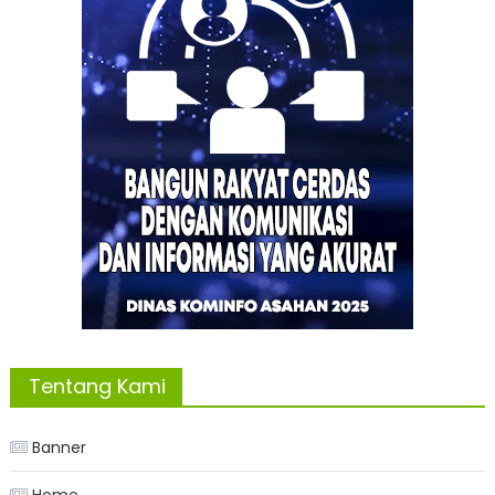
Tentang Kami
Banner
Home