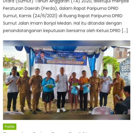
Utara (Sumut) Tahun Anggaran (TA) 2020, disetujui menjadi
Peraturan Daerah (Perda), dalam Rapat Paripurna DPRD
Sumut, Kamis (24/6/2021) di Ruang Rapat Paripurna DPRD
Sumut Jalan Imam Bonjol Medan. Hal itu ditandai dengan
penandatanganan keputusan bersama oleh Ketua DPRD […]
Politik