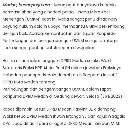
Medan, buanapagi.com
– Mengingat banyaknya kendala
permasalahan yang dihadapi pelaku Usaha Mikro Kecil
Menengah (UMKM) saat ini. Maka sangat perlu dihadirkan
payung hukum dalam upaya membantu UMKM berkembang
dengan baik. Apalagi kemanfaatan dan tujuan Ranperda
Perlindungan dan pengembangan UMKM sangat strategis
serta sangat penting untuk segera diwujudkan.
Hal itu disampaikan anggota DPRD Medan selaku Wakil
Sekretaris Fraksi HPP Abdul Rani SH dalam jawaban Fraksinya
terhadap pendapat kepala daerah atas Ranperda inisiatif
DPRD Kota Medan tentang
Perlindungan dan pengembangan UMKM, dalam rapat
paripurna DPRD Medan di Gedung dewan, Selasa (31/1/2023).
Rapat dipimpin Ketua DPRD Medan Hasyim SE didampingi
Wakil Ketua DPRD Medan Ihwan Ritonga SE dan Rajudin Sagala
S.Pd. Juga dihadiri para anggota DPRD Medan, Sekwan M Ali