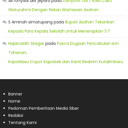
Ali rohyadi ukir jepara
pada
Danyonif 126 / Kala Cakti
Silaturahmi Dengan Rekan Wartawan Asahan
S Aminah simatupang
pada
Bupati Asahan Tekankan
Kepada Para Kepala Sekolah Untuk Menerapkan 3 T
Najaruddin Siregar
pada
Pasca Dugaan Pencabulan Istri
Tahanan,
Kapoldasu Copot Kapolsek dan Kanit Reskrim Kutalimbaru
Banner
Home
Pedoman Pemberitaan Media Siber
Redaksi
Tentang Kami