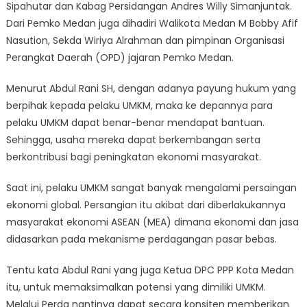
Sipahutar dan Kabag Persidangan Andres Willy Simanjuntak.
Dari Pemko Medan juga dihadiri Walikota Medan M Bobby Afif
Nasution, Sekda Wiriya Alrahman dan pimpinan Organisasi
Perangkat Daerah (OPD) jajaran Pemko Medan.
Menurut Abdul Rani SH, dengan adanya payung hukum yang
berpihak kepada pelaku UMKM, maka ke depannya para
pelaku UMKM dapat benar-benar mendapat bantuan.
Sehingga, usaha mereka dapat berkembangan serta
berkontribusi bagi peningkatan ekonomi masyarakat.
Saat ini, pelaku UMKM sangat banyak mengalami persaingan
ekonomi global. Persangian itu akibat dari diberlakukannya
masyarakat ekonomi ASEAN (MEA) dimana ekonomi dan jasa
didasarkan pada mekanisme perdagangan pasar bebas.
Tentu kata Abdul Rani yang juga Ketua DPC PPP Kota Medan
itu, untuk memaksimalkan potensi yang dimiliki UMKM.
Melalui Perda nantinya dapat secara konsiten memberikan