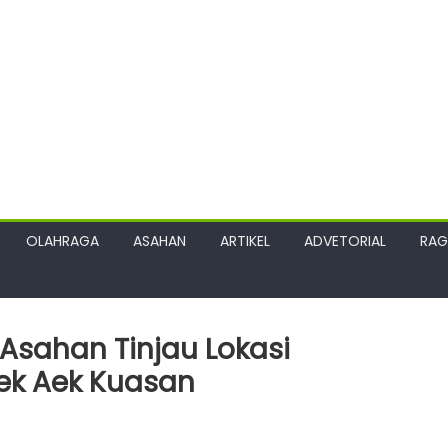
OLAHRAGA
ASAHAN
ARTIKEL
ADVETORIAL
RA
Asahan Tinjau Lokasi
k Aek Kuasan