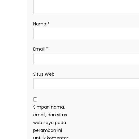
Nama
*
Email
*
Situs Web
Simpan nama,
email, dan situs
web saya pada
peramban ini
untuk komentar