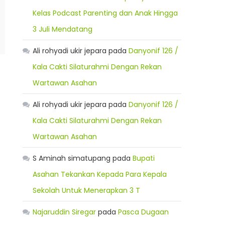
Kelas Podcast Parenting dan Anak Hingga
3 Juli Mendatang
Ali rohyadi ukir jepara
pada
Danyonif 126 /
Kala Cakti Silaturahmi Dengan Rekan
Wartawan Asahan
Ali rohyadi ukir jepara
pada
Danyonif 126 /
Kala Cakti Silaturahmi Dengan Rekan
Wartawan Asahan
S Aminah simatupang
pada
Bupati
Asahan Tekankan Kepada Para Kepala
Sekolah Untuk Menerapkan 3 T
Najaruddin Siregar
pada
Pasca Dugaan