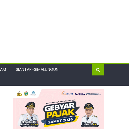
GAM
SIANTAR-SIMALUNGUN