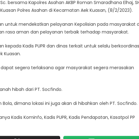
B.Sc. bersama Kapolres Asahan AKBP Roman Smaradhana Elhaj, SH
k Kuasan Polres Asahan di Kecamatan Aek Kuasan, (8/2/2023).
 untuk mendekatkan pelayanan Kepolisian pada masyarakat d
 rasa aman dan pelayanan terbaik terhadap masyarakat.
kepada Kadis PUPR dan dinas terkait untuk selalu berkoordinas
k Kuasan.
i dapat segera terlaksana agar masyarakat segera merasakan
anah hibah dari PT. Socfindo.
ola, dimana lokasi ini juga akan di hibahkan oleh PT. Socfindo.
ya Kadis Kominfo, Kadis PUPR, Kadis Pendapatan, Kasatpol PP