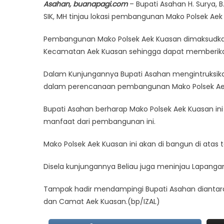
Asahan, buanapagi.com
– Bupati Asahan H. Surya, 
SIK, MH tinjau lokasi pembangunan Mako Polsek Ae
Pembangunan Mako Polsek Aek Kuasan dimaksudkan
Kecamatan Aek Kuasan sehingga dapat memberikan
Dalam Kunjungannya Bupati Asahan mengintruksikan 
dalam perencanaan pembangunan Mako Polsek Ae
Bupati Asahan berharap Mako Polsek Aek Kuasan in
manfaat dari pembangunan ini.
Mako Polsek Aek Kuasan ini akan di bangun di atas t
Disela kunjungannya Beliau juga meninjau Lapangan B
Tampak hadir mendampingi Bupati Asahan diantaran
dan Camat Aek Kuasan.(bp/IZAL)