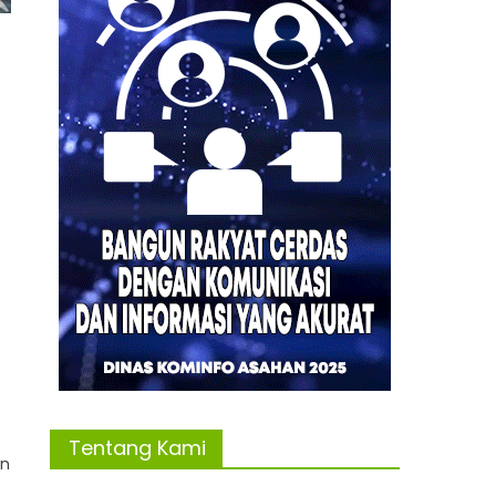
Tentang Kami
an