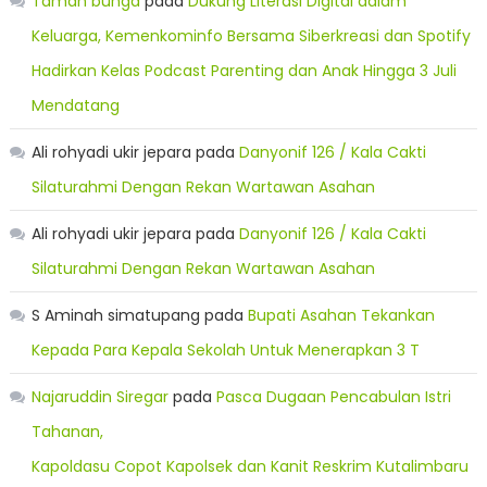
Taman bunga
pada
Dukung Literasi Digital dalam
Keluarga, Kemenkominfo Bersama Siberkreasi dan Spotify
Hadirkan Kelas Podcast Parenting dan Anak Hingga 3 Juli
Mendatang
Ali rohyadi ukir jepara
pada
Danyonif 126 / Kala Cakti
Silaturahmi Dengan Rekan Wartawan Asahan
Ali rohyadi ukir jepara
pada
Danyonif 126 / Kala Cakti
Silaturahmi Dengan Rekan Wartawan Asahan
S Aminah simatupang
pada
Bupati Asahan Tekankan
Kepada Para Kepala Sekolah Untuk Menerapkan 3 T
Najaruddin Siregar
pada
Pasca Dugaan Pencabulan Istri
Tahanan,
Kapoldasu Copot Kapolsek dan Kanit Reskrim Kutalimbaru