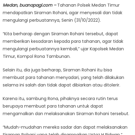
Medan, buanapagi.com –
Tahanan Polsek Medan Timur
mendapatkan Siraman Rohani, agar menyesali dan tidak
mengulangi perbuatannya, Senin (31/10/2022).
“Kita berharap dengan Siraman Rohani tersebut, dapat
memberikan kesadaran kepada para tahanan, agar tidak
mengulangi perbuatannya kembali,” ujar Kapolsek Medan
Timur, Kompol Rona Tambunan.
Selain itu, dia juga berharap, Siraman Rohani itu bisa
membuat para tahanan menyadari, yang telah dilakukan
selama ini salah dan tidak dapat dibiarkan atau ditolerir.
Karena itu, sambung Rona, pihaknya secara rutin terus
berupaya membuat para tahanan untuk dapat
mengamalkan dan melaksanakan Siraman Rohani tersebut.
“Mudah-mudahan mereka sadar dan dapat melaksanakan
Siraman Rohani yang telah disampaikan Ustaz H Ridwan,”