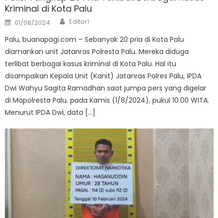
Kriminal di Kota Palu
Author
Posted
Editor1
01/08/2024
on
Palu, buanapagi.com – Sebanyak 20 pria di Kota Palu
diamankan unit Jatanras Polresta Palu. Mereka diduga
terlibat berbagai kasus kriminal di Kota Palu. Hal itu
disampaikan Kepala Unit (Kanit) Jatanras Polres Palu, IPDA
Dwi Wahyu Sagita Ramadhan saat jumpa pers yang digelar
di Mapolresta Palu. pada Kamis (1/8/2024), pukul 10.00 WITA.
Menurut IPDA Dwi, data […]