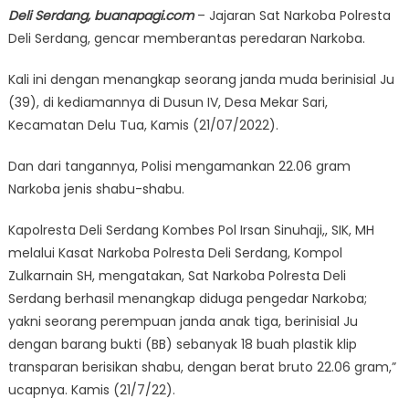
Deli Serdang, buanapagi.com
– Jajaran Sat Narkoba Polresta
Deli Serdang, gencar memberantas peredaran Narkoba.
Kali ini dengan menangkap seorang janda muda berinisial Ju
(39), di kediamannya di Dusun IV, Desa Mekar Sari,
Kecamatan Delu Tua, Kamis (21/07/2022).
Dan dari tangannya, Polisi mengamankan 22.06 gram
Narkoba jenis shabu-shabu.
Kapolresta Deli Serdang Kombes Pol Irsan Sinuhaji,, SIK, MH
melalui Kasat Narkoba Polresta Deli Serdang, Kompol
Zulkarnain SH, mengatakan, Sat Narkoba Polresta Deli
Serdang berhasil menangkap diduga pengedar Narkoba;
yakni seorang perempuan janda anak tiga, berinisial Ju
dengan barang bukti (BB) sebanyak 18 buah plastik klip
transparan berisikan shabu, dengan berat bruto 22.06 gram,”
ucapnya. Kamis (21/7/22).