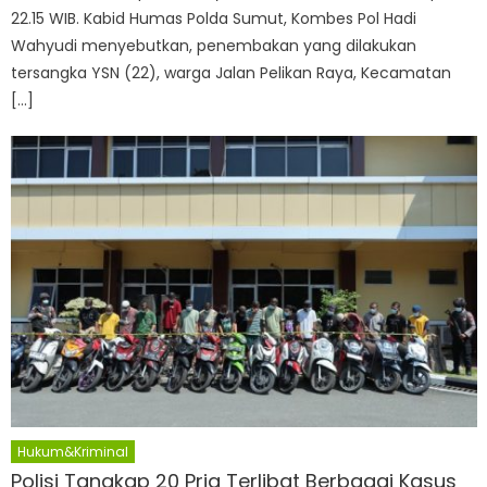
22.15 WIB. Kabid Humas Polda Sumut, Kombes Pol Hadi
Wahyudi menyebutkan, penembakan yang dilakukan
tersangka YSN (22), warga Jalan Pelikan Raya, Kecamatan
[…]
Hukum&Kriminal
Polisi Tangkap 20 Pria Terlibat Berbagai Kasus