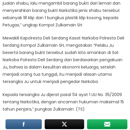
jualan shabu, lalu mengambil barang bukti dari lemari dan
menyerahkan barang bukti Narkotika jenis shabu tersebut
sebanyak 18 klip dan 1 bungkus plastik klip kosong, kepada
Petugas,” ungkap Kompol Zulkarnain SH
Mewakili Kapolresta Deli Serdang Kasat Narkoba Polresta Deli
Serdang Kompol Zulkarnain SH, mengatakan “Pelaku Ju
beserta barang bukti tersebut sudah kita amankan di Sat
Narkoba Polresta Deli Serdang dan berdasarkan pengakuan
Ju, bahwa ia dalam kesulitan ekonomi keluarga, setelah
menjadi orang tua tunggal, itu menjadi alasan utama
tersangka Ju untuk menjadi pengedar Narkoba.
Kepada tersangka Ju dijerat pasal 114 ayat 1 UU No. 35/2009
tentang Narkotika, dengan ancaman hukuman maksimal 15
tahun penjara,” pungkas Zulkarnain. (TS)