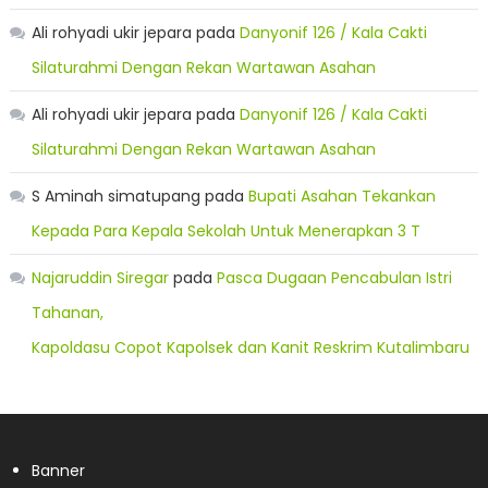
Ali rohyadi ukir jepara
pada
Danyonif 126 / Kala Cakti
Silaturahmi Dengan Rekan Wartawan Asahan
Ali rohyadi ukir jepara
pada
Danyonif 126 / Kala Cakti
Silaturahmi Dengan Rekan Wartawan Asahan
S Aminah simatupang
pada
Bupati Asahan Tekankan
Kepada Para Kepala Sekolah Untuk Menerapkan 3 T
Najaruddin Siregar
pada
Pasca Dugaan Pencabulan Istri
Tahanan,
Kapoldasu Copot Kapolsek dan Kanit Reskrim Kutalimbaru
Banner