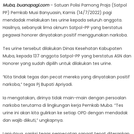
Muba, buanapagi.com
– Satuan Polisi Pamong Praja (Satpol
PP) Pemkab Musi Banyuasin, Kamis (14/7/2022) pagi
mendadak melakukan tes urine kepada seluruh anggota.
Hasilnya, sebanyak lima oknum Satpol-PP yang berstatus
pegawai honorer dinyatakan positif menggunakan narkoba.
Tes urine tersebut dilakukan Dinas Kesehatan Kabupaten
Muba, kepada 137 anggota Satpol-PP yang berstatus ASN dan
Honorer yang sudah dipilih untuk dilakukan tes urine.
“Kita tindak tegas dan pecat mereka yang dinyatakan positif
narkoba,” tegas Pj Bupati Apriyadi.
Ia mengatakan, dirinya tidak main-main dengan persoalan
narkoba terutama di lingkungan kerja Pemkab Muba. “Tes
urine ini akan kita gulirkan ke setiap OPD dengan mendadak
dan wajib diikuti,” ungkapnya.
Lanjutnya, sanksi tegas pemecatan sangat tepat diterapkan