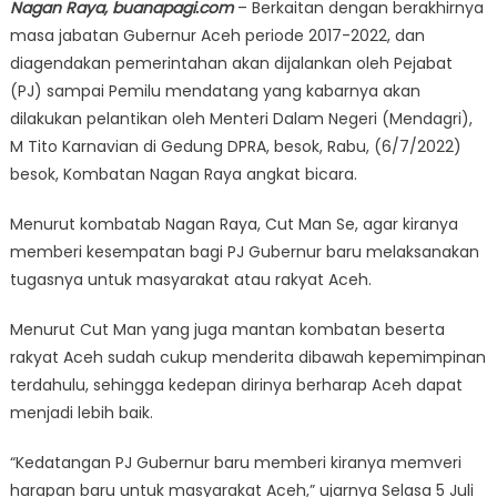
Nagan Raya, buanapagi.com
– Berkaitan dengan berakhirnya
masa jabatan Gubernur Aceh periode 2017-2022, dan
diagendakan pemerintahan akan dijalankan oleh Pejabat
(PJ) sampai Pemilu mendatang yang kabarnya akan
dilakukan pelantikan oleh Menteri Dalam Negeri (Mendagri),
M Tito Karnavian di Gedung DPRA, besok, Rabu, (6/7/2022)
besok, Kombatan Nagan Raya angkat bicara.
Menurut kombatab Nagan Raya, Cut Man Se, agar kiranya
memberi kesempatan bagi PJ Gubernur baru melaksanakan
tugasnya untuk masyarakat atau rakyat Aceh.
Menurut Cut Man yang juga mantan kombatan beserta
rakyat Aceh sudah cukup menderita dibawah kepemimpinan
terdahulu, sehingga kedepan dirinya berharap Aceh dapat
menjadi lebih baik.
“Kedatangan PJ Gubernur baru memberi kiranya memveri
harapan baru untuk masyarakat Aceh,” ujarnya Selasa 5 Juli