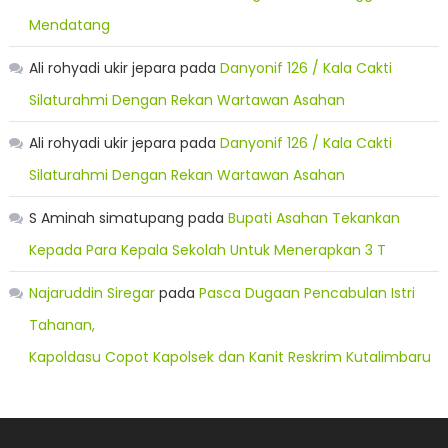
Mendatang
Ali rohyadi ukir jepara
pada
Danyonif 126 / Kala Cakti
Silaturahmi Dengan Rekan Wartawan Asahan
Ali rohyadi ukir jepara
pada
Danyonif 126 / Kala Cakti
Silaturahmi Dengan Rekan Wartawan Asahan
S Aminah simatupang
pada
Bupati Asahan Tekankan
Kepada Para Kepala Sekolah Untuk Menerapkan 3 T
Najaruddin Siregar
pada
Pasca Dugaan Pencabulan Istri
Tahanan,
Kapoldasu Copot Kapolsek dan Kanit Reskrim Kutalimbaru