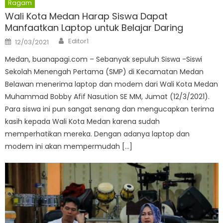
Ragam
Wali Kota Medan Harap Siswa Dapat
Manfaatkan Laptop untuk Belajar Daring
Author
Posted
Editor1
12/03/2021
on
Medan, buanapagi.com – Sebanyak sepuluh Siswa -Siswi
Sekolah Menengah Pertama (SMP) di Kecamatan Medan
Belawan menerima laptop dan modem dari Wali Kota Medan
Muhammad Bobby Afif Nasution SE MM, Jumat (12/3/2021).
Para siswa ini pun sangat senang dan mengucapkan terima
kasih kepada Wali Kota Medan karena sudah
memperhatikan mereka. Dengan adanya laptop dan
modem ini akan mempermudah […]