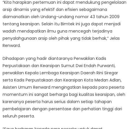
“Kita harapkan pertemuan ini dapat mendukung pengelolaan
arsip dinamis yang efektif dan efisien sebagaimana
diamanatkan oleh Undang-undang nomor 43 tahun 2009
tentang kearsipan. Selain itu Bimtek ini juga dapat menjadi
wadah mendapatkan ilmu guna mencegah terjadinya
penyalahgunaan arsip oleh pihak yang tidak berhak,” Jelas
Renward.
Dihadapan yang hadir diantaranya Perwakilan Kadis
Perpustakaan dan Kearsipan Sumut Dwi Endah Purwanti,
perwakilan Kepala Lembaga Kearsipan Daerah Rini Siregar
serta Kadis Perpustakaan dan Kearsipan Kota Medan Adlan,
Asisten Umum Renward mengingatkan kepada para peserta
momentum ini sangat berharga bagi kualitas kearsipan, oleh
karenanya peserta harus serius dalam setiap tahapan
pembelajaran dengan persentase dan perhatian tinggi dari
seluruh peserta.
“Saya berharap kepada para peserta untuk dapat