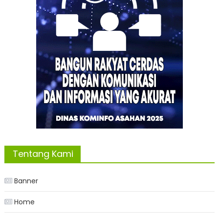
Tentang Kami
Banner
Home