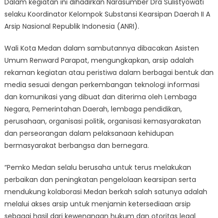
Dalam kegiatan ini dihadirkan Narasumber Dra Sulistyowati
selaku Koordinator Kelompok Substansi Kearsipan Daerah II A
Arsip Nasional Republik Indonesia (ANRI).
Wali Kota Medan dalam sambutannya dibacakan Asisten
Umum Renward Parapat, mengungkapkan, arsip adalah
rekaman kegiatan atau peristiwa dalam berbagai bentuk dan
media sesuai dengan perkembangan teknologi informasi
dan komunikasi yang dibuat dan diterima oleh Lembaga
Negara, Pemerintahan Daerah, lembaga pendidikan,
perusahaan, organisasi politik, organisasi kemasyarakatan
dan perseorangan dalam pelaksanaan kehidupan
bermasyarakat berbangsa dan bernegara.
“Pemko Medan selalu berusaha untuk terus melakukan
perbaikan dan peningkatan pengelolaan kearsipan serta
mendukung kolaborasi Medan berkah salah satunya adalah
melalui akses arsip untuk menjamin ketersediaan arsip
sebagai hasil dari kewenangan hukum dan otoritas legal