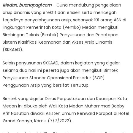
Medan, buanapagi.com
– Guna mendukung pengelolaan
arsip dinamis yang efektif dan efisien serta mencegah
terjadinya penyalahgunaan arsip, sebanyak 101 orang ASN di
lingkungan Pemerintah Kota (Pemko) Medan mengikuti
Bimbingan Teknis (Bimtek) Penyusunan dan Penetapan
Sistem Klasifikasi Keamanan dan Akses Arsip Dinamis
(SKKAAD).
Selain penyusunan SKKAAD, dalam kegiatan yang digelar
selama dua hari ini peserta juga akan mengikuti Bimtek
Penyusunan Standar Operasional Prosedur (SOP)
Penggunaan Arsip yang bersifat Tertutup.
Bimtek yang digelar Dinas Perpustakaan dan Kearsipan Kota
Medan ini dibuka oleh Wali Kota Medan Muhammad Bobby
Afif Nasution diwakili Asisten Umum Renward Parapat di Hotel
Grand Kanaya, Kamis (7/7/2022).