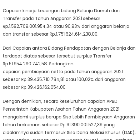
Capaian kinerja keuangan bidang Belanja Daerah dan
Transfer pada Tahun Anggaran 2021 sebesar
Rp.1.592.769.001.954,34 atau 90,93% dari anggaran belanja
dan transfer sebesar Rp.1.751.624.614.238,00.
Dari Capaian antara Bidang Pendapatan dengan Belanja dan
terdapat diatas sebesar tersebut surplus Transfer
Rp.51.954.290.742,58. Sedangkan
capaian pembiayaan netto pada tahun anggaran 2021
sebesar Rp.39.435.710.784,81 atau 100,02% dari anggaran
sebesar Rp.39.426.162.054,00.
Dengan demikian, secara keseluruhan capaian APBD
Pemerintah Kabupaten Asahan Tahun Anggaran 2021
mengalami surplus berupa Sisa Lebih Pembiayaan Anggaran
tahun berkenaan sebesar Rp.91.390.001.527,39 yang
didalamnya sudah termasuk Sisa Dana Alokasi Khusus (DAK),