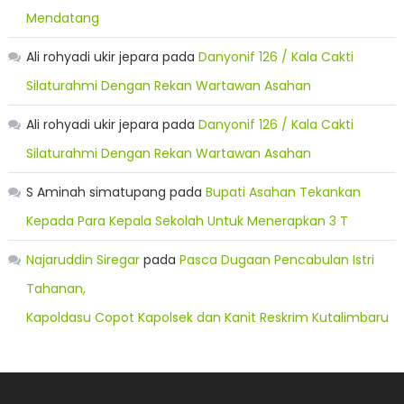
Mendatang
Ali rohyadi ukir jepara
pada
Danyonif 126 / Kala Cakti
Silaturahmi Dengan Rekan Wartawan Asahan
Ali rohyadi ukir jepara
pada
Danyonif 126 / Kala Cakti
Silaturahmi Dengan Rekan Wartawan Asahan
S Aminah simatupang
pada
Bupati Asahan Tekankan
Kepada Para Kepala Sekolah Untuk Menerapkan 3 T
Najaruddin Siregar
pada
Pasca Dugaan Pencabulan Istri
Tahanan,
Kapoldasu Copot Kapolsek dan Kanit Reskrim Kutalimbaru