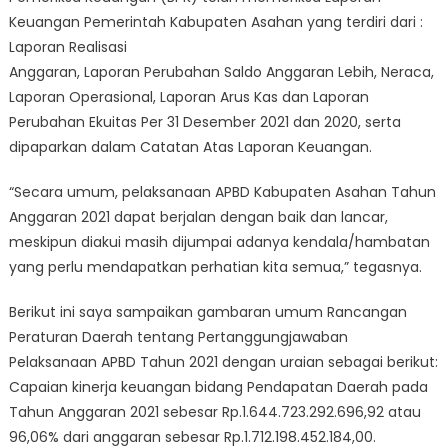
Keuangan Pemerintah Kabupaten Asahan yang terdiri dari :
Laporan Realisasi
Anggaran, Laporan Perubahan Saldo Anggaran Lebih, Neraca,
Laporan Operasional, Laporan Arus Kas dan Laporan
Perubahan Ekuitas Per 31 Desember 2021 dan 2020, serta
dipaparkan dalam Catatan Atas Laporan Keuangan.
“Secara umum, pelaksanaan APBD Kabupaten Asahan Tahun
Anggaran 2021 dapat berjalan dengan baik dan lancar,
meskipun diakui masih dijumpai adanya kendala/hambatan
yang perlu mendapatkan perhatian kita semua,” tegasnya.
Berikut ini saya sampaikan gambaran umum Rancangan
Peraturan Daerah tentang Pertanggungjawaban
Pelaksanaan APBD Tahun 2021 dengan uraian sebagai berikut:
Capaian kinerja keuangan bidang Pendapatan Daerah pada
Tahun Anggaran 2021 sebesar Rp.1.644.723.292.696,92 atau
96,06% dari anggaran sebesar Rp.1.712.198.452.184,00.