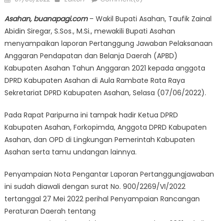
on
Asahan, buanapagi.com
– Wakil Bupati Asahan, Taufik Zainal
Abidin Siregar, S.Sos., M.Si., mewakili Bupati Asahan
menyampaikan laporan Pertanggung Jawaban Pelaksanaan
Anggaran Pendapatan dan Belanja Daerah (APBD)
Kabupaten Asahan Tahun Anggaran 2021 kepada anggota
DPRD Kabupaten Asahan di Aula Rambate Rata Raya
Sekretariat DPRD Kabupaten Asahan, Selasa (07/06/2022).
Pada Rapat Paripurna ini tampak hadir Ketua DPRD
Kabupaten Asahan, Forkopimda, Anggota DPRD Kabupaten
Asahan, dan OPD di Lingkungan Pemerintah Kabupaten
Asahan serta tamu undangan lainnya.
Penyampaian Nota Pengantar Laporan Pertanggungjawaban
ini sudah diawali dengan surat No. 900/2269/VI/2022
tertanggal 27 Mei 2022 perihal Penyampaian Rancangan
Peraturan Daerah tentang