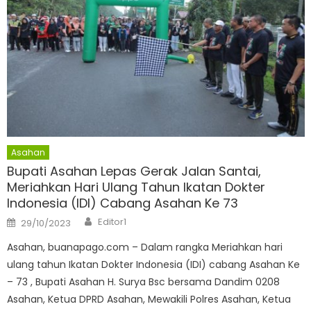
Asahan
Bupati Asahan Lepas Gerak Jalan Santai,
Meriahkan Hari Ulang Tahun Ikatan Dokter
Indonesia (IDI) Cabang Asahan Ke 73
Author
Posted
Editor1
29/10/2023
on
Asahan, buanapago.com – Dalam rangka Meriahkan hari
ulang tahun Ikatan Dokter Indonesia (IDI) cabang Asahan Ke
– 73 , Bupati Asahan H. Surya Bsc bersama Dandim 0208
Asahan, Ketua DPRD Asahan, Mewakili Polres Asahan, Ketua