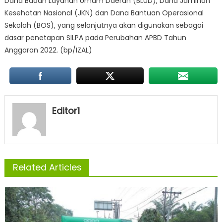
Dana Badan Layanan Umum Daerah (BLUD), Dana Jaminan
Kesehatan Nasional (JKN) dan Dana Bantuan Operasional
Sekolah (BOS), yang selanjutnya akan digunakan sebagai
dasar penetapan SILPA pada Perubahan APBD Tahun
Anggaran 2022. (bp/IZAL)
Editor1
Related Articles