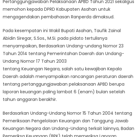
Pertanggungjawaban Pelaksanaan APBD Tahun 2021 sekaligus
memohon kepada DPRD Kabupaten Asahan untuk
mengagendakan pembahasan Ranperda dimaksud.
Pada kesempatan ini Wakil Bupati Asahan, Taufik Zainal
Abidin Siregar, S.Sos., M.Si. pada pidato tertulisnya
menyampaikan, Berdasarkan Undang-undang Nomor 23
Tahun 2014 tentang Pemerintahan Daerah dan Undang-
Undang Nomor 17 Tahun 2003
tentang Keuangan Negara, salah satu kewajiban Kepala
Daerah adalah menyampaikan rancangan peraturan daerah
tentang pertanggungjawaban pelaksanaan APBD berupa
laporan keuangan paling lambat 6 (enam) bulan setelah
tahun anggaran berakhir.
Berdasarkan Undang-Undang Nomor 15 Tahun 2004 tentang
Pemeriksaan Pengelolaan Keuangan dan Tanggung Jawab
Keuangan Negara dan Undang-Undang terkait lainnya, Badan
Pemeriksa Keuangan (BPK) telah memeriksa Laporan