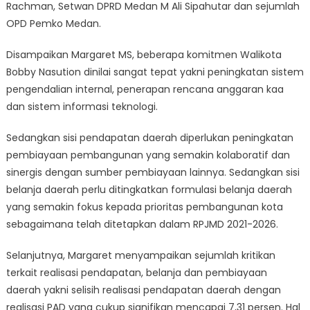
Rachman, Setwan DPRD Medan M Ali Sipahutar dan sejumlah
OPD Pemko Medan.
Disampaikan Margaret MS, beberapa komitmen Walikota
Bobby Nasution dinilai sangat tepat yakni peningkatan sistem
pengendalian internal, penerapan rencana anggaran kaa
dan sistem informasi teknologi.
Sedangkan sisi pendapatan daerah diperlukan peningkatan
pembiayaan pembangunan yang semakin kolaboratif dan
sinergis dengan sumber pembiayaan lainnya. Sedangkan sisi
belanja daerah perlu ditingkatkan formulasi belanja daerah
yang semakin fokus kepada prioritas pembangunan kota
sebagaimana telah ditetapkan dalam RPJMD 2021-2026.
Selanjutnya, Margaret menyampaikan sejumlah kritikan
terkait realisasi pendapatan, belanja dan pembiayaan
daerah yakni selisih realisasi pendapatan daerah dengan
realisasi PAD yang cukup signifikan mencapai 7,31 persen. Hal