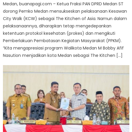
Medan, buanapagi.com – Ketua Fraksi PAN DPRD Medan ST
dorong Pemko Medan mensukseskan pelaksanaan Kesawan
City Walk (KCW) sebagai The Kitchen of Asia. Namun dalam
pelaksanaannya, diharapkan tetap mengedepankan
ketentuan protokol kesehatan (prokes) dan mengikuti
Pemberlakuan Pembatasan Kegiatan Masyarakat (PPKM).
“Kita mengapresiasi program Walikota Medan M Bobby Afif
Nasution menjadikan kota Medan sebagai The Kitchen […]