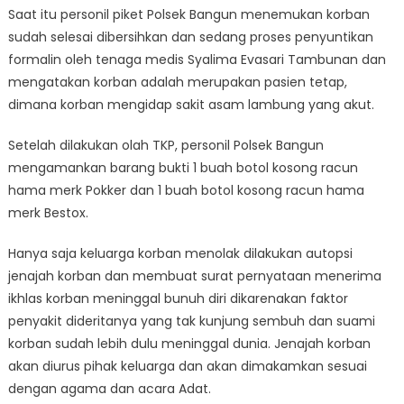
Saat itu personil piket Polsek Bangun menemukan korban
sudah selesai dibersihkan dan sedang proses penyuntikan
formalin oleh tenaga medis Syalima Evasari Tambunan dan
mengatakan korban adalah merupakan pasien tetap,
dimana korban mengidap sakit asam lambung yang akut.
Setelah dilakukan olah TKP, personil Polsek Bangun
mengamankan barang bukti 1 buah botol kosong racun
hama merk Pokker dan 1 buah botol kosong racun hama
merk Bestox.
Hanya saja keluarga korban menolak dilakukan autopsi
jenajah korban dan membuat surat pernyataan menerima
ikhlas korban meninggal bunuh diri dikarenakan faktor
penyakit dideritanya yang tak kunjung sembuh dan suami
korban sudah lebih dulu meninggal dunia. Jenajah korban
akan diurus pihak keluarga dan akan dimakamkan sesuai
dengan agama dan acara Adat.