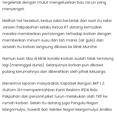
tergeletak dengan mulut mengeluarkan bau racun yang
menyengat.
Melihat hal tersebut, kedua saksi berteriak dan saat itu saksi
Jansen Pakpakahan selaku Ketua RT datang kemudian
mereka memberikan pertolongan terhadap korban dengan
memberikan minum susu dan teh manis (air gula) dan
setelah itu korban langsung dibawa ke klinik Munthe.
Namun saat tiba di klinik kondisi korban sudah tidak tertolong
lagi (meninggal dunia). Selanjutnya korban pun dibawa
pulang kerumahnya dan dibersihkan oleh pihak keluarga.
Menerima laporan masyarakat, Kapolsek Bangun AKP L.S
Gultom SH memperintahkan Kanit Reskrim IPDA Rido
Pakpahan dan personil piket turun melakukan olah TKP ke
rumah korban. Selain itu datang juga Pangulu Nagori
Margomulyo, Suwedi dan Sekdes Nagori Margomulyo Andika.