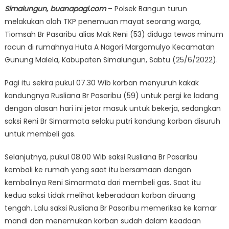
Simalungun, buanapagi.com
– Polsek Bangun turun
melakukan olah TKP penemuan mayat seorang warga,
Tiomsah Br Pasaribu alias Mak Reni (53) diduga tewas minum
racun di rumahnya Huta A Nagori Margomulyo Kecamatan
Gunung Malela, Kabupaten Simalungun, Sabtu (25/6/2022).
Pagi itu sekira pukul 07.30 Wib korban menyuruh kakak
kandungnya Rusliana Br Pasaribu (59) untuk pergi ke ladang
dengan alasan hari ini jetor masuk untuk bekerja, sedangkan
saksi Reni Br Simarmata selaku putri kandung korban disuruh
untuk membeli gas.
Selanjutnya, pukul 08.00 Wib saksi Rusliana Br Pasaribu
kembali ke rumah yang saat itu bersamaan dengan
kembalinya Reni Simarmata dari membeli gas. Saat itu
kedua saksi tidak melihat keberadaan korban diruang
tengah. Lalu saksi Rusliana Br Pasaribu memeriksa ke kamar
mandi dan menemukan korban sudah dalam keadaan