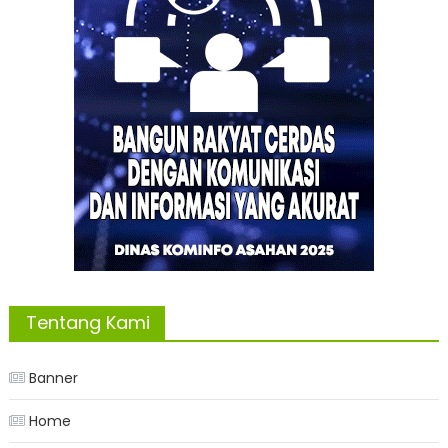
Tentang Kami
Banner
Home