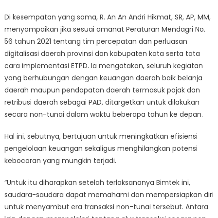
Di kesempatan yang sama, R. An An Andri Hikmat, SR, AP, MM,
menyampaikan jika sesuai amanat Peraturan Mendagri No.
56 tahun 2021 tentang tim percepatan dan perluasan
digitalisasi daerah provinsi dan kabupaten kota serta tata
cara implementasi ETPD. Ia mengatakan, seluruh kegiatan
yang berhubungan dengan keuangan daerah baik belanja
daerah maupun pendapatan daerah termasuk pajak dan
retribusi daerah sebagai PAD, ditargetkan untuk dilakukan
secara non-tunai dalam waktu beberapa tahun ke depan.
Hal ini, sebutnya, bertujuan untuk meningkatkan efisiensi
pengelolaan keuangan sekaligus menghilangkan potensi
kebocoran yang mungkin terjadi.
“Untuk itu diharapkan setelah terlaksananya Bimtek ini,
saudara-saudara dapat memahami dan mempersiapkan diri
untuk menyambut era transaksi non-tunai tersebut. Antara