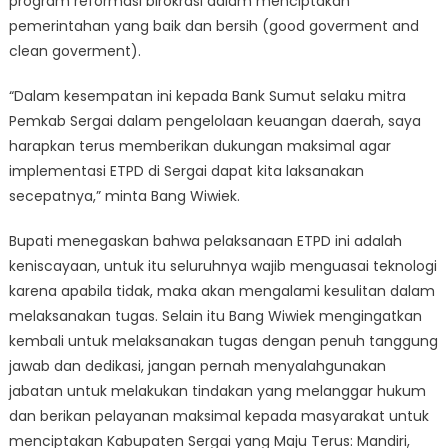
program reformasi birokrasi dalam menciptakan
pemerintahan yang baik dan bersih (good goverment and
clean goverment).
“Dalam kesempatan ini kepada Bank Sumut selaku mitra
Pemkab Sergai dalam pengelolaan keuangan daerah, saya
harapkan terus memberikan dukungan maksimal agar
implementasi ETPD di Sergai dapat kita laksanakan
secepatnya,” minta Bang Wiwiek.
Bupati menegaskan bahwa pelaksanaan ETPD ini adalah
keniscayaan, untuk itu seluruhnya wajib menguasai teknologi
karena apabila tidak, maka akan mengalami kesulitan dalam
melaksanakan tugas. Selain itu Bang Wiwiek mengingatkan
kembali untuk melaksanakan tugas dengan penuh tanggung
jawab dan dedikasi, jangan pernah menyalahgunakan
jabatan untuk melakukan tindakan yang melanggar hukum
dan berikan pelayanan maksimal kepada masyarakat untuk
menciptakan Kabupaten Sergai yang Maju Terus: Mandiri,