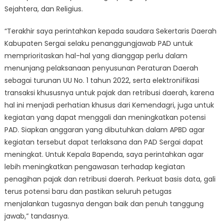
Sejahtera, dan Religius.
“Terakhir saya perintahkan kepada saudara Sekertaris Daerah
Kabupaten Sergai selaku penanggungjawab PAD untuk
memprioritaskan hal-hal yang dianggap perlu dalam
menunjang pelaksanaan penyusunan Peraturan Daerah
sebagai turunan UU No. 1 tahun 2022, serta elektronifikasi
transaksi khususnya untuk pajak dan retribusi daerah, karena
hal ini menjadi perhatian khusus dari Kemendagri, juga untuk
kegiatan yang dapat menggali dan meningkatkan potensi
PAD. Siapkan anggaran yang dibutuhkan dalam APBD agar
kegiatan tersebut dapat terlaksana dan PAD Sergai dapat
meningkat. Untuk Kepala Bapenda, saya perintahkan agar
lebih meningkatkan pengawasan terhadap kegiatan
penagihan pajak dan retribusi daerah. Perkuat basis data, gali
terus potensi baru dan pastikan seluruh petugas
menjalankan tugasnya dengan baik dan penuh tanggung
jawab,” tandasnya.