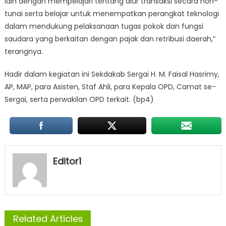
lain dengan mempelajari tentang alur transaksi secara non-
tunai serta belajar untuk menempatkan perangkat teknologi
dalam mendukung pelaksanaan tugas pokok dan fungsi
saudara yang berkaitan dengan pajak dan retribusi daerah,”
terangnya.
Hadir dalam kegiatan ini Sekdakab Sergai H. M. Faisal Hasrimy,
AP, MAP, para Asisten, Staf Ahli, para Kepala OPD, Camat se-
Sergai, serta perwakilan OPD terkait. (bp4)
Editor1
Related Articles