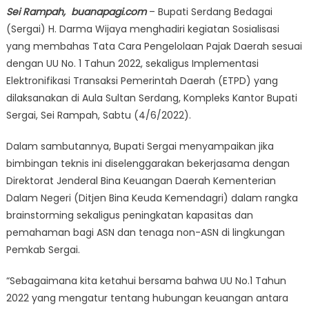
Sei Rampah, buanapagi.com
– Bupati Serdang Bedagai
(Sergai) H. Darma Wijaya menghadiri kegiatan Sosialisasi
yang membahas Tata Cara Pengelolaan Pajak Daerah sesuai
dengan UU No. 1 Tahun 2022, sekaligus Implementasi
Elektronifikasi Transaksi Pemerintah Daerah (ETPD) yang
dilaksanakan di Aula Sultan Serdang, Kompleks Kantor Bupati
Sergai, Sei Rampah, Sabtu (4/6/2022).
Dalam sambutannya, Bupati Sergai menyampaikan jika
bimbingan teknis ini diselenggarakan bekerjasama dengan
Direktorat Jenderal Bina Keuangan Daerah Kementerian
Dalam Negeri (Ditjen Bina Keuda Kemendagri) dalam rangka
brainstorming sekaligus peningkatan kapasitas dan
pemahaman bagi ASN dan tenaga non-ASN di lingkungan
Pemkab Sergai.
“Sebagaimana kita ketahui bersama bahwa UU No.1 Tahun
2022 yang mengatur tentang hubungan keuangan antara