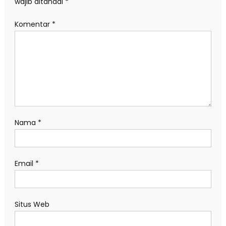
wajib ditandai
*
Komentar
*
Nama
*
Email
*
Situs Web