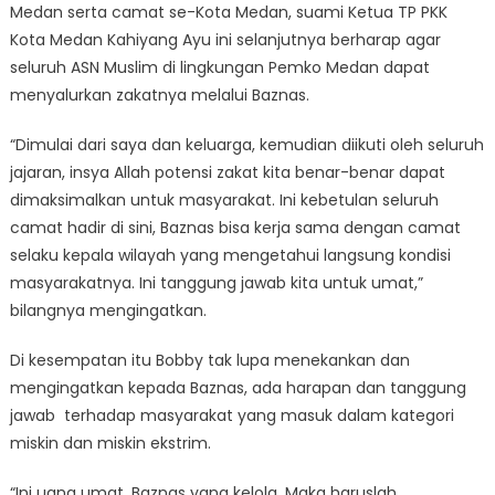
Medan serta camat se-Kota Medan, suami Ketua TP PKK
Kota Medan Kahiyang Ayu ini selanjutnya berharap agar
seluruh ASN Muslim di lingkungan Pemko Medan dapat
menyalurkan zakatnya melalui Baznas.
“Dimulai dari saya dan keluarga, kemudian diikuti oleh seluruh
jajaran, insya Allah potensi zakat kita benar-benar dapat
dimaksimalkan untuk masyarakat. Ini kebetulan seluruh
camat hadir di sini, Baznas bisa kerja sama dengan camat
selaku kepala wilayah yang mengetahui langsung kondisi
masyarakatnya. Ini tanggung jawab kita untuk umat,”
bilangnya mengingatkan.
Di kesempatan itu Bobby tak lupa menekankan dan
mengingatkan kepada Baznas, ada harapan dan tanggung
jawab terhadap masyarakat yang masuk dalam kategori
miskin dan miskin ekstrim.
“Ini uang umat, Baznas yang kelola. Maka haruslah