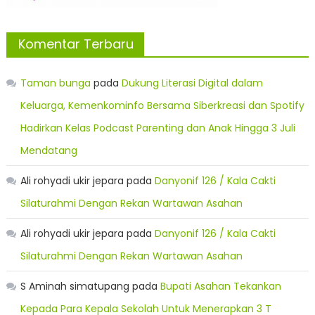
Komentar Terbaru
Taman bunga
pada
Dukung Literasi Digital dalam
Keluarga, Kemenkominfo Bersama Siberkreasi dan Spotify
Hadirkan Kelas Podcast Parenting dan Anak Hingga 3 Juli
Mendatang
Ali rohyadi ukir jepara
pada
Danyonif 126 / Kala Cakti
Silaturahmi Dengan Rekan Wartawan Asahan
Ali rohyadi ukir jepara
pada
Danyonif 126 / Kala Cakti
Silaturahmi Dengan Rekan Wartawan Asahan
S Aminah simatupang
pada
Bupati Asahan Tekankan
Kepada Para Kepala Sekolah Untuk Menerapkan 3 T