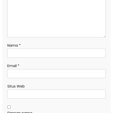
Nama
*
Email
*
Situs Web