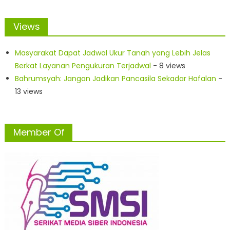
Views
Masyarakat Dapat Jadwal Ukur Tanah yang Lebih Jelas
Berkat Layanan Pengukuran Terjadwal
- 8 views
Bahrumsyah: Jangan Jadikan Pancasila Sekadar Hafalan
-
13 views
Member Of