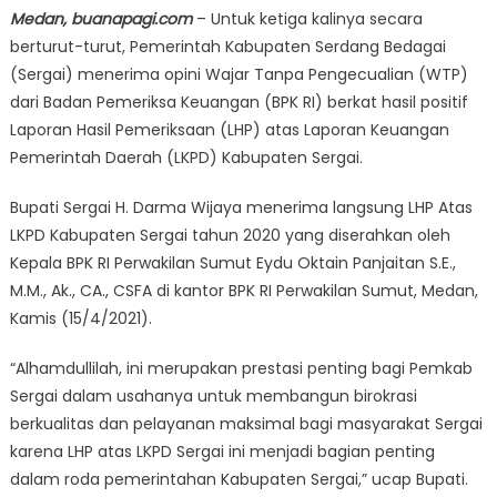
Medan, buanapagi.com
– Untuk ketiga kalinya secara
berturut-turut, Pemerintah Kabupaten Serdang Bedagai
(Sergai) menerima opini Wajar Tanpa Pengecualian (WTP)
dari Badan Pemeriksa Keuangan (BPK RI) berkat hasil positif
Laporan Hasil Pemeriksaan (LHP) atas Laporan Keuangan
Pemerintah Daerah (LKPD) Kabupaten Sergai.
Bupati Sergai H. Darma Wijaya menerima langsung LHP Atas
LKPD Kabupaten Sergai tahun 2020 yang diserahkan oleh
Kepala BPK RI Perwakilan Sumut Eydu Oktain Panjaitan S.E.,
M.M., Ak., CA., CSFA di kantor BPK RI Perwakilan Sumut, Medan,
Kamis (15/4/2021).
“Alhamdullilah, ini merupakan prestasi penting bagi Pemkab
Sergai dalam usahanya untuk membangun birokrasi
berkualitas dan pelayanan maksimal bagi masyarakat Sergai
karena LHP atas LKPD Sergai ini menjadi bagian penting
dalam roda pemerintahan Kabupaten Sergai,” ucap Bupati.