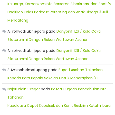
Keluarga, Kemenkominfo Bersama Siberkreasi dan Spotify
Hadirkan Kelas Podcast Parenting dan Anak Hingga 3 Juli
Mendatang
Ali rohyadi ukir jepara
pada
Danyonif 126 / Kala Cakti
Silaturahmi Dengan Rekan Wartawan Asahan
Ali rohyadi ukir jepara
pada
Danyonif 126 / Kala Cakti
Silaturahmi Dengan Rekan Wartawan Asahan
S Aminah simatupang
pada
Bupati Asahan Tekankan
Kepada Para Kepala Sekolah Untuk Menerapkan 3 T
Najaruddin Siregar
pada
Pasca Dugaan Pencabulan Istri
Tahanan,
Kapoldasu Copot Kapolsek dan Kanit Reskrim Kutalimbaru