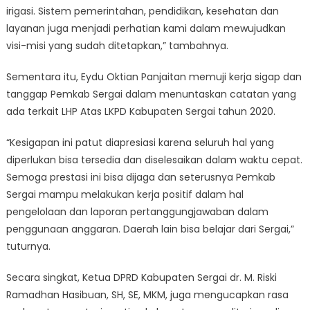
irigasi. Sistem pemerintahan, pendidikan, kesehatan dan
layanan juga menjadi perhatian kami dalam mewujudkan
visi-misi yang sudah ditetapkan,” tambahnya.
Sementara itu, Eydu Oktian Panjaitan memuji kerja sigap dan
tanggap Pemkab Sergai dalam menuntaskan catatan yang
ada terkait LHP Atas LKPD Kabupaten Sergai tahun 2020.
“Kesigapan ini patut diapresiasi karena seluruh hal yang
diperlukan bisa tersedia dan diselesaikan dalam waktu cepat.
Semoga prestasi ini bisa dijaga dan seterusnya Pemkab
Sergai mampu melakukan kerja positif dalam hal
pengelolaan dan laporan pertanggungjawaban dalam
penggunaan anggaran. Daerah lain bisa belajar dari Sergai,”
tuturnya.
Secara singkat, Ketua DPRD Kabupaten Sergai dr. M. Riski
Ramadhan Hasibuan, SH, SE, MKM, juga mengucapkan rasa