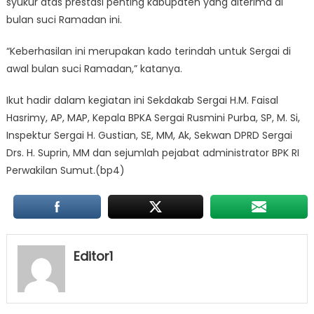
syukur atas prestasi penting kabupaten yang diterima di
bulan suci Ramadan ini.
“Keberhasilan ini merupakan kado terindah untuk Sergai di
awal bulan suci Ramadan,” katanya.
Ikut hadir dalam kegiatan ini Sekdakab Sergai H.M. Faisal
Hasrimy, AP, MAP, Kepala BPKA Sergai Rusmini Purba, SP, M. Si,
Inspektur Sergai H. Gustian, SE, MM, Ak, Sekwan DPRD Sergai
Drs. H. Suprin, MM dan sejumlah pejabat administrator BPK RI
Perwakilan Sumut.(bp4)
Editor1