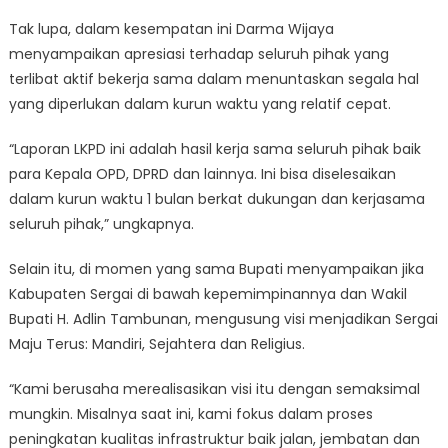
Tak lupa, dalam kesempatan ini Darma Wijaya
menyampaikan apresiasi terhadap seluruh pihak yang
terlibat aktif bekerja sama dalam menuntaskan segala hal
yang diperlukan dalam kurun waktu yang relatif cepat.
“Laporan LKPD ini adalah hasil kerja sama seluruh pihak baik
para Kepala OPD, DPRD dan lainnya. Ini bisa diselesaikan
dalam kurun waktu 1 bulan berkat dukungan dan kerjasama
seluruh pihak,” ungkapnya.
Selain itu, di momen yang sama Bupati menyampaikan jika
Kabupaten Sergai di bawah kepemimpinannya dan Wakil
Bupati H. Adlin Tambunan, mengusung visi menjadikan Sergai
Maju Terus: Mandiri, Sejahtera dan Religius.
“Kami berusaha merealisasikan visi itu dengan semaksimal
mungkin. Misalnya saat ini, kami fokus dalam proses
peningkatan kualitas infrastruktur baik jalan, jembatan dan