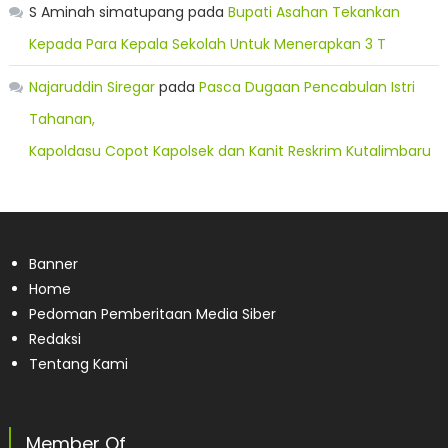
S Aminah simatupang
pada
Bupati Asahan Tekankan
Kepada Para Kepala Sekolah Untuk Menerapkan 3 T
Najaruddin Siregar
pada
Pasca Dugaan Pencabulan Istri
Tahanan,
Kapoldasu Copot Kapolsek dan Kanit Reskrim Kutalimbaru
Banner
Home
Pedoman Pemberitaan Media Siber
Redaksi
Tentang Kami
Member Of