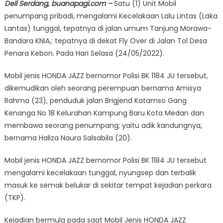
Deli Serdang, buanapagi.com –
Satu (1) Unit Mobil
penumpang pribadi, mengalami Kecelakaan Lalu Lintas (Laka
Lantas) tunggal, tepatnya di jalan umum Tanjung Morawa-
Bandara KNIA,: tepatnya di dekat Fly Over di Jalan Tol Desa
Penara Kebon. Pada Hari Selasa (24/05/2022).
Mobil jenis HONDA JAZZ bernomor Polisi BK 1184 JU tersebut,
dikemudikan oleh seorang perempuan bernama Amisya
Rahma (23), penduduk jalan Brigjend Katamso Gang
Kenanga No 18 Kelurahan Kampung Baru Kota Medan dan
membawa seorang penumpang; yaitu adik kandungnya,
bernama Haliza Naura Salsabila (20).
Mobil jenis HONDA JAZZ bernomor Polisi BK 1184 JU tersebut
mengalami kecelakaan tunggal, nyungsep dan terbalik
masuk ke semak belukar di sekitar tempat kejadian perkara
(TKP).
Kejadian bermula pada saat Mobil Jenis HONDA JAZZ