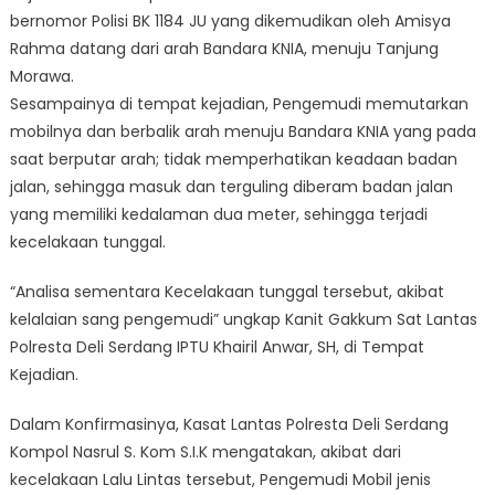
bernomor Polisi BK 1184 JU yang dikemudikan oleh Amisya
Rahma datang dari arah Bandara KNIA, menuju Tanjung
Morawa.
Sesampainya di tempat kejadian, Pengemudi memutarkan
mobilnya dan berbalik arah menuju Bandara KNIA yang pada
saat berputar arah; tidak memperhatikan keadaan badan
jalan, sehingga masuk dan terguling diberam badan jalan
yang memiliki kedalaman dua meter, sehingga terjadi
kecelakaan tunggal.
“Analisa sementara Kecelakaan tunggal tersebut, akibat
kelalaian sang pengemudi” ungkap Kanit Gakkum Sat Lantas
Polresta Deli Serdang IPTU Khairil Anwar, SH, di Tempat
Kejadian.
Dalam Konfirmasinya, Kasat Lantas Polresta Deli Serdang
Kompol Nasrul S. Kom S.I.K mengatakan, akibat dari
kecelakaan Lalu Lintas tersebut, Pengemudi Mobil jenis