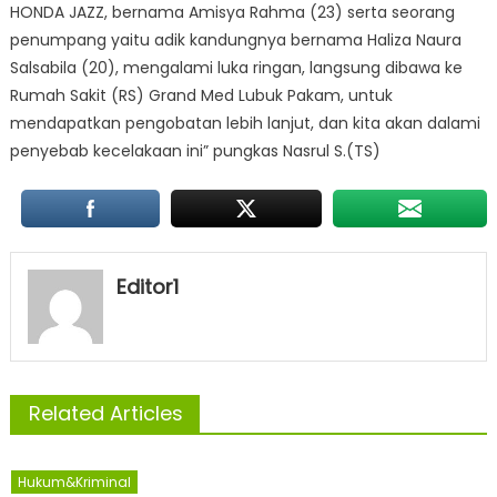
HONDA JAZZ, bernama Amisya Rahma (23) serta seorang
penumpang yaitu adik kandungnya bernama Haliza Naura
Salsabila (20), mengalami luka ringan, langsung dibawa ke
Rumah Sakit (RS) Grand Med Lubuk Pakam, untuk
mendapatkan pengobatan lebih lanjut, dan kita akan dalami
penyebab kecelakaan ini” pungkas Nasrul S.(TS)
Editor1
Related Articles
Hukum&Kriminal