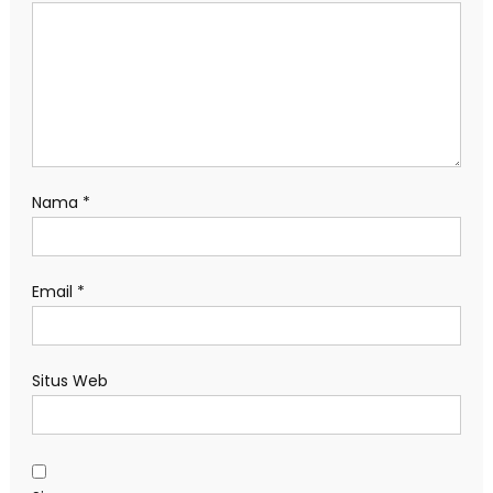
Nama
*
Email
*
Situs Web