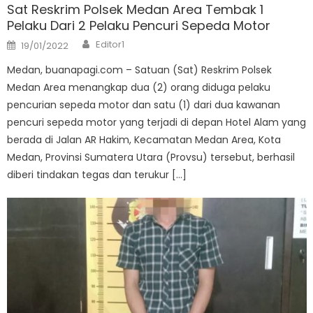
Sat Reskrim Polsek Medan Area Tembak 1
Pelaku Dari 2 Pelaku Pencuri Sepeda Motor
Author
Posted
Editor1
19/01/2022
on
Medan, buanapagi.com – Satuan (Sat) Reskrim Polsek
Medan Area menangkap dua (2) orang diduga pelaku
pencurian sepeda motor dan satu (1) dari dua kawanan
pencuri sepeda motor yang terjadi di depan Hotel Alam yang
berada di Jalan AR Hakim, Kecamatan Medan Area, Kota
Medan, Provinsi Sumatera Utara (Provsu) tersebut, berhasil
diberi tindakan tegas dan terukur […]