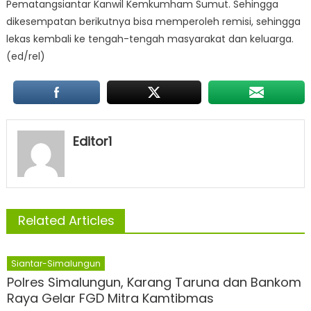
Pematangsiantar Kanwil Kemkumham Sumut. Sehingga
dikesempatan berikutnya bisa memperoleh remisi, sehingga
lekas kembali ke tengah-tengah masyarakat dan keluarga.
(ed/rel)
Editor1
Related Articles
Siantar-Simalungun
Polres Simalungun, Karang Taruna dan Bankom
Raya Gelar FGD Mitra Kamtibmas