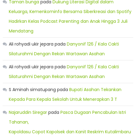
Taman bunga
pada
Dukung Literasi Digital dalam
Keluarga, Kemenkominfo Bersama Siberkreasi dan Spotify
Hadirkan Kelas Podcast Parenting dan Anak Hingga 3 Juli
Mendatang
Ali rohyadi ukir jepara
pada
Danyonif 126 / Kala Cakti
Silaturahmi Dengan Rekan Wartawan Asahan
Ali rohyadi ukir jepara
pada
Danyonif 126 / Kala Cakti
Silaturahmi Dengan Rekan Wartawan Asahan
S Aminah simatupang
pada
Bupati Asahan Tekankan
Kepada Para Kepala Sekolah Untuk Menerapkan 3 T
Najaruddin Siregar
pada
Pasca Dugaan Pencabulan Istri
Tahanan,
Kapoldasu Copot Kapolsek dan Kanit Reskrim Kutalimbaru