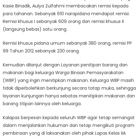
Kasie Binadik, Aulya Zulfahmi membacakan remisi kepada
para tahanan. Sebanyak 610 narapidana mendapat remisi.
Remisi khusus I sebanyak 609 orang dan remisi khusus II
(langsung bebas) satu orang.
Remisi khusus pidana umum sebanyak 380 orang, remisi PP
99 Tahun 2012 sebanyak 230 orang.
Kemudian dilanjut dengan Layanan penitipan barang dan
makanan bagi keluarga Warga Binaan Pemasyarakatan
(WBP) yang ingin menitipkan makanan. Keluarga WBP masih
tidak diperbolehkan berkunjung secara tatap muka, sehingga
layanan kunjungan hanya sebatas menitipkan makanan dan
barang titipan lainnya oleh keluarga.
Kalapas berpesan kepada seluruh WBP agar tetap semangat
dalam menjalankan hukuman dan tetap mengikuti program
pembinaan yang di laksanakan oleh pihak Lapas Kelas IIA