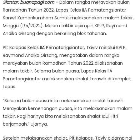
Siantar, buanapagi.com –
Dalam rangka merayakan bulan
Ramadhan Tahun 2022, Lapas Kelas IIA Pematangsiantar
Kanwil Kemenkumham Sumut melaksanakan malam takbir,
Minggu (1/5/2022). Malam takbir dipimpin KPLP, Raymond
Andika Girsang dengan berkeliling blok tahanan.
Plt Kalapas Kelas IIA Pematangsiantar, Taviv melalui KPLP,
Raymond Andika Girsang, mengatakan dalam rangka
merayakan bulan Ramadhan Tahun 2022 dilaksanakan
malam takbir. Selama bulan puasa, Lapas Kelas IIA
Pematangsiantar melaksanakan shalat tarawih di komplek
Lapas.
“Selama bulan puasa kita melaksanakan shalat tarawih.
Merayakan kemenangan puasa, kita melaksanakan malam
takbir. Pagi harinya kita melaksanakan shalat Idul Fitri
berjamaah,” ujarnya.
Setelah melaksanakan shalat, Plt Kalapas, Taviv didampingi