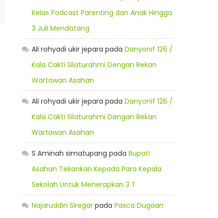
Kelas Podcast Parenting dan Anak Hingga
3 Juli Mendatang
Ali rohyadi ukir jepara
pada
Danyonif 126 /
Kala Cakti Silaturahmi Dengan Rekan
Wartawan Asahan
Ali rohyadi ukir jepara
pada
Danyonif 126 /
Kala Cakti Silaturahmi Dengan Rekan
Wartawan Asahan
S Aminah simatupang
pada
Bupati
Asahan Tekankan Kepada Para Kepala
Sekolah Untuk Menerapkan 3 T
Najaruddin Siregar
pada
Pasca Dugaan