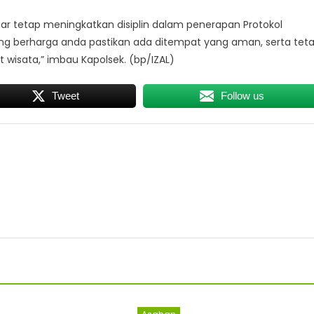
gar tetap meningkatkan disiplin dalam penerapan Protokol
ng berharga anda pastikan ada ditempat yang aman, serta tet
 wisata,” imbau Kapolsek. (bp/IZAL)
Tweet
Follow us