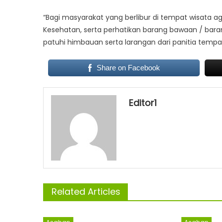
“Bagi masyarakat yang berlibur di tempat wisata a
Kesehatan, serta perhatikan barang bawaan / bara
patuhi himbauan serta larangan dari panitia tempat
Share on Facebook
Editor1
Related Articles