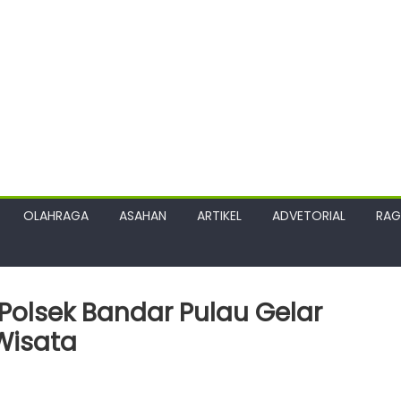
OLAHRAGA
ASAHAN
ARTIKEL
ADVETORIAL
RA
Polsek Bandar Pulau Gelar
Wisata