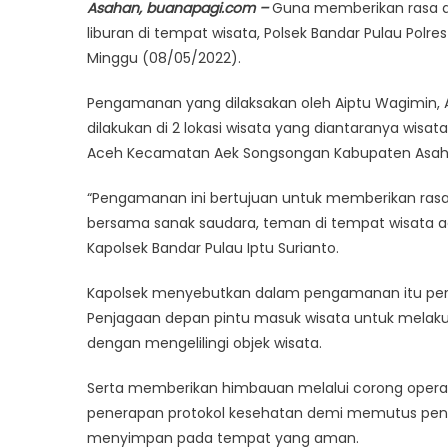
Asahan, buanapagi.com –
Guna memberikan rasa 
liburan di tempat wisata, Polsek Bandar Pulau Po
Minggu (08/05/2022).
Pengamanan yang dilaksakan oleh Aiptu Wagimin, Aip
dilakukan di 2 lokasi wisata yang diantaranya wisa
Aceh Kecamatan Aek Songsongan Kabupaten Asah
“Pengamanan ini bertujuan untuk memberikan ras
bersama sanak saudara, teman di tempat wisata ag
Kapolsek Bandar Pulau Iptu Surianto.
Kapolsek menyebutkan dalam pengamanan itu perso
Penjagaan depan pintu masuk wisata untuk melaku
dengan mengelilingi objek wisata.
Serta memberikan himbauan melalui corong operato
penerapan protokol kesehatan demi memutus peny
menyimpan pada tempat yang aman.