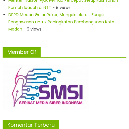
Menteri Nusron Ajak Pemda Percepat Sertipikasi Tanah
Rumah Ibadah di NTT
- 8 views
DPRD Medan Gelar Raker, Mengakselerasi Fungsi
Pengawasan untuk Peningkatan Pembangunan Kota
Medan
- 9 views
Member Of
Komentar Terbaru