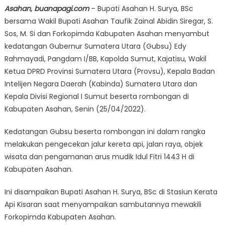
Asahan, buanapagi.com
– Bupati Asahan H. Surya, BSc
bersama Wakil Bupati Asahan Taufik Zainal Abidin Siregar, S.
Sos, M. Si dan Forkopimda Kabupaten Asahan menyambut
kedatangan Gubernur Sumatera Utara (Gubsu) Edy
Rahmayadi, Pangdam I/BB, Kapolda Sumut, Kajatisu, Wakil
Ketua DPRD Provinsi Sumatera Utara (Provsu), Kepala Badan
Intelijen Negara Daerah (Kabinda) Sumatera Utara dan
Kepala Divisi Regional I Sumut beserta rombongan di
Kabupaten Asahan, Senin (25/04/2022).
Kedatangan Gubsu beserta rombongan ini dalam rangka
melakukan pengecekan jalur kereta api, jalan raya, objek
wisata dan pengamanan arus mudik Idul Fitri 1443 H di
Kabupaten Asahan.
Ini disampaikan Bupati Asahan H. Surya, BSc di Stasiun Kerata
Api Kisaran saat menyampaikan sambutannya mewakili
Forkopimda Kabupaten Asahan.