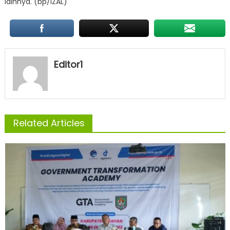
lainnya. (bp/IZAL)
Editor1
Related Articles