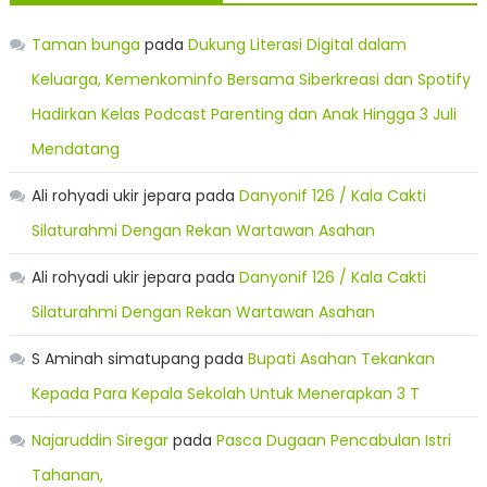
Taman bunga
pada
Dukung Literasi Digital dalam
Keluarga, Kemenkominfo Bersama Siberkreasi dan Spotify
Hadirkan Kelas Podcast Parenting dan Anak Hingga 3 Juli
Mendatang
Ali rohyadi ukir jepara
pada
Danyonif 126 / Kala Cakti
Silaturahmi Dengan Rekan Wartawan Asahan
Ali rohyadi ukir jepara
pada
Danyonif 126 / Kala Cakti
Silaturahmi Dengan Rekan Wartawan Asahan
S Aminah simatupang
pada
Bupati Asahan Tekankan
Kepada Para Kepala Sekolah Untuk Menerapkan 3 T
Najaruddin Siregar
pada
Pasca Dugaan Pencabulan Istri
Tahanan,