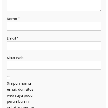
Nama
*
Email
*
Situs Web
Simpan nama,
email, dan situs
web saya pada
peramban ini
untuk komentar