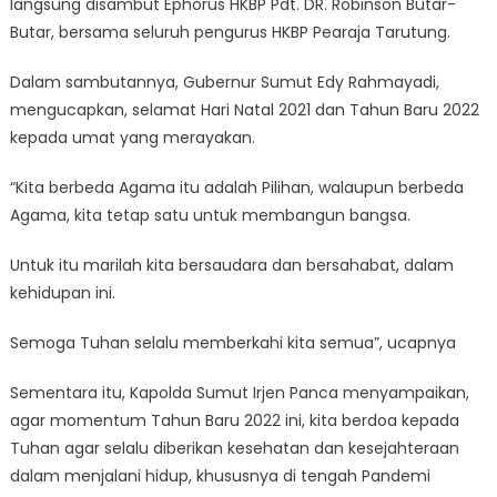
langsung disambut Ephorus HKBP Pdt. DR. Robinson Butar-
Butar, bersama seluruh pengurus HKBP Pearaja Tarutung.
Dalam sambutannya, Gubernur Sumut Edy Rahmayadi,
mengucapkan, selamat Hari Natal 2021 dan Tahun Baru 2022
kepada umat yang merayakan.
“Kita berbeda Agama itu adalah Pilihan, walaupun berbeda
Agama, kita tetap satu untuk membangun bangsa.
Untuk itu marilah kita bersaudara dan bersahabat, dalam
kehidupan ini.
Semoga Tuhan selalu memberkahi kita semua”, ucapnya
Sementara itu, Kapolda Sumut Irjen Panca menyampaikan,
agar momentum Tahun Baru 2022 ini, kita berdoa kepada
Tuhan agar selalu diberikan kesehatan dan kesejahteraan
dalam menjalani hidup, khususnya di tengah Pandemi