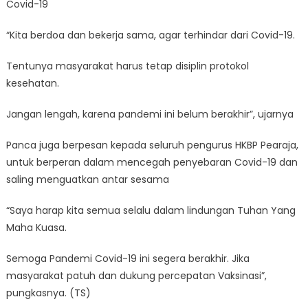
Covid-19
“Kita berdoa dan bekerja sama, agar terhindar dari Covid-19.
Tentunya masyarakat harus tetap disiplin protokol
kesehatan.
Jangan lengah, karena pandemi ini belum berakhir”, ujarnya
Panca juga berpesan kepada seluruh pengurus HKBP Pearaja,
untuk berperan dalam mencegah penyebaran Covid-19 dan
saling menguatkan antar sesama
“Saya harap kita semua selalu dalam lindungan Tuhan Yang
Maha Kuasa.
Semoga Pandemi Covid-19 ini segera berakhir. Jika
masyarakat patuh dan dukung percepatan Vaksinasi”,
pungkasnya. (TS)