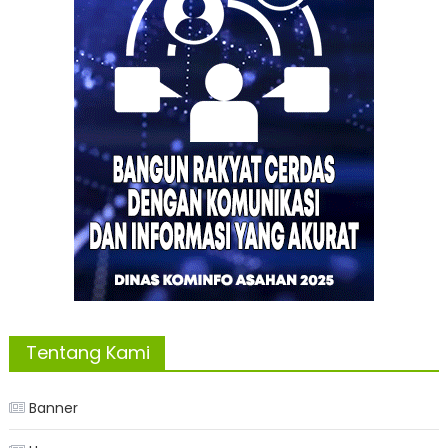
Tentang Kami
Banner