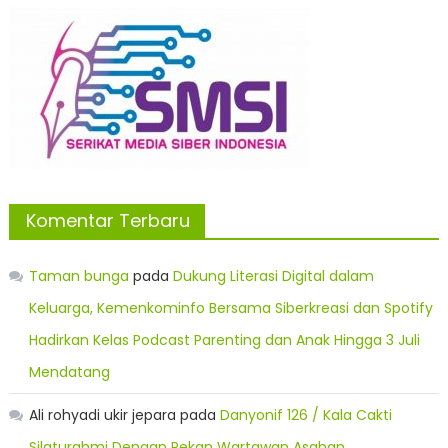
Komentar Terbaru
Taman bunga
pada
Dukung Literasi Digital dalam
Keluarga, Kemenkominfo Bersama Siberkreasi dan Spotify
Hadirkan Kelas Podcast Parenting dan Anak Hingga 3 Juli
Mendatang
Ali rohyadi ukir jepara
pada
Danyonif 126 / Kala Cakti
Silaturahmi Dengan Rekan Wartawan Asahan