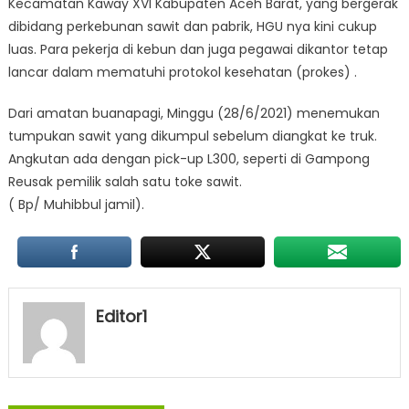
Kecamatan Kaway XVI Kabupaten Aceh Barat, yang bergerak
dibidang perkebunan sawit dan pabrik, HGU nya kini cukup
luas. Para pekerja di kebun dan juga pegawai dikantor tetap
lancar dalam mematuhi protokol kesehatan (prokes) .
Dari amatan buanapagi, Minggu (28/6/2021) menemukan
tumpukan sawit yang dikumpul sebelum diangkat ke truk.
Angkutan ada dengan pick-up L300, seperti di Gampong
Reusak pemilik salah satu toke sawit.
( Bp/ Muhibbul jamil).
Editor1