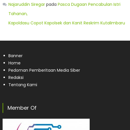
Najaruddin Siregar
pada
Pasca Dugaan Pencabulan Istri
Tahanan,
Kapoldasu Copot Kapolsek dan Kanit Reskrim Kutalimbaru
Banner
Home
Pedoman Pemberitaan Media Siber
Redaksi
Tentang Kami
Member Of