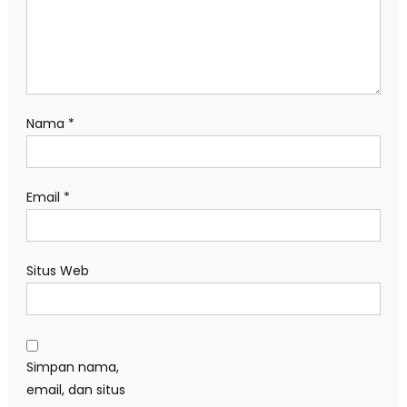
Nama
*
Email
*
Situs Web
Simpan nama,
email, dan situs