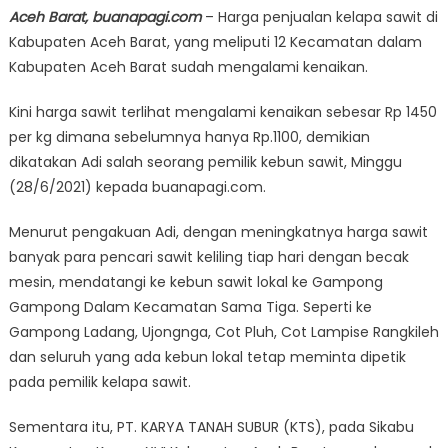
Aceh Barat, buanapagi.com
– Harga penjualan kelapa sawit di
Kabupaten Aceh Barat, yang meliputi 12 Kecamatan dalam
Kabupaten Aceh Barat sudah mengalami kenaikan.
Kini harga sawit terlihat mengalami kenaikan sebesar Rp 1450
per kg dimana sebelumnya hanya Rp.1100, demikian
dikatakan Adi salah seorang pemilik kebun sawit, Minggu
(28/6/2021) kepada buanapagi.com.
Menurut pengakuan Adi, dengan meningkatnya harga sawit
banyak para pencari sawit keliling tiap hari dengan becak
mesin, mendatangi ke kebun sawit lokal ke Gampong
Gampong Dalam Kecamatan Sama Tiga. Seperti ke
Gampong Ladang, Ujongnga, Cot Pluh, Cot Lampise Rangkileh
dan seluruh yang ada kebun lokal tetap meminta dipetik
pada pemilik kelapa sawit.
Sementara itu, PT. KARYA TANAH SUBUR (KTS), pada Sikabu