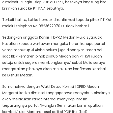
dimaksdu. “Begitu siap RDP di DPRD, besoknya langsung kita
kirimkan surat ke PT KAI,” sebutnya.
Terkait hal itu, ketika hendak dikonfirmasi kepada pihak PT KAI
melalui telephon No 0823622970XX tidak berhasil.
Sedangkan anggota Komisi I DPRD Medan Mulia Syaputra
Nasution kepada wartawan mengaku heran kenapa portal
yamg menutup Jl Aloha belum juga dibongkar. “Pada hal
saat RDP kemaren pihak Dishub Medan dan PT KAI sudah
setuju untuk segera membongkarnya,” sebut Mulia seraya
mengatakan pihaknya akan melakukan konfirmasi kembali
ke Dishub Medan.
Sama halnya dengan Wakil Ketua Komisi I DPRD Medan
Margaret ketika dimintai tanggapannya menyebut, pihaknya
akan melakukan rapat internal menyikapi masih
terpasangnya portal. “Mungkin Senin akan kami rapatkan
kembali,” ujar Margaret asal politisi PDIP itu. (bp1)