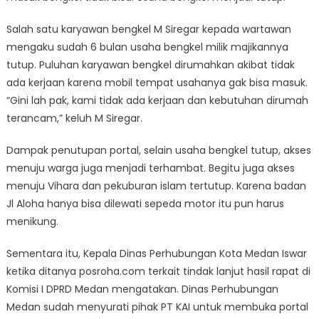
Salah satu karyawan bengkel M Siregar kepada wartawan
mengaku sudah 6 bulan usaha bengkel milik majikannya
tutup. Puluhan karyawan bengkel dirumahkan akibat tidak
ada kerjaan karena mobil tempat usahanya gak bisa masuk.
“Gini lah pak, kami tidak ada kerjaan dan kebutuhan dirumah
terancam,” keluh M Siregar.
Dampak penutupan portal, selain usaha bengkel tutup, akses
menuju warga juga menjadi terhambat. Begitu juga akses
menuju Vihara dan pekuburan islam tertutup. Karena badan
Jl Aloha hanya bisa dilewati sepeda motor itu pun harus
menikung.
Sementara itu, Kepala Dinas Perhubungan Kota Medan Iswar
ketika ditanya posroha.com terkait tindak lanjut hasil rapat di
Komisi I DPRD Medan mengatakan. Dinas Perhubungan
Medan sudah menyurati pihak PT KAI untuk membuka portal