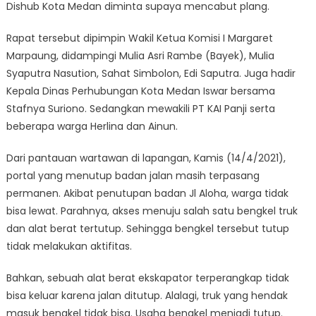
Dishub Kota Medan diminta supaya mencabut plang.
Rapat tersebut dipimpin Wakil Ketua Komisi I Margaret
Marpaung, didampingi Mulia Asri Rambe (Bayek), Mulia
Syaputra Nasution, Sahat Simbolon, Edi Saputra. Juga hadir
Kepala Dinas Perhubungan Kota Medan Iswar bersama
Stafnya Suriono. Sedangkan mewakili PT KAI Panji serta
beberapa warga Herlina dan Ainun.
Dari pantauan wartawan di lapangan, Kamis (14/4/2021),
portal yang menutup badan jalan masih terpasang
permanen. Akibat penutupan badan Jl Aloha, warga tidak
bisa lewat. Parahnya, akses menuju salah satu bengkel truk
dan alat berat tertutup. Sehingga bengkel tersebut tutup
tidak melakukan aktifitas.
Bahkan, sebuah alat berat ekskapator terperangkap tidak
bisa keluar karena jalan ditutup. Alalagi, truk yang hendak
masuk bengkel tidak bisa. Usaha bengkel menjadi tutup.