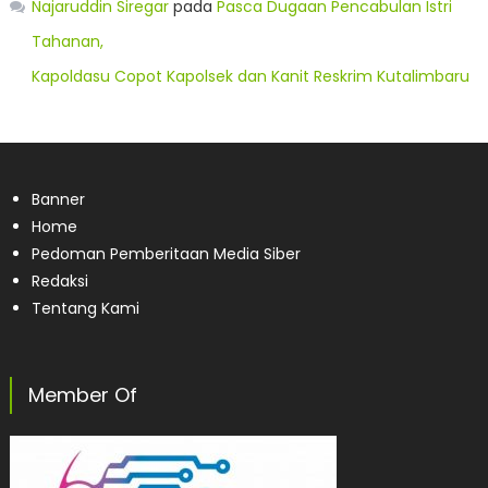
Najaruddin Siregar
pada
Pasca Dugaan Pencabulan Istri
Tahanan,
Kapoldasu Copot Kapolsek dan Kanit Reskrim Kutalimbaru
Banner
Home
Pedoman Pemberitaan Media Siber
Redaksi
Tentang Kami
Member Of