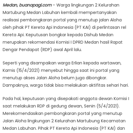
Medan, buanapagi.com
– Warga lingkungan 2 Kelurahan
Martubung Medan Labuhan kembali mempertanyakan
realisasi pembongkaran portal yang menutup jalan Aloha
oleh pihak PT Kereta Api Indonesia (PT KAI) di perlintasan rel
Kereta Api. Keputusan bongkar kepada Dishub Medan
merupakan rekomendasi Komisi I DPRD Medan hasil Rapat
Dengar Pendapat (RDP) awal April lalu.
Seperti yang disampaikan warga Erlian kepada wartawan,
Kamis (15/4/2021) menyebut hingga saat ini portal yang
menutup akses Jalan Aloha belum juga dibongkar.
Dampaknya, warga tidak bisa melakukan aktifitas sehari hari.
Pada hal, keputusan yang disepakati anggota dewan Komisi I
saat melakukan RDP di gedung dewan, Senin (5/4/2021).
Merekomendasikan pembongkaran portal yang menutup
Jalan Aloha lingkungan 2 Kelurahan Martubung Kecamatan
Medan Labuhan. Pihak PT Kereta Api Indonesia (PT KAI) dan