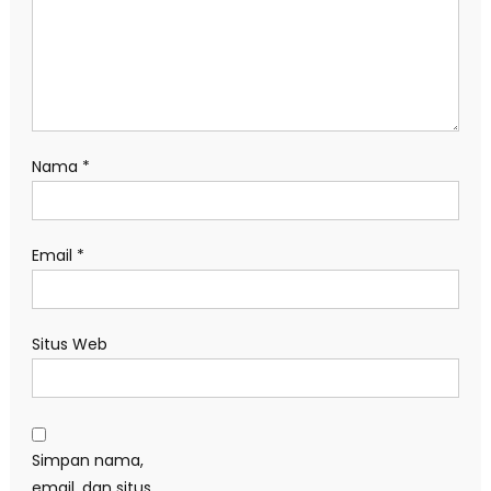
Nama
*
Email
*
Situs Web
Simpan nama,
email, dan situs